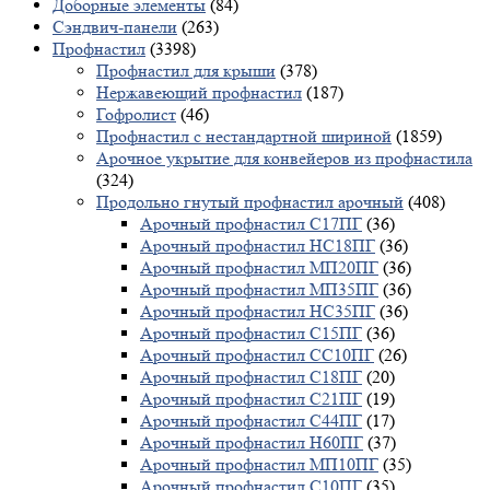
Доборные элементы
(84)
Сэндвич-панели
(263)
Профнастил
(3398)
Профнастил для крыши
(378)
Нержавеющий профнастил
(187)
Гофролист
(46)
Профнастил с нестандартной шириной
(1859)
Арочное укрытие для конвейеров из профнастила
(324)
Продольно гнутый профнастил арочный
(408)
Арочный профнастил С17ПГ
(36)
Арочный профнастил НС18ПГ
(36)
Арочный профнастил МП20ПГ
(36)
Арочный профнастил МП35ПГ
(36)
Арочный профнастил НС35ПГ
(36)
Арочный профнастил С15ПГ
(36)
Арочный профнастил СС10ПГ
(26)
Арочный профнастил С18ПГ
(20)
Арочный профнастил С21ПГ
(19)
Арочный профнастил С44ПГ
(17)
Арочный профнастил Н60ПГ
(37)
Арочный профнастил МП10ПГ
(35)
Арочный профнастил С10ПГ
(35)