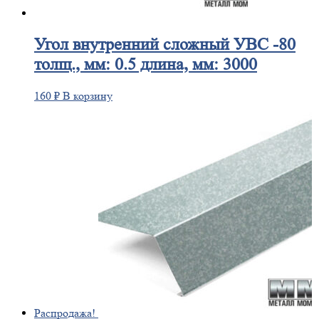
Угол
внутренний сложный УВС -80
толщ., мм: 0.5 длина, мм: 3000
160
₽
В корзину
Распродажа!