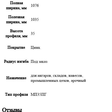
Полная
1076
ширина, мм
Полезная
1035
ширина, мм
Высота
35
профиля, мм
Покрытие
Цинк
Радиус изгиба
Под заказ
для ангаров, складов, навесов,
Назначение
промышленных цехов, арочный
Тип профиля
МП35ПГ
Отзывы