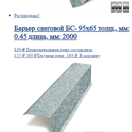
Распродажа!
Барьер
снеговой БС- 95х65 толщ., мм:
0.45 длина, мм: 2000
125
₽
Первоначальная цена составляла
125 ₽.
103
₽
Текущая цена: 103 ₽.
В корзину