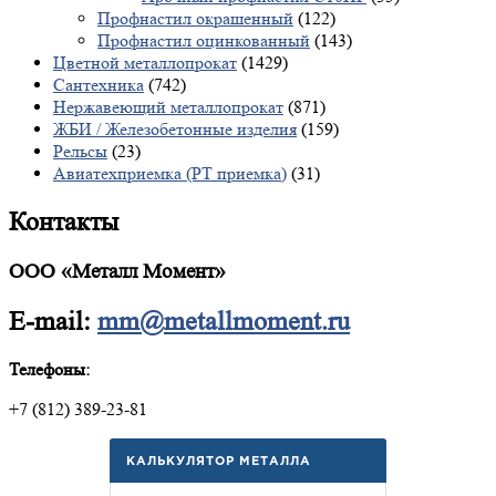
Профнастил окрашенный
(122)
Профнастил оцинкованный
(143)
Цветной металлопрокат
(1429)
Сантехника
(742)
Нержавеющий металлопрокат
(871)
ЖБИ / Железобетонные изделия
(159)
Рельсы
(23)
Авиатехприемка (РТ приемка)
(31)
Контакты
ООО «Металл Момент»
E-mail:
mm@metallmoment.ru
Телефоны:
+7 (812) 389-23-81