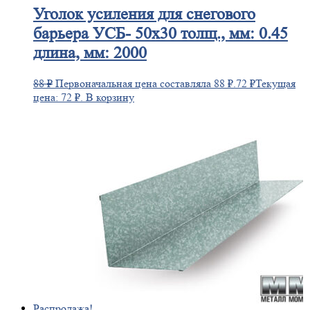
Уголок
усиления для снегового
барьера УСБ- 50х30 толщ., мм: 0.45
длина, мм: 2000
88
₽
Первоначальная цена составляла 88 ₽.
72
₽
Текущая
цена: 72 ₽.
В корзину
Распродажа!