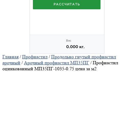
Главная
/
Профнастил
/
Продольно гнутый профнастил
арочный
/
Арочный профнастил МП35ПГ
/ Профнастил
оцинкованный МП35ПГ-1035-0.75 цена за м2