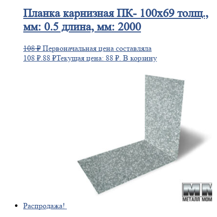
Планка
карнизная ПК- 100х69 толщ.,
мм: 0.5 длина, мм: 2000
108
₽
Первоначальная цена составляла
108 ₽.
88
₽
Текущая цена: 88 ₽.
В корзину
Распродажа!