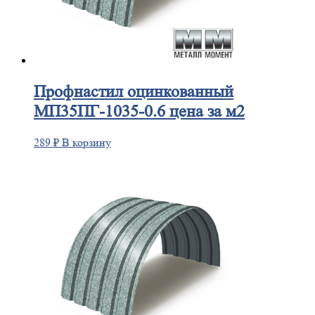
Профнастил
оцинкованный
МП35ПГ-1035-0.6 цена за м2
289
₽
В корзину