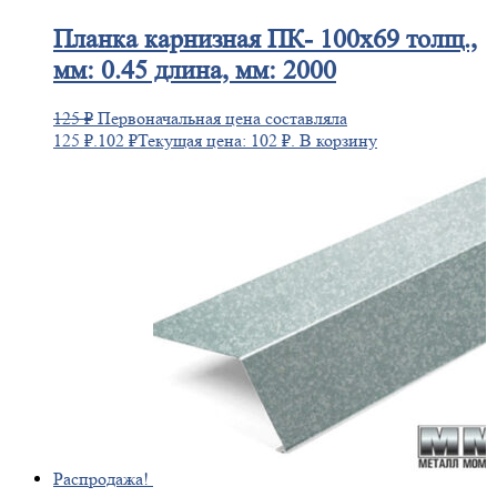
Планка
карнизная ПК- 100х69 толщ.,
мм: 0.45 длина, мм: 2000
125
₽
Первоначальная цена составляла
125 ₽.
102
₽
Текущая цена: 102 ₽.
В корзину
Распродажа!