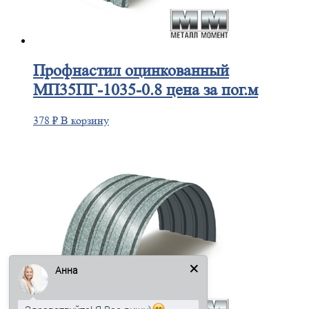
Профнастил
оцинкованный
МП35ПГ-1035-0.8 цена за пог.м
378
₽
В корзину
Анна