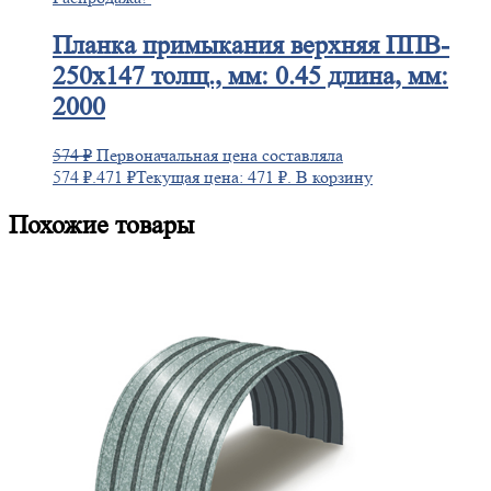
Планка
примыкания верхняя ППВ-
250х147 толщ., мм: 0.45 длина, мм:
2000
574
₽
Первоначальная цена составляла
574 ₽.
471
₽
Текущая цена: 471 ₽.
В корзину
Похожие товары