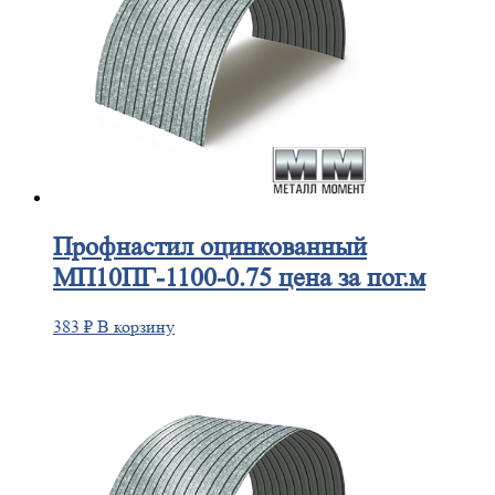
Профнастил
оцинкованный
МП10ПГ-1100-0.75 цена за пог.м
383
₽
В корзину