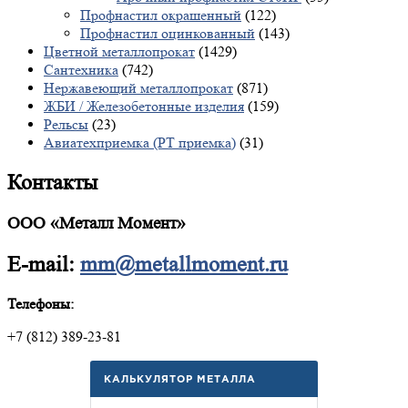
Профнастил окрашенный
(122)
Профнастил оцинкованный
(143)
Цветной металлопрокат
(1429)
Сантехника
(742)
Нержавеющий металлопрокат
(871)
ЖБИ / Железобетонные изделия
(159)
Рельсы
(23)
Авиатехприемка (РТ приемка)
(31)
Контакты
ООО «Металл Момент»
E-mail:
mm@metallmoment.ru
Телефоны:
+7 (812) 389-23-81