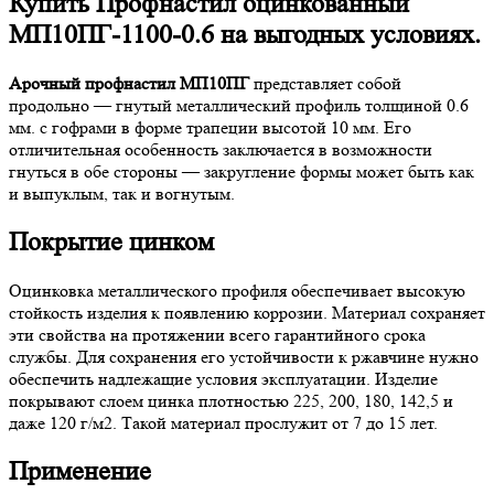
Купить Профнастил оцинкованный
МП10ПГ-1100-0.6 на выгодных условиях.
Арочный профнастил МП10ПГ
представляет собой
продольно — гнутый металлический профиль толщиной 0.6
мм. с гофрами в форме трапеции высотой 10 мм. Его
отличительная особенность заключается в возможности
гнуться в обе стороны — закругление формы может быть как
и выпуклым, так и вогнутым.
Покрытие цинком
Оцинковка металлического профиля обеспечивает высокую
стойкость изделия к появлению коррозии. Материал сохраняет
эти свойства на протяжении всего гарантийного срока
службы. Для сохранения его устойчивости к ржавчине нужно
обеспечить надлежащие условия эксплуатации. Изделие
покрывают слоем цинка плотностью 225, 200, 180, 142,5 и
даже 120 г/м2. Такой материал прослужит от 7 до 15 лет.
Применение