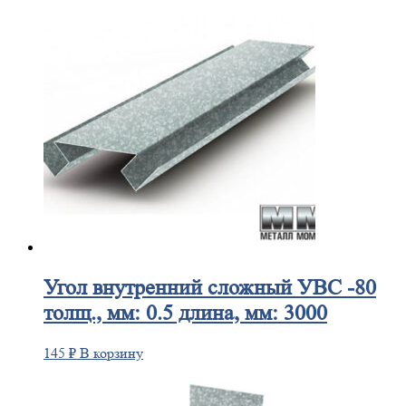
Угол
внутренний сложный УВС -80
толщ., мм: 0.5 длина, мм: 3000
145
₽
В корзину