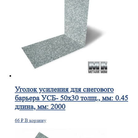
Уголок
усиления для снегового
барьера УСБ- 50х30 толщ., мм: 0.45
длина, мм: 2000
66
₽
В корзину