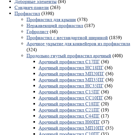
Доборные элементы
(84)
Сэндвич-панели
(263)
Профнастил
(3398)
Профнастил для крыши
(378)
Нержавеющий профнастил
(187)
Гофролист
(46)
Профнастил с нестандартной шириной
(1859)
Арочное укрытие для конвейеров из профнастила
(324)
Продольно гнутый профнастил арочный
(408)
Арочный профнастил С17ПГ
(36)
Арочный профнастил НС18ПГ
(36)
Арочный профнастил МП20ПГ
(36)
Арочный профнастил МП35ПГ
(36)
Арочный профнастил НС35ПГ
(36)
Арочный профнастил С15ПГ
(36)
Арочный профнастил СС10ПГ
(26)
Арочный профнастил С18ПГ
(20)
Арочный профнастил С21ПГ
(19)
Арочный профнастил С44ПГ
(17)
Арочный профнастил Н60ПГ
(37)
Арочный профнастил МП10ПГ
(35)
Арочный профнастил С10ПГ
(35)