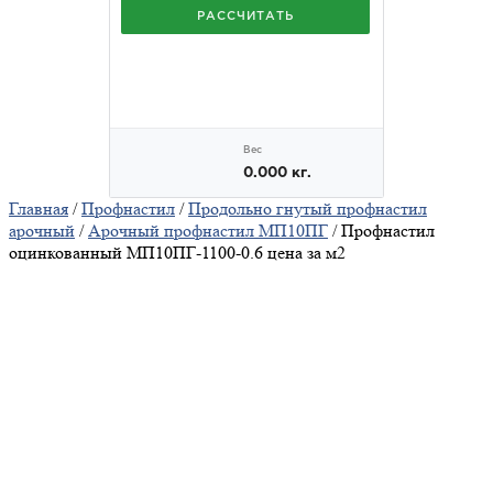
Главная
/
Профнастил
/
Продольно гнутый профнастил
арочный
/
Арочный профнастил МП10ПГ
/ Профнастил
оцинкованный МП10ПГ-1100-0.6 цена за м2