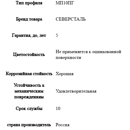
Тип профиля
МП10ПГ
Бренд товара
СЕВЕРСТАЛЬ
Гарантия, до, лет
5
Не применяется к оцинкованной
Цветостойкость
поверхности
Коррозийная стойкость
Хорошая
Устойчивость к
механическим
Удовлетворительная
повреждениям
Срок службы
10
страна производитель
Россия