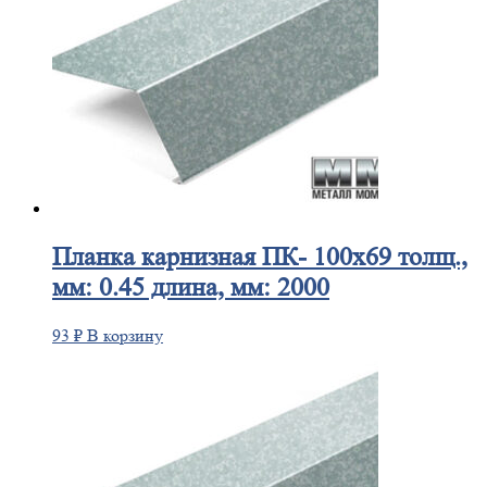
Планка
карнизная ПК- 100х69 толщ.,
мм: 0.45 длина, мм: 2000
93
₽
В корзину