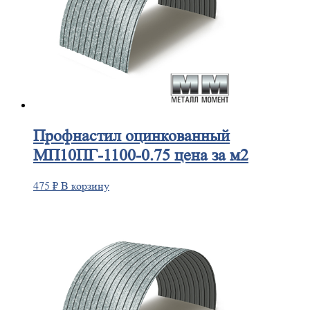
Профнастил
оцинкованный
МП10ПГ-1100-0.75 цена за м2
475
₽
В корзину