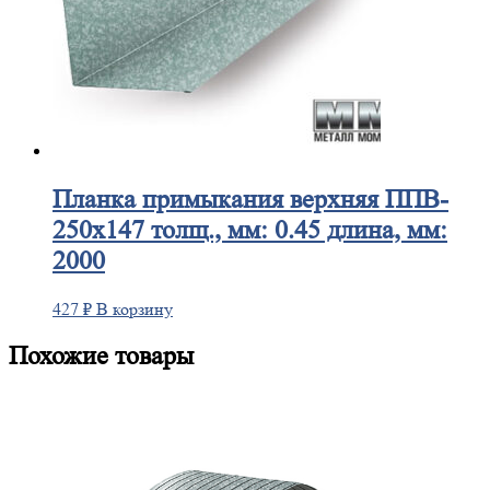
Планка
примыкания верхняя ППВ-
250х147 толщ., мм: 0.45 длина, мм:
2000
427
₽
В корзину
Похожие товары