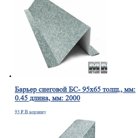
Барьер
снеговой БС- 95х65 толщ., мм:
0.45 длина, мм: 2000
93
₽
В корзину