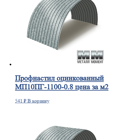
Профнастил
оцинкованный
МП10ПГ-1100-0.8 цена за м2
541
₽
В корзину