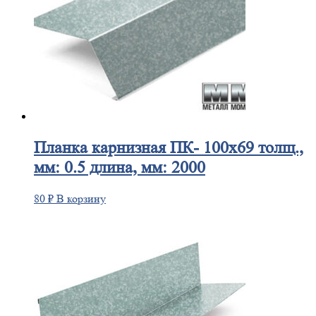
Планка
карнизная ПК- 100х69 толщ.,
мм: 0.5 длина, мм: 2000
80
₽
В корзину