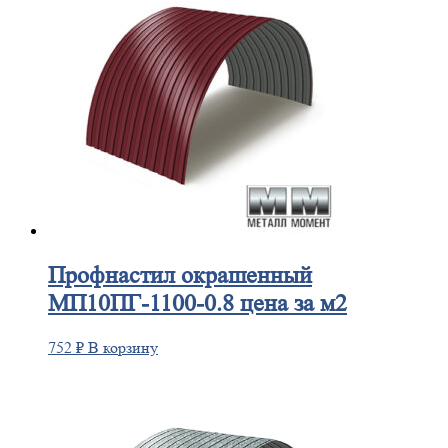
Профнастил
окрашенный
МП10ПГ-1100-0.8 цена за м2
752
₽
В корзину