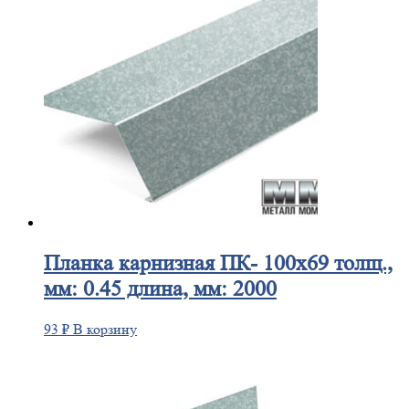
Планка
карнизная ПК- 100х69 толщ.,
мм: 0.45 длина, мм: 2000
93
₽
В корзину