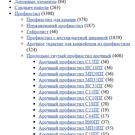
Доборные элементы
(84)
Сэндвич-панели
(263)
Профнастил
(3398)
Профнастил для крыши
(378)
Нержавеющий профнастил
(187)
Гофролист
(46)
Профнастил с нестандартной шириной
(1859)
Арочное укрытие для конвейеров из профнастила
(324)
Продольно гнутый профнастил арочный
(408)
Арочный профнастил С17ПГ
(36)
Арочный профнастил НС18ПГ
(36)
Арочный профнастил МП20ПГ
(36)
Арочный профнастил МП35ПГ
(36)
Арочный профнастил НС35ПГ
(36)
Арочный профнастил С15ПГ
(36)
Арочный профнастил СС10ПГ
(26)
Арочный профнастил С18ПГ
(20)
Арочный профнастил С21ПГ
(19)
Арочный профнастил С44ПГ
(17)
Арочный профнастил Н60ПГ
(37)
Арочный профнастил МП10ПГ
(35)
Арочный профнастил С10ПГ
(35)