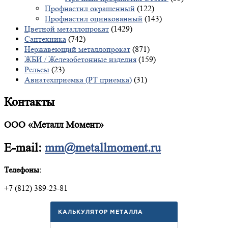
Профнастил окрашенный
(122)
Профнастил оцинкованный
(143)
Цветной металлопрокат
(1429)
Сантехника
(742)
Нержавеющий металлопрокат
(871)
ЖБИ / Железобетонные изделия
(159)
Рельсы
(23)
Авиатехприемка (РТ приемка)
(31)
Контакты
ООО «Металл Момент»
E-mail:
mm@metallmoment.ru
Телефоны:
+7 (812) 389-23-81