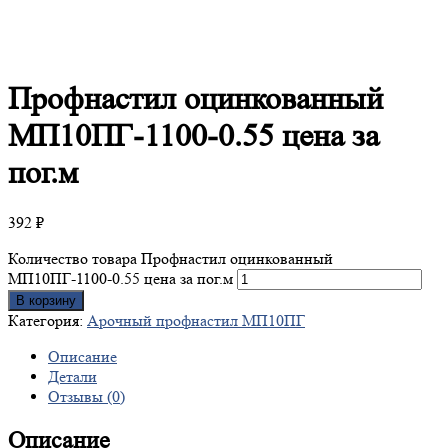
Профнастил
оцинкованный
МП10ПГ-1100-0.55 цена за
пог.м
392
₽
Количество товара Профнастил оцинкованный
МП10ПГ-1100-0.55 цена за пог.м
В корзину
Категория:
Арочный профнастил МП10ПГ
Описание
Детали
Отзывы (0)
Описание