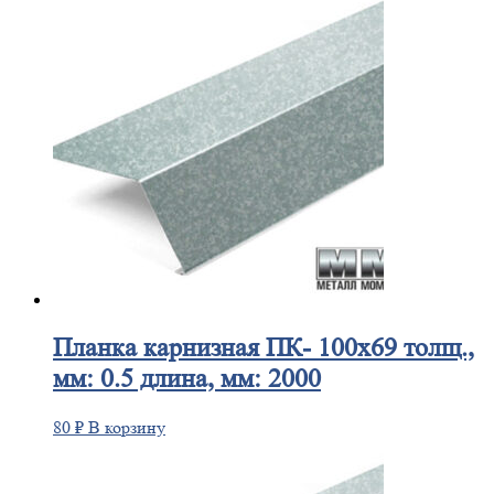
Планка
карнизная ПК- 100х69 толщ.,
мм: 0.5 длина, мм: 2000
80
₽
В корзину