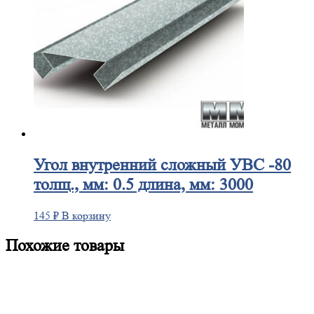
Угол
внутренний сложный УВС -80
толщ., мм: 0.5 длина, мм: 3000
145
₽
В корзину
Похожие товары