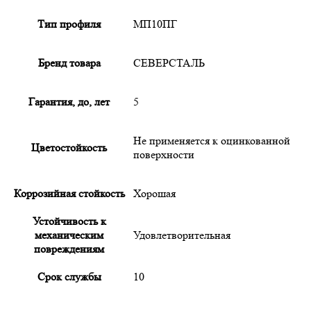
Тип профиля
МП10ПГ
Бренд товара
СЕВЕРСТАЛЬ
Гарантия, до, лет
5
Не применяется к оцинкованной
Цветостойкость
поверхности
Коррозийная стойкость
Хорошая
Устойчивость к
механическим
Удовлетворительная
повреждениям
Срок службы
10