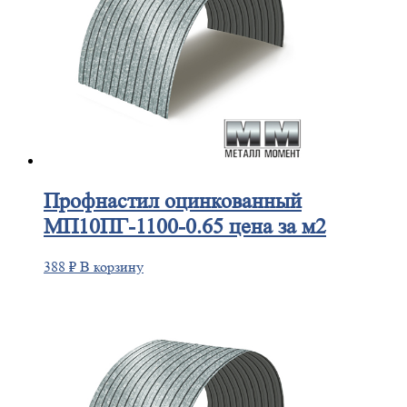
Профнастил
оцинкованный
МП10ПГ-1100-0.65 цена за м2
388
₽
В корзину