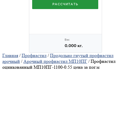
Главная
/
Профнастил
/
Продольно гнутый профнастил
арочный
/
Арочный профнастил МП10ПГ
/ Профнастил
оцинкованный МП10ПГ-1100-0.55 цена за пог.м