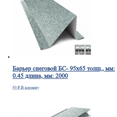
Барьер
снеговой БС- 95х65 толщ., мм:
0.45 длина, мм: 2000
93
₽
В корзину