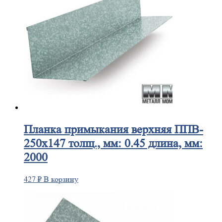
Планка
примыкания верхняя ППВ-
250х147 толщ., мм: 0.45 длина, мм:
2000
427
₽
В корзину