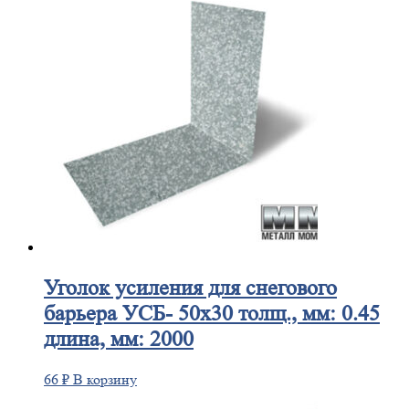
Уголок
усиления для снегового
барьера УСБ- 50х30 толщ., мм: 0.45
длина, мм: 2000
66
₽
В корзину