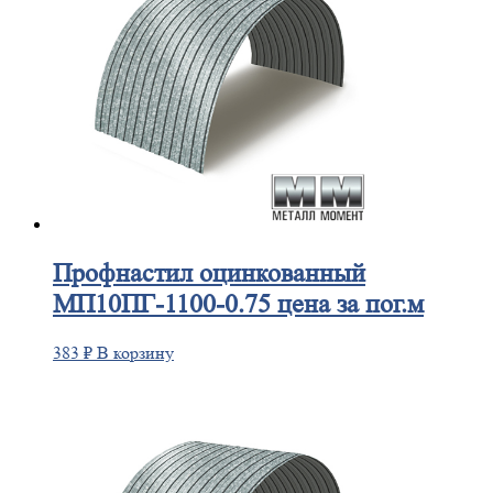
Профнастил
оцинкованный
МП10ПГ-1100-0.75 цена за пог.м
383
₽
В корзину