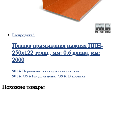
Распродажа!
Планка
примыкания нижняя ППН-
250х122 толщ., мм: 0.6 длина, мм:
2000
901
₽
Первоначальная цена составляла
901 ₽.
739
₽
Текущая цена: 739 ₽.
В корзину
Похожие товары