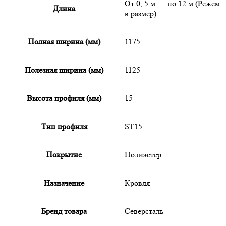
От 0, 5 м — по 12 м (Режем
Длина
в размер)
Полная ширина (мм)
1175
Полезная ширина (мм)
1125
Высота профиля (мм)
15
Тип профиля
ST15
Покрытие
Полиэстер
Назначение
Кровля
Бренд товара
Северсталь