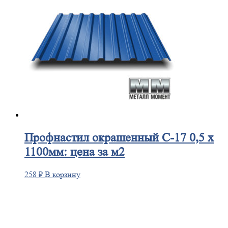
Профнастил
окрашенный С-17 0,5 х
1100мм: цена за м2
258
₽
В корзину