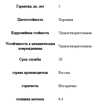
Гарантия, до, лет
5
Цветостойкость
Хорошая
Коррозийная стойкость
Удовлетворительная
Устойчивость к механическим
Удовлетворительная
повреждениям
Срок службы
20
страна производитель
Россия
горючесть
Негорючие
толщина металла
0.4