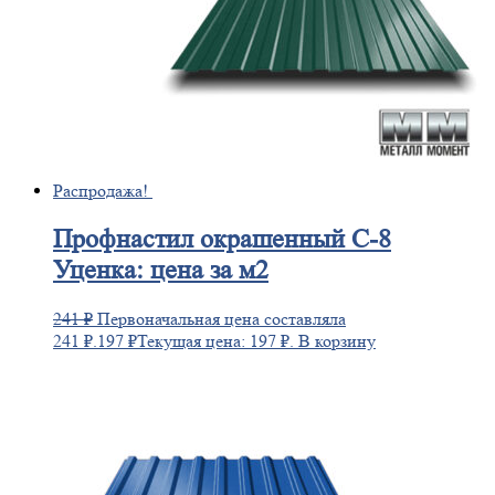
Распродажа!
Профнастил
окрашенный С-8
Уценка: цена за м2
241
₽
Первоначальная цена составляла
241 ₽.
197
₽
Текущая цена: 197 ₽.
В корзину