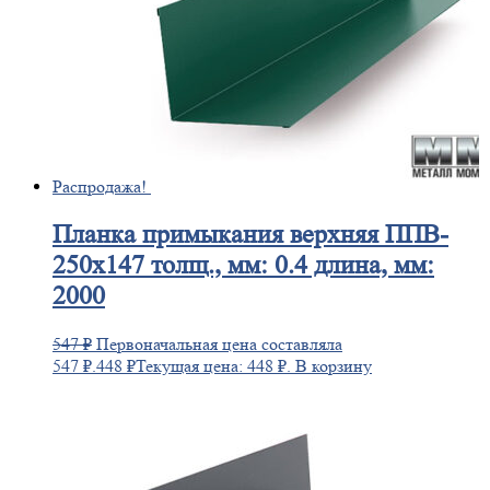
Распродажа!
Планка
примыкания верхняя ППВ-
250х147 толщ., мм: 0.4 длина, мм:
2000
547
₽
Первоначальная цена составляла
547 ₽.
448
₽
Текущая цена: 448 ₽.
В корзину