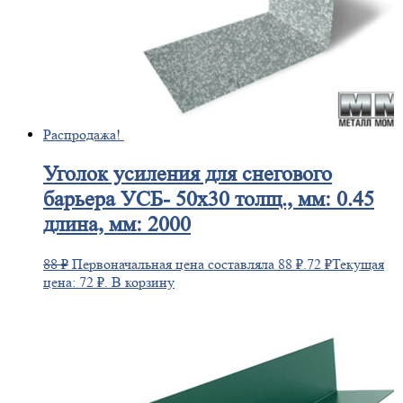
Распродажа!
Уголок
усиления для снегового
барьера УСБ- 50х30 толщ., мм: 0.45
длина, мм: 2000
88
₽
Первоначальная цена составляла 88 ₽.
72
₽
Текущая
цена: 72 ₽.
В корзину