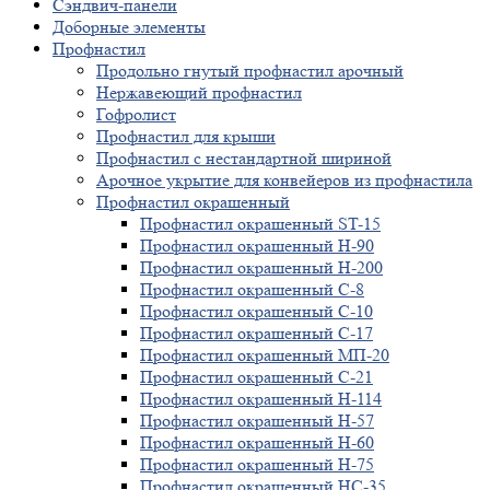
Сэндвич-панели
Доборные элементы
Профнастил
Продольно гнутый профнастил арочный
Нержавеющий профнастил
Гофролист
Профнастил для крыши
Профнастил с нестандартной шириной
Арочное укрытие для конвейеров из профнастила
Профнастил окрашенный
Профнастил окрашенный ST-15
Профнастил окрашенный Н-90
Профнастил окрашенный Н-200
Профнастил окрашенный С-8
Профнастил окрашенный С-10
Профнастил окрашенный С-17
Профнастил окрашенный МП-20
Профнастил окрашенный С-21
Профнастил окрашенный Н-114
Профнастил окрашенный Н-57
Профнастил окрашенный Н-60
Профнастил окрашенный Н-75
Профнастил окрашенный НС-35