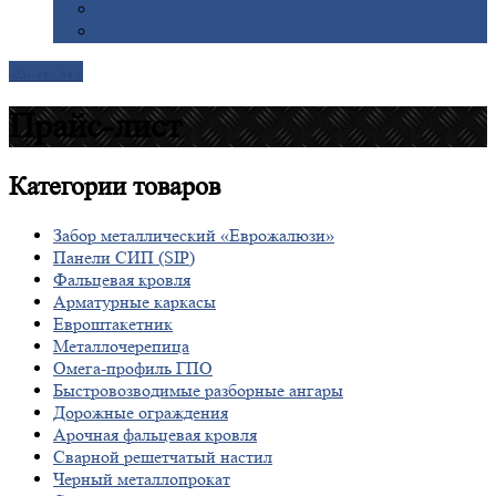
Галерея
Доставка
Контакты
Прайс-лист
Категории
товаров
Забор металлический «Еврожалюзи»
Панели СИП (SIP)
Фальцевая кровля
Арматурные каркасы
Евроштакетник
Металлочерепица
Омега-профиль ГПО
Быстровозводимые разборные ангары
Дорожные ограждения
Арочная фальцевая кровля
Сварной решетчатый настил
Черный металлопрокат