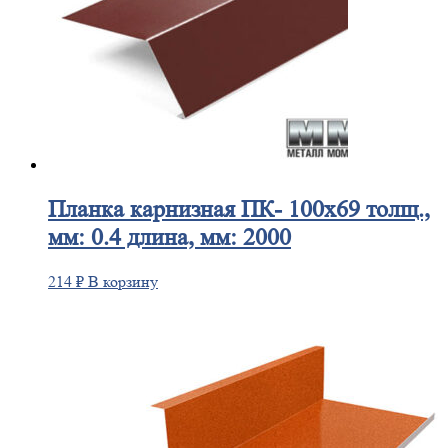
Планка
карнизная ПК- 100х69 толщ.,
мм: 0.4 длина, мм: 2000
214
₽
В корзину