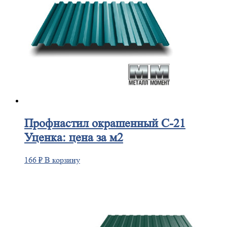
Профнастил
окрашенный С-21
Уценка: цена за м2
166
₽
В корзину