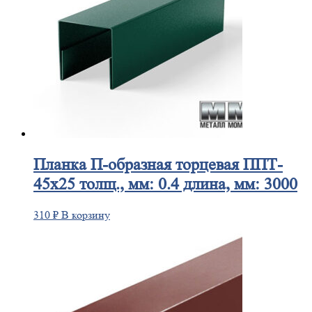
Планка
П-образная торцевая ППТ-
45х25 толщ., мм: 0.4 длина, мм: 3000
310
₽
В корзину