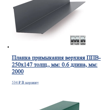
Планка
примыкания верхняя ППВ-
250х147 толщ., мм: 0.6 длина, мм:
2000
534
₽
В корзину