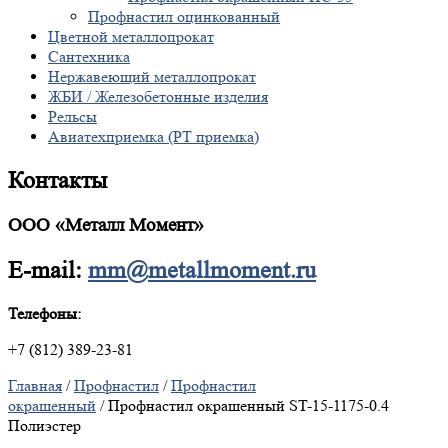
Профнастил оцинкованный
Цветной металлопрокат
Сантехника
Нержавеющий металлопрокат
ЖБИ / Железобетонные изделия
Рельсы
Авиатехприемка (РТ приемка)
Контакты
ООО «Металл Момент»
E-mail:
mm@metallmoment.ru
Телефоны:
+7 (812) 389-23-81
Главная
/
Профнастил
/
Профнастил
окрашенный
/ Профнастил окрашенный ST-15-1175-0.4
Полиэстер