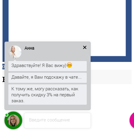
Анна
Здравствуйте! Я Вас вижу)
0
Давайте, я Вам подскажу в чате...
Ваша
корзина
К тому же, могу рассказать, как
получить скидку 3% на первый
заказ.
Введите сообщение