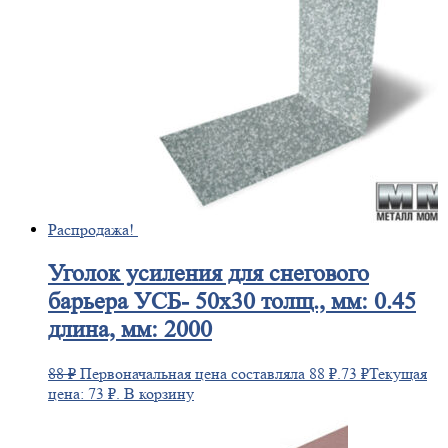
Распродажа!
Уголок
усиления для снегового
барьера УСБ- 50х30 толщ., мм: 0.45
длина, мм: 2000
88
₽
Первоначальная цена составляла 88 ₽.
73
₽
Текущая
цена: 73 ₽.
В корзину