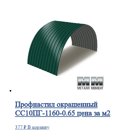
Профнастил
окрашенный
СС10ПГ-1160-0.65 цена за м2
377
₽
В корзину