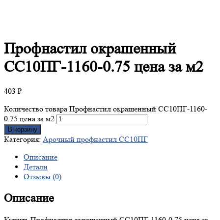
Профнастил
окрашенный
СС10ПГ-1160-0.75 цена за м2
403
₽
Количество товара Профнастил окрашенный СС10ПГ-1160-
0.75 цена за м2
В корзину
Категория:
Арочный профнастил СС10ПГ
Описание
Детали
Отзывы (0)
Описание
Купить Профнастил окрашенный СС10ПГ-1160-0.75 цена за