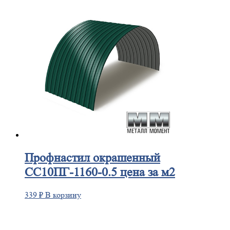
Профнастил
окрашенный
СС10ПГ-1160-0.5 цена за м2
339
₽
В корзину