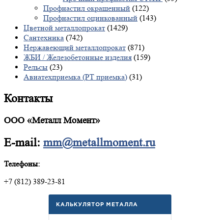
Профнастил окрашенный
(122)
Профнастил оцинкованный
(143)
Цветной металлопрокат
(1429)
Сантехника
(742)
Нержавеющий металлопрокат
(871)
ЖБИ / Железобетонные изделия
(159)
Рельсы
(23)
Авиатехприемка (РТ приемка)
(31)
Контакты
ООО «Металл Момент»
E-mail:
mm@metallmoment.ru
Телефоны:
+7 (812) 389-23-81