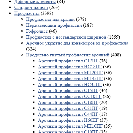
Доборные элементы
(84)
Сэндвич-панели
(263)
Профнастил
(3398)
Профнастил для крыши
(378)
Нержавеющий профнастил
(187)
Гофролист
(46)
Профнастил с нестандартной шириной
(1859)
Арочное укрытие для конвейеров из профнастила
(324)
Продольно гнутый профнастил арочный
(408)
Арочный профнастил С17ПГ
(36)
Арочный профнастил НС18ПГ
(36)
Арочный профнастил МП20ПГ
(36)
Арочный профнастил МП35ПГ
(36)
Арочный профнастил НС35ПГ
(36)
Арочный профнастил С15ПГ
(36)
Арочный профнастил СС10ПГ
(26)
Арочный профнастил С18ПГ
(20)
Арочный профнастил С21ПГ
(19)
Арочный профнастил С44ПГ
(17)
Арочный профнастил Н60ПГ
(37)
Арочный профнастил МП10ПГ
(35)
Арочный профнастил С10ПГ
(35)