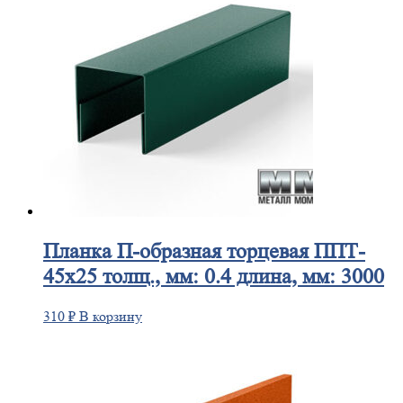
Планка
П-образная торцевая ППТ-
45х25 толщ., мм: 0.4 длина, мм: 3000
310
₽
В корзину