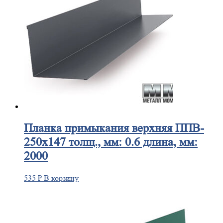
Планка
примыкания верхняя ППВ-
250х147 толщ., мм: 0.6 длина, мм:
2000
535
₽
В корзину