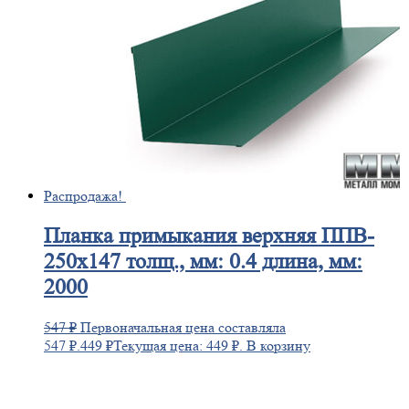
Распродажа!
Планка
примыкания верхняя ППВ-
250х147 толщ., мм: 0.4 длина, мм:
2000
547
₽
Первоначальная цена составляла
547 ₽.
449
₽
Текущая цена: 449 ₽.
В корзину