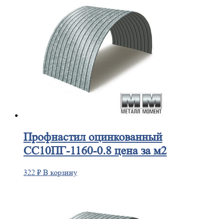
Профнастил
оцинкованный
СС10ПГ-1160-0.8 цена за м2
322
₽
В корзину