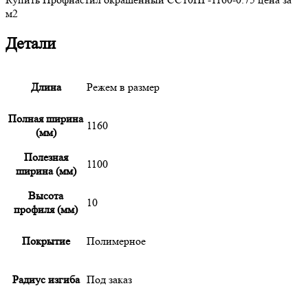
м2
Детали
Длина
Режем в размер
Полная ширина
1160
(мм)
Полезная
1100
ширина (мм)
Высота
10
профиля (мм)
Покрытие
Полимерное
Радиус изгиба
Под заказ