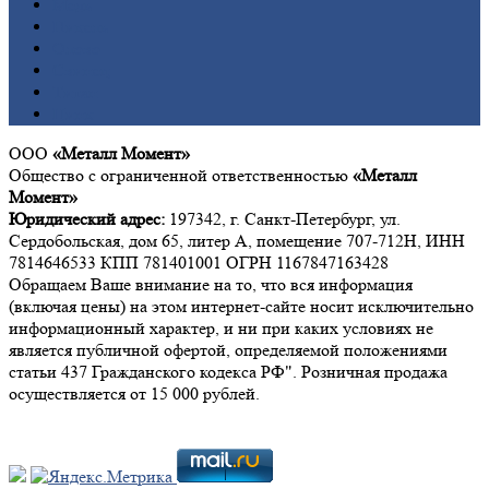
Медь
Никель
Олово
Свинец
Титан
Цинк
ООО
«Металл Момент»
Общество с ограниченной ответственностью
«Металл
Момент»
Юридический адрес:
197342, г. Санкт-Петербург, ул.
Сердобольская, дом 65, литер А, помещение 707-712Н, ИНН
7814646533 КПП 781401001 ОГРН 1167847163428
Обращаем Ваше внимание на то, что вся информация
(включая цены) на этом интернет-сайте носит исключительно
информационный характер, и ни при каких условиях не
является публичной офертой, определяемой положениями
статьи 437 Гражданского кодекса РФ". Розничная продажа
осуществляется от 15 000 рублей.