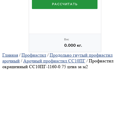
Главная
/
Профнастил
/
Продольно гнутый профнастил
арочный
/
Арочный профнастил СС10ПГ
/ Профнастил
окрашенный СС10ПГ-1160-0.75 цена за м2