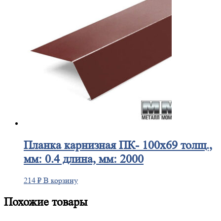
Планка
карнизная ПК- 100х69 толщ.,
мм: 0.4 длина, мм: 2000
214
₽
В корзину
Похожие товары