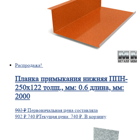
Распродажа!
Планка
примыкания нижняя ППН-
250х122 толщ., мм: 0.6 длина, мм:
2000
902
₽
Первоначальная цена составляла
902 ₽.
740
₽
Текущая цена: 740 ₽.
В корзину