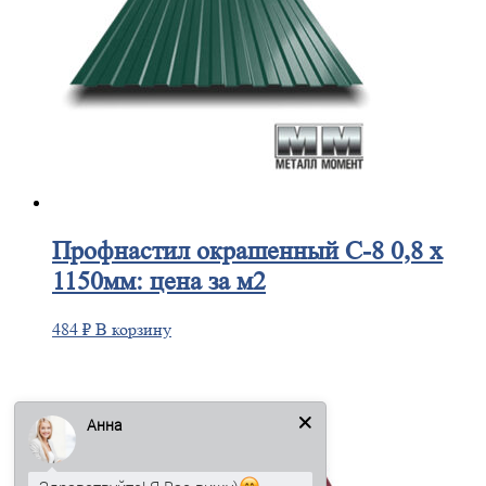
Профнастил
окрашенный С-8 0,8 х
1150мм: цена за м2
484
₽
В корзину
Анна