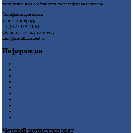
позвоните нам в офис или на телефон менеджера.
Телефоны для связи
Санкт-Петербург:
+7 (812) 389-23-81
Оставить заявку на почту:
mm@metallmoment.ru
Информация
Главная
Вакансии
О
Компании
Заводы
Контакты
Прайс-лист
Новости
Личный
кабинет
Оформление
заказа
Оплата
Черный
металлопрокат