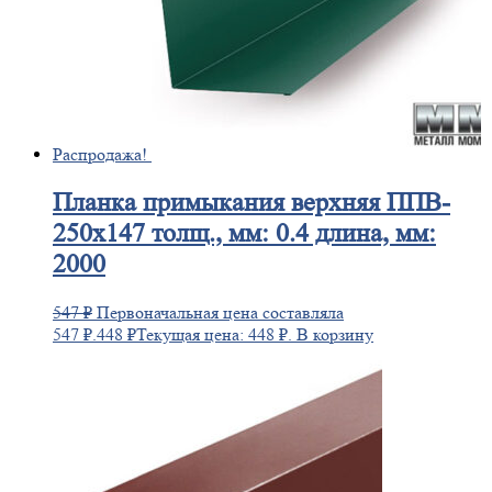
Распродажа!
Планка
примыкания верхняя ППВ-
250х147 толщ., мм: 0.4 длина, мм:
2000
547
₽
Первоначальная цена составляла
547 ₽.
448
₽
Текущая цена: 448 ₽.
В корзину