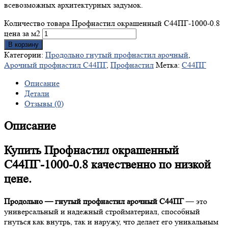
всевозможных архитектурных задумок.
Количество товара Профнастил окрашенный С44ПГ-1000-0.8
цена за м2
В корзину
Категории:
Продольно гнутый профнастил арочный
,
Арочный профнастил С44ПГ
,
Профнастил
Метка:
С44ПГ
Описание
Детали
Отзывы (0)
Описание
Купить Профнастил окрашенный
С44ПГ-1000-0.8 качественно по низкой
цене.
Продольно — гнутый профнастил арочный С44ПГ
— это
универсальный и надежный стройматериал, способный
гнуться как внутрь, так и наружу, что делает его уникальным