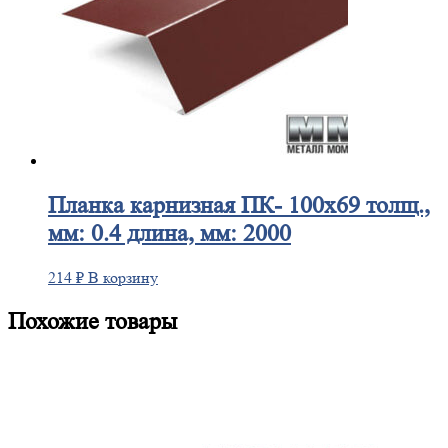
Планка
карнизная ПК- 100х69 толщ.,
мм: 0.4 длина, мм: 2000
214
₽
В корзину
Похожие товары