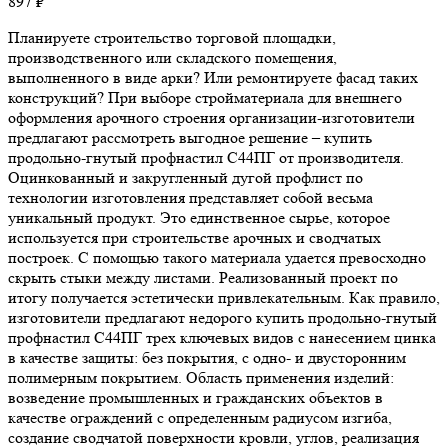
897
₽
Планируете строительство торговой площадки,
производственного или складского помещения,
выполненного в виде арки? Или ремонтируете фасад таких
конструкций? При выборе стройматериала для внешнего
оформления арочного строения организации-изготовители
предлагают рассмотреть выгодное решение – купить
продольно-гнутый профнастил С44ПГ от производителя.
Оцинкованный и закругленный дугой профлист по
технологии изготовления представляет собой весьма
уникальный продукт. Это единственное сырье, которое
используется при строительстве арочных и сводчатых
построек. С помощью такого материала удается превосходно
скрыть стыки между листами. Реализованный проект по
итогу получается эстетически привлекательным. Как правило,
изготовители предлагают недорого купить продольно-гнутый
профнастил С44ПГ трех ключевых видов с нанесением цинка
в качестве защиты: без покрытия, с одно- и двусторонним
полимерным покрытием. Область применения изделий:
возведение промышленных и гражданских объектов в
качестве ограждений с определенным радиусом изгиба,
создание сводчатой поверхности кровли, углов, реализация