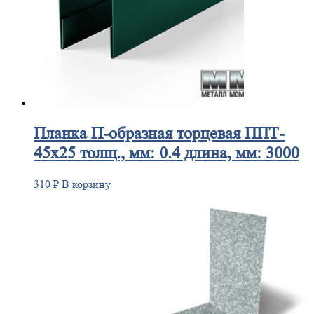
Планка
П-образная торцевая ППТ-
45х25 толщ., мм: 0.4 длина, мм: 3000
310
₽
В корзину