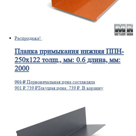
Распродажа!
Планка
примыкания нижняя ППН-
250х122 толщ., мм: 0.6 длина, мм:
2000
901
₽
Первоначальная цена составляла
901 ₽.
739
₽
Текущая цена: 739 ₽.
В корзину