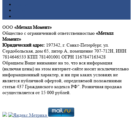
Свинец
Титан
Цинк
ООО
«Металл Момент»
Общество с ограниченной ответственностью
«Металл
Момент»
Юридический адрес:
197342, г. Санкт-Петербург, ул.
Сердобольская, дом 65, литер А, помещение 707-712Н, ИНН
7814646533 КПП 781401001 ОГРН 1167847163428
Обращаем Ваше внимание на то, что вся информация
(включая цены) на этом интернет-сайте носит исключительно
информационный характер, и ни при каких условиях не
является публичной офертой, определяемой положениями
статьи 437 Гражданского кодекса РФ". Розничная продажа
осуществляется от 15 000 рублей.
Мы в социальных сетях: