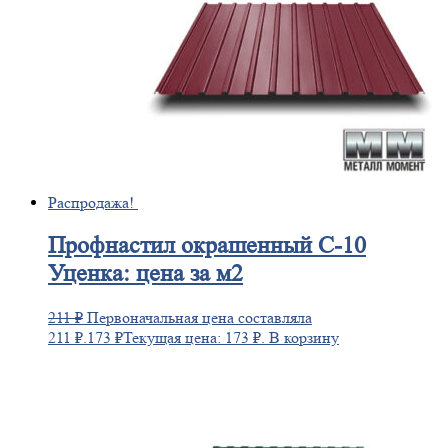
Распродажа!
Профнастил
окрашенный С-10
Уценка: цена за м2
211
₽
Первоначальная цена составляла
211 ₽.
173
₽
Текущая цена: 173 ₽.
В корзину