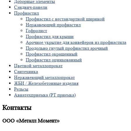
Доборные элементы
Сэндвич-панели
Профнастил
Профнастил с нестандартной шириной
Нержавеющий профнастил
Гофролист
Профнастил для крыши
Арочное укрытие для конвейеров из профнастила
Продольно гнутый профнастил арочный
Профнастил окрашенный
Профнастил оцинкованный
Цветной металлопрокат
Сантехника
Нержавеющий металлопрокат
ЖБИ / Железобетонные изделия
Рельсы
Авиатехприемка (РТ приемка)
Контакты
ООО «Металл Момент»