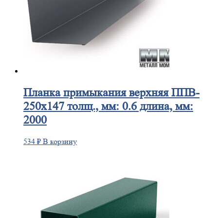
Планка
примыкания верхняя ППВ-
250х147 толщ., мм: 0.6 длина, мм:
2000
534
₽
В корзину