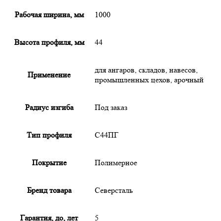
Рабочая ширина, мм
1000
Высота профиля, мм
44
для ангаров, складов, навесов,
Применение
промышленных цехов, арочный
Радиус изгиба
Под заказ
Тип профиля
С44ПГ
Покрытие
Полимерное
Бренд товара
Северсталь
Гарантия, до, лет
5