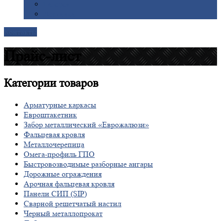
Галерея
Доставка
Контакты
Прайс-лист
Категории
товаров
Арматурные каркасы
Евроштакетник
Забор металлический «Еврожалюзи»
Фальцевая кровля
Металлочерепица
Омега-профиль ГПО
Быстровозводимые разборные ангары
Дорожные ограждения
Арочная фальцевая кровля
Панели СИП (SIP)
Сварной решетчатый настил
Черный металлопрокат