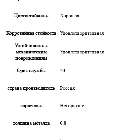
Цветостойкость
Хорошая
Коррозийная стойкость
Удовлетворительная
Устойчивость к
механическим
Удовлетворительная
повреждениям
Срок службы
20
страна производитель
Россия
горючесть
Негорючие
толщина металла
0.8