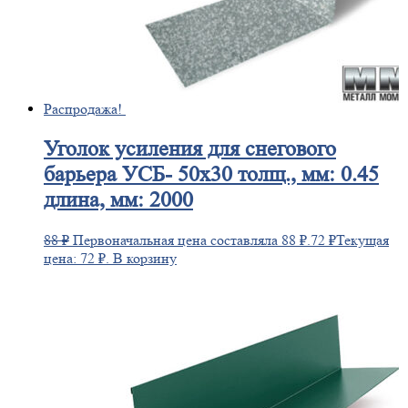
Распродажа!
Уголок
усиления для снегового
барьера УСБ- 50х30 толщ., мм: 0.45
длина, мм: 2000
88
₽
Первоначальная цена составляла 88 ₽.
72
₽
Текущая
цена: 72 ₽.
В корзину