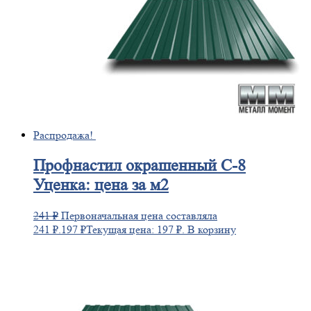
Распродажа!
Профнастил
окрашенный С-8
Уценка: цена за м2
241
₽
Первоначальная цена составляла
241 ₽.
197
₽
Текущая цена: 197 ₽.
В корзину