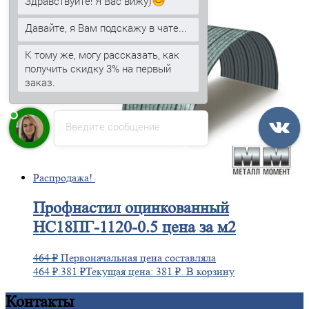
Здравствуйте! Я Вас вижу)
Давайте, я Вам подскажу в чате...
К тому же, могу рассказать, как
получить скидку 3% на первый
заказ.
Введите сообщение
Распродажа!
Профнастил
оцинкованный
НС18ПГ-1120-0.5 цена за м2
464
₽
Первоначальная цена составляла
464 ₽.
381
₽
Текущая цена: 381 ₽.
В корзину
Контакты