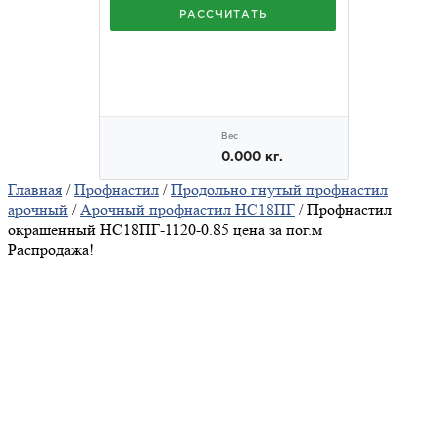
Главная
/
Профнастил
/
Продольно гнутый профнастил
арочный
/
Арочный профнастил НС18ПГ
/ Профнастил
окрашенный НС18ПГ-1120-0.85 цена за пог.м
Распродажа!