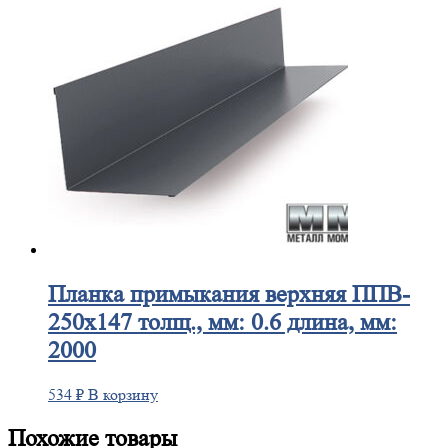
Планка
примыкания верхняя ППВ-
250х147 толщ., мм: 0.6 длина, мм:
2000
534
₽
В корзину
Похожие товары