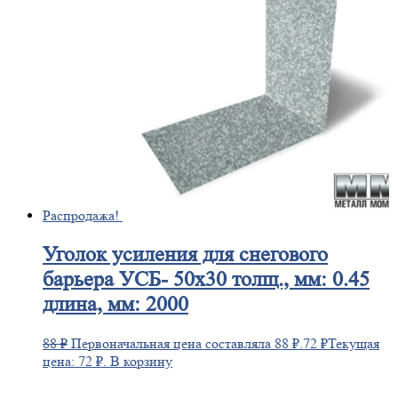
Распродажа!
Уголок
усиления для снегового
барьера УСБ- 50х30 толщ., мм: 0.45
длина, мм: 2000
88
₽
Первоначальная цена составляла 88 ₽.
72
₽
Текущая
цена: 72 ₽.
В корзину