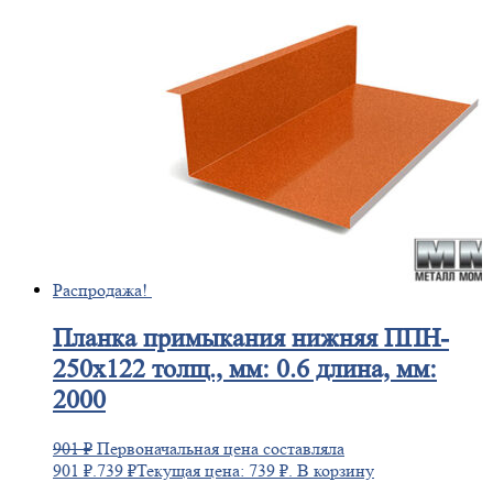
Распродажа!
Планка
примыкания нижняя ППН-
250х122 толщ., мм: 0.6 длина, мм:
2000
901
₽
Первоначальная цена составляла
901 ₽.
739
₽
Текущая цена: 739 ₽.
В корзину