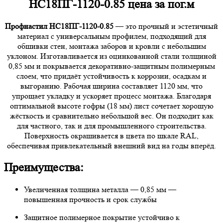
НС18ПГ-1120-0.85 цена за пог.м
Профнастил НС18ПГ-1120-0.85
— это прочный и эстетичный
материал с универсальным профилем, подходящий для
обшивки стен, монтажа заборов и кровли с небольшим
уклоном. Изготавливается из оцинкованной стали толщиной
0,85 мм и покрывается декоративно-защитным полимерным
слоем, что придаёт устойчивость к коррозии, осадкам и
выгоранию. Рабочая ширина составляет 1120 мм, что
упрощает укладку и ускоряет процесс монтажа. Благодаря
оптимальной высоте гофры (18 мм) лист сочетает хорошую
жёсткость и сравнительно небольшой вес. Он подходит как
для частного, так и для промышленного строительства.
Поверхность окрашивается в цвета по шкале RAL,
обеспечивая привлекательный внешний вид на годы вперёд.
Преимущества:
Увеличенная толщина металла — 0,85 мм —
повышенная прочность и срок службы
Защитное полимерное покрытие устойчиво к