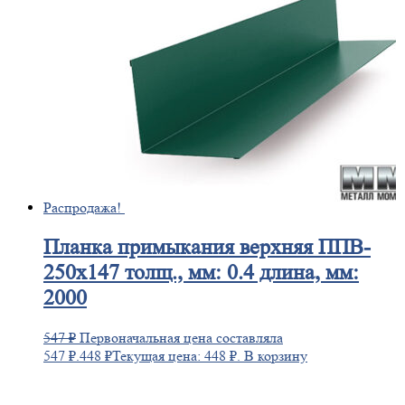
Распродажа!
Планка
примыкания верхняя ППВ-
250х147 толщ., мм: 0.4 длина, мм:
2000
547
₽
Первоначальная цена составляла
547 ₽.
448
₽
Текущая цена: 448 ₽.
В корзину