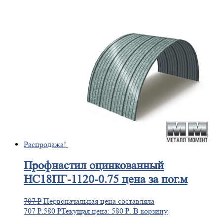
Распродажа!
Профнастил
оцинкованный
НС18ПГ-1120-0.75 цена за пог.м
707
₽
Первоначальная цена составляла
707 ₽.
580
₽
Текущая цена: 580 ₽.
В корзину