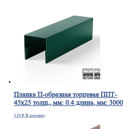
Планка
П-образная торцевая ППТ-
45х25 толщ., мм: 0.4 длина, мм: 3000
310
₽
В корзину