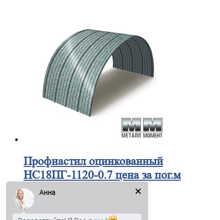
Профнастил
оцинкованный
НС18ПГ-1120-0.7 цена за пог.м
Анна
554
₽
В корзину