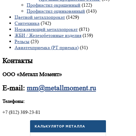
Профнастил окрашенный
(122)
Профнастил оцинкованный
(143)
Цветной металлопрокат
(1429)
Сантехника
(742)
Нержавеющий металлопрокат
(871)
ЖБИ / Железобетонные изделия
(159)
Рельсы
(23)
Авиатехприемка (РТ приемка)
(31)
Контакты
ООО «Металл Момент»
E-mail:
mm@metallmoment.ru
Телефоны:
+7 (812) 389-23-81