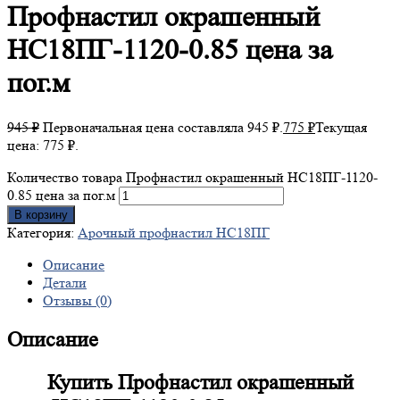
Профнастил
окрашенный
НС18ПГ-1120-0.85 цена за
пог.м
945
₽
Первоначальная цена составляла 945 ₽.
775
₽
Текущая
цена: 775 ₽.
Количество товара Профнастил окрашенный НС18ПГ-1120-
0.85 цена за пог.м
В корзину
Категория:
Арочный профнастил НС18ПГ
Описание
Детали
Отзывы (0)
Описание
Купить Профнастил окрашенный