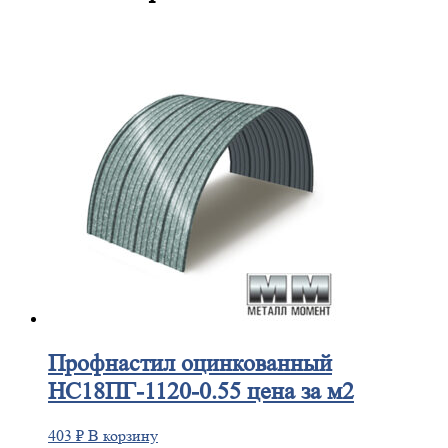
Профнастил
оцинкованный
НС18ПГ-1120-0.55 цена за м2
403
₽
В корзину