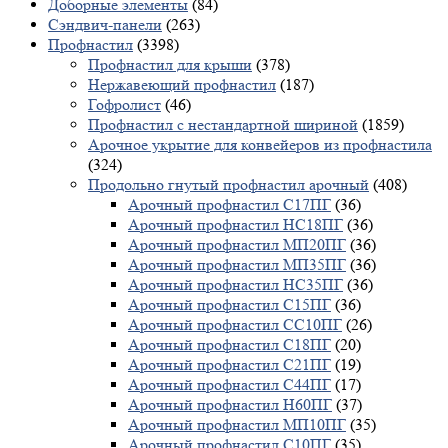
Доборные элементы
(84)
Сэндвич-панели
(263)
Профнастил
(3398)
Профнастил для крыши
(378)
Нержавеющий профнастил
(187)
Гофролист
(46)
Профнастил с нестандартной шириной
(1859)
Арочное укрытие для конвейеров из профнастила
(324)
Продольно гнутый профнастил арочный
(408)
Арочный профнастил С17ПГ
(36)
Арочный профнастил НС18ПГ
(36)
Арочный профнастил МП20ПГ
(36)
Арочный профнастил МП35ПГ
(36)
Арочный профнастил НС35ПГ
(36)
Арочный профнастил С15ПГ
(36)
Арочный профнастил СС10ПГ
(26)
Арочный профнастил С18ПГ
(20)
Арочный профнастил С21ПГ
(19)
Арочный профнастил С44ПГ
(17)
Арочный профнастил Н60ПГ
(37)
Арочный профнастил МП10ПГ
(35)
Арочный профнастил С10ПГ
(35)