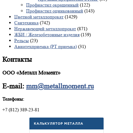
Профнастил окрашенный
(122)
Профнастил оцинкованный
(143)
Цветной металлопрокат
(1429)
Сантехника
(742)
Нержавеющий металлопрокат
(871)
ЖБИ / Железобетонные изделия
(159)
Рельсы
(23)
Авиатехприемка (РТ приемка)
(31)
Контакты
ООО «Металл Момент»
E-mail:
mm@metallmoment.ru
Телефоны:
+7 (812) 389-23-81