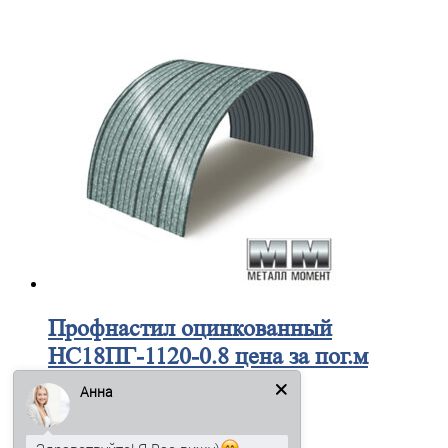
Профнастил
оцинкованный
НС18ПГ-1120-0.8 цена за пог.м
Анна
611
₽
В корзину