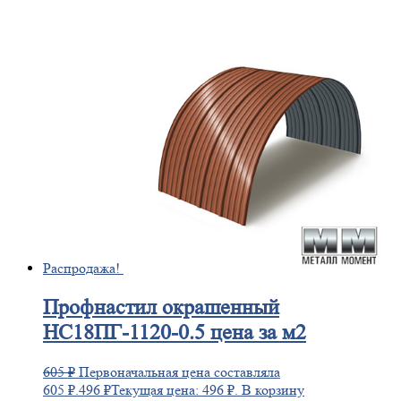
Распродажа!
Профнастил
окрашенный
НС18ПГ-1120-0.5 цена за м2
605
₽
Первоначальная цена составляла
605 ₽.
496
₽
Текущая цена: 496 ₽.
В корзину