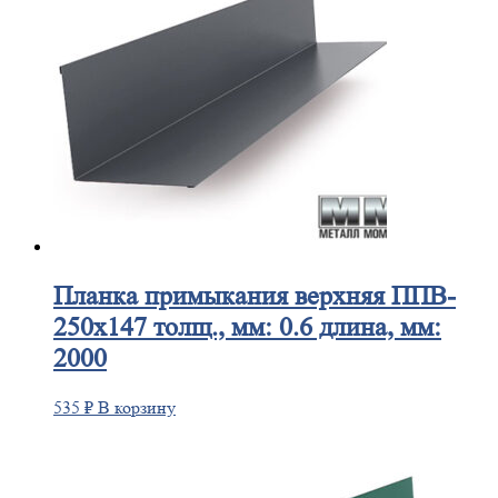
Планка
примыкания верхняя ППВ-
250х147 толщ., мм: 0.6 длина, мм:
2000
535
₽
В корзину