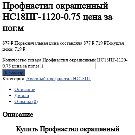
Профнастил
окрашенный
НС18ПГ-1120-0.75 цена за
пог.м
877
₽
Первоначальная цена составляла 877 ₽.
719
₽
Текущая
цена: 719 ₽.
Количество товара Профнастил окрашенный НС18ПГ-1120-
0.75 цена за пог.м
В корзину
Категория:
Арочный профнастил НС18ПГ
Описание
Детали
Отзывы (0)
Описание
Купить Профнастил окрашенный