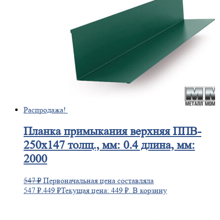
Распродажа!
Планка
примыкания верхняя ППВ-
250х147 толщ., мм: 0.4 длина, мм:
2000
547
₽
Первоначальная цена составляла
547 ₽.
449
₽
Текущая цена: 449 ₽.
В корзину