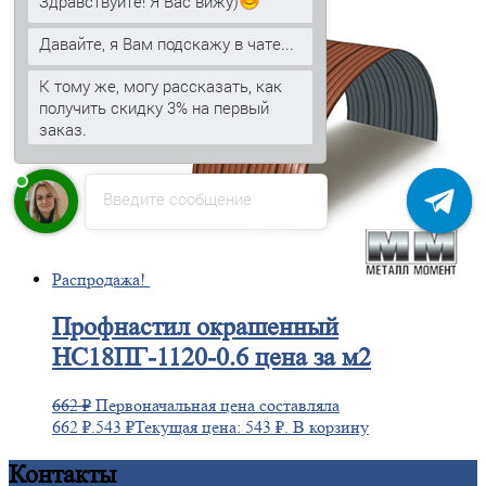
Здравствуйте! Я Вас вижу)
Давайте, я Вам подскажу в чате...
К тому же, могу рассказать, как
получить скидку 3% на первый
заказ.
Введите сообщение
Распродажа!
Профнастил
окрашенный
НС18ПГ-1120-0.6 цена за м2
662
₽
Первоначальная цена составляла
662 ₽.
543
₽
Текущая цена: 543 ₽.
В корзину
Контакты