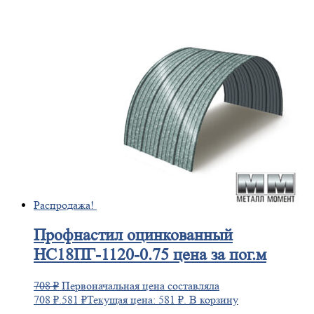
Распродажа!
Профнастил
оцинкованный
НС18ПГ-1120-0.75 цена за пог.м
708
₽
Первоначальная цена составляла
708 ₽.
581
₽
Текущая цена: 581 ₽.
В корзину