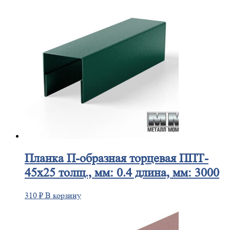
Планка
П-образная торцевая ППТ-
45х25 толщ., мм: 0.4 длина, мм: 3000
310
₽
В корзину