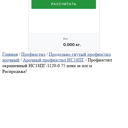
Главная
/
Профнастил
/
Продольно гнутый профнастил
арочный
/
Арочный профнастил НС18ПГ
/ Профнастил
окрашенный НС18ПГ-1120-0.75 цена за пог.м
Распродажа!