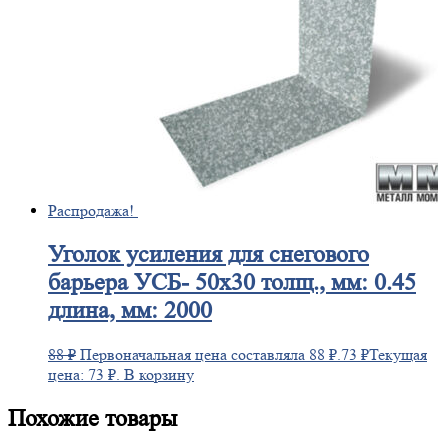
Распродажа!
Уголок
усиления для снегового
барьера УСБ- 50х30 толщ., мм: 0.45
длина, мм: 2000
88
₽
Первоначальная цена составляла 88 ₽.
73
₽
Текущая
цена: 73 ₽.
В корзину
Похожие товары