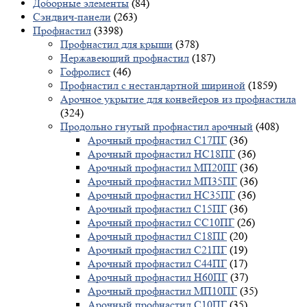
Доборные элементы
(84)
Сэндвич-панели
(263)
Профнастил
(3398)
Профнастил для крыши
(378)
Нержавеющий профнастил
(187)
Гофролист
(46)
Профнастил с нестандартной шириной
(1859)
Арочное укрытие для конвейеров из профнастила
(324)
Продольно гнутый профнастил арочный
(408)
Арочный профнастил С17ПГ
(36)
Арочный профнастил НС18ПГ
(36)
Арочный профнастил МП20ПГ
(36)
Арочный профнастил МП35ПГ
(36)
Арочный профнастил НС35ПГ
(36)
Арочный профнастил С15ПГ
(36)
Арочный профнастил СС10ПГ
(26)
Арочный профнастил С18ПГ
(20)
Арочный профнастил С21ПГ
(19)
Арочный профнастил С44ПГ
(17)
Арочный профнастил Н60ПГ
(37)
Арочный профнастил МП10ПГ
(35)
Арочный профнастил С10ПГ
(35)