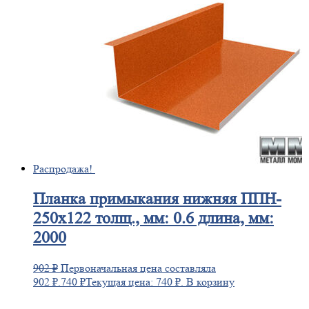
Распродажа!
Планка
примыкания нижняя ППН-
250х122 толщ., мм: 0.6 длина, мм:
2000
902
₽
Первоначальная цена составляла
902 ₽.
740
₽
Текущая цена: 740 ₽.
В корзину