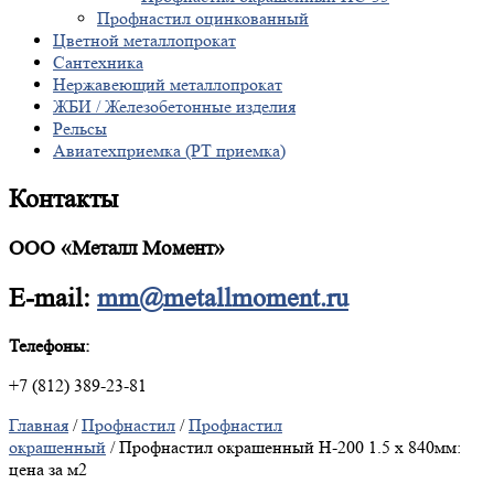
Профнастил оцинкованный
Цветной металлопрокат
Сантехника
Нержавеющий металлопрокат
ЖБИ / Железобетонные изделия
Рельсы
Авиатехприемка (РТ приемка)
Контакты
ООО «Металл Момент»
E-mail:
mm@metallmoment.ru
Телефоны:
+7 (812) 389-23-81
Главная
/
Профнастил
/
Профнастил
окрашенный
/ Профнастил окрашенный Н-200 1.5 х 840мм:
цена за м2