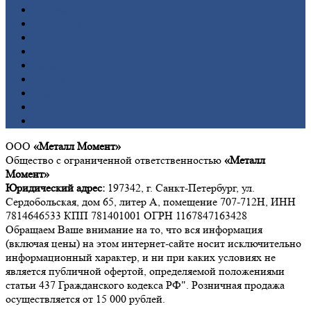
Бронза
Вольфрам
Латунь
Медь
Никель
Олово
Свинец
Титан
Цинк
ООО
«Металл Момент»
Общество с ограниченной ответственностью
«Металл
Момент»
Юридический адрес:
197342, г. Санкт-Петербург, ул.
Сердобольская, дом 65, литер А, помещение 707-712Н, ИНН
7814646533 КПП 781401001 ОГРН 1167847163428
Обращаем Ваше внимание на то, что вся информация
(включая цены) на этом интернет-сайте носит исключительно
информационный характер, и ни при каких условиях не
является публичной офертой, определяемой положениями
статьи 437 Гражданского кодекса РФ". Розничная продажа
осуществляется от 15 000 рублей.