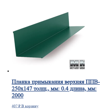
Планка
примыкания верхняя ППВ-
250х147 толщ., мм: 0.4 длина, мм:
2000
407
₽
В корзину