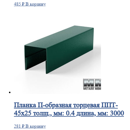
485
₽
В корзину
Планка
П-образная торцевая ППТ-
45х25 толщ., мм: 0.4 длина, мм: 3000
281
₽
В корзину