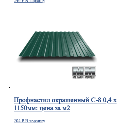
246
₽
В корзину
Профнастил
окрашенный С-8 0,4 х
1150мм: цена за м2
204
₽
В корзину