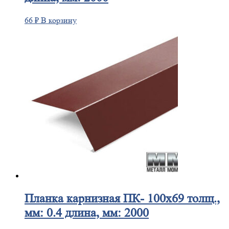
66
₽
В корзину
Планка
карнизная ПК- 100х69 толщ.,
мм: 0.4 длина, мм: 2000