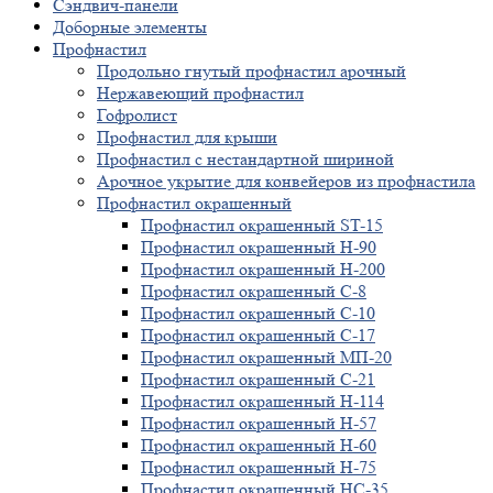
Сэндвич-панели
Доборные элементы
Профнастил
Продольно гнутый профнастил арочный
Нержавеющий профнастил
Гофролист
Профнастил для крыши
Профнастил с нестандартной шириной
Арочное укрытие для конвейеров из профнастила
Профнастил окрашенный
Профнастил окрашенный ST-15
Профнастил окрашенный Н-90
Профнастил окрашенный Н-200
Профнастил окрашенный С-8
Профнастил окрашенный С-10
Профнастил окрашенный С-17
Профнастил окрашенный МП-20
Профнастил окрашенный С-21
Профнастил окрашенный Н-114
Профнастил окрашенный Н-57
Профнастил окрашенный Н-60
Профнастил окрашенный Н-75
Профнастил окрашенный НС-35