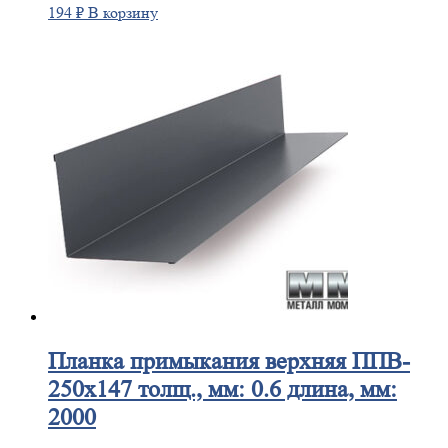
194
₽
В корзину
Планка
примыкания верхняя ППВ-
250х147 толщ., мм: 0.6 длина, мм:
2000