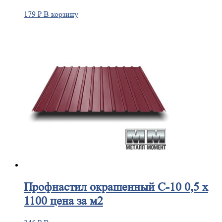
179
₽
В корзину
Профнастил
окрашенный С-10 0,5 х
1100 цена за м2