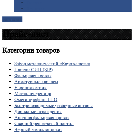
Галерея
Доставка
Контакты
Прайс-лист
Категории
товаров
Забор металлический «Еврожалюзи»
Панели СИП (SIP)
Фальцевая кровля
Арматурные каркасы
Евроштакетник
Металлочерепица
Омега-профиль ГПО
Быстровозводимые разборные ангары
Дорожные ограждения
Арочная фальцевая кровля
Сварной решетчатый настил
Черный металлопрокат