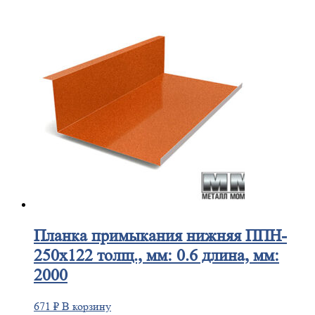
Планка
примыкания нижняя ППН-
250х122 толщ., мм: 0.6 длина, мм:
2000
671
₽
В корзину