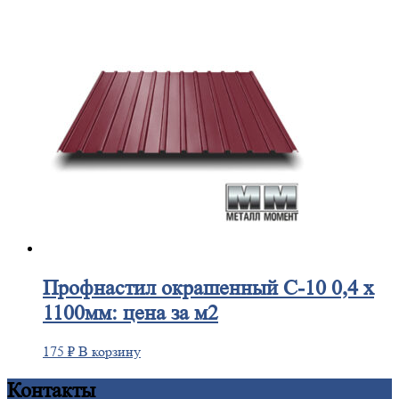
Профнастил
окрашенный С-10 0,4 х
1100мм: цена за м2
175
₽
В корзину
Контакты