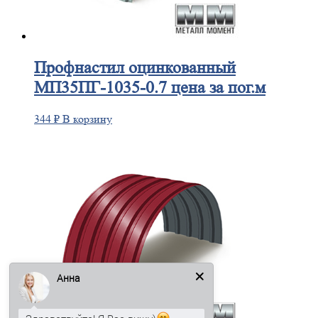
Профнастил
оцинкованный
МП35ПГ-1035-0.7 цена за пог.м
344
₽
В корзину
Анна