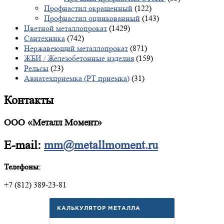
Профнастил окрашенный
(122)
Профнастил оцинкованный
(143)
Цветной металлопрокат
(1429)
Сантехника
(742)
Нержавеющий металлопрокат
(871)
ЖБИ / Железобетонные изделия
(159)
Рельсы
(23)
Авиатехприемка (РТ приемка)
(31)
Контакты
ООО «Металл Момент»
E-mail:
mm@metallmoment.ru
Телефоны:
+7 (812) 389-23-81