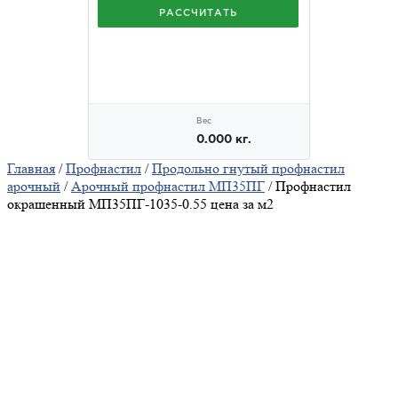
Главная
/
Профнастил
/
Продольно гнутый профнастил
арочный
/
Арочный профнастил МП35ПГ
/ Профнастил
окрашенный МП35ПГ-1035-0.55 цена за м2