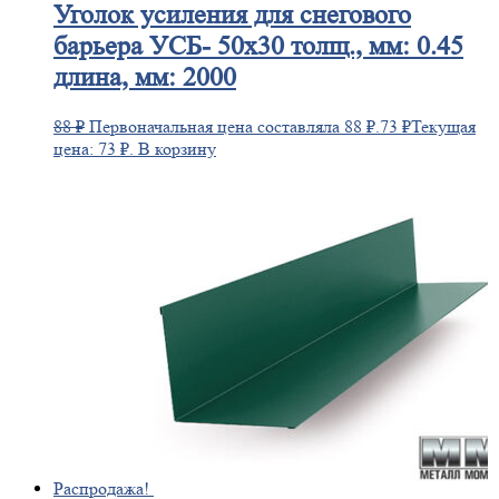
Уголок
усиления для снегового
барьера УСБ- 50х30 толщ., мм: 0.45
длина, мм: 2000
88
₽
Первоначальная цена составляла 88 ₽.
73
₽
Текущая
цена: 73 ₽.
В корзину
Распродажа!