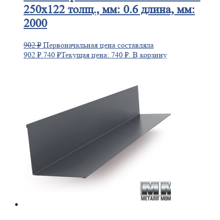
250х122 толщ., мм: 0.6 длина, мм:
2000
902
₽
Первоначальная цена составляла
902 ₽.
740
₽
Текущая цена: 740 ₽.
В корзину