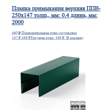
Планка
примыкания верхняя ППВ-
250х147 толщ., мм: 0.4 длина, мм:
2000
547
₽
Первоначальная цена составляла
547 ₽.
449
₽
Текущая цена: 449 ₽.
В корзину