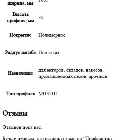
ширина, мм
Высота
35
профиля, мм
Покрытие
Полимерное
Радиус изгиба
Под заказ
для ангаров, складов, навесов,
Назначение
промышленных цехов, арочный
Тип профиля
МП35ПГ
Отзывы
Отзывов пока нет.
Будьте первым, кто оставил отзыв на “
Профнастил