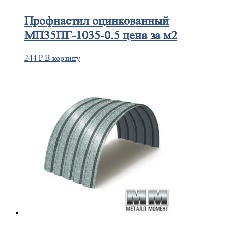
Профнастил
оцинкованный
МП35ПГ-1035-0.5 цена за м2
244
₽
В корзину