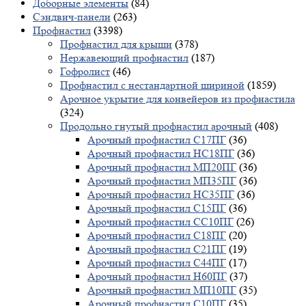
Доборные элементы
(84)
Сэндвич-панели
(263)
Профнастил
(3398)
Профнастил для крыши
(378)
Нержавеющий профнастил
(187)
Гофролист
(46)
Профнастил с нестандартной шириной
(1859)
Арочное укрытие для конвейеров из профнастила
(324)
Продольно гнутый профнастил арочный
(408)
Арочный профнастил С17ПГ
(36)
Арочный профнастил НС18ПГ
(36)
Арочный профнастил МП20ПГ
(36)
Арочный профнастил МП35ПГ
(36)
Арочный профнастил НС35ПГ
(36)
Арочный профнастил С15ПГ
(36)
Арочный профнастил СС10ПГ
(26)
Арочный профнастил С18ПГ
(20)
Арочный профнастил С21ПГ
(19)
Арочный профнастил С44ПГ
(17)
Арочный профнастил Н60ПГ
(37)
Арочный профнастил МП10ПГ
(35)
Арочный профнастил С10ПГ
(35)