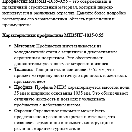
Профнастил МП35ПГ-1035-0.55
– это современный и
практичный строительный материал, который широко
используется в различных отраслях. Давайте более подробно
рассмотрим его характеристики, область применения и
преимущества.
Характеристики профнастила МП35ПГ-1035-0.55
Материал
: Профнастил изготавливается из
холоднокатной стали с защитным и декоративным
окрашенным покрытием. Это обеспечивает
дополнительную защиту от коррозии и износа.
Толщина
: Толщина стали составляет 0.55 мм, что
придает материалу достаточную прочность и жесткость
при малом весе.
Профиль
: Профиль МП35 характеризуется высотой волн
35 мм и шириной основания 1035 мм. Это обеспечивает
отличную жесткость и позволяет укладывать
профнастил с небольшим шагом.
Окраска
: Окрашенное покрытие может быть
представлено в различных цветах и оттенках, что
позволяет гармонично вписывать конструкции в
различные архитектурные стили.