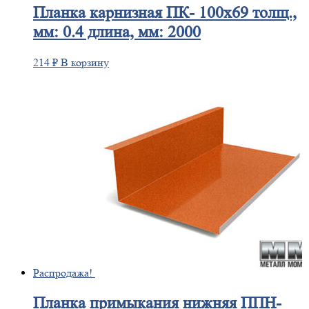
Планка
карнизная ПК- 100х69 толщ.,
мм: 0.4 длина, мм: 2000
214
₽
В корзину
Распродажа!
Планка
примыкания нижняя ППН-