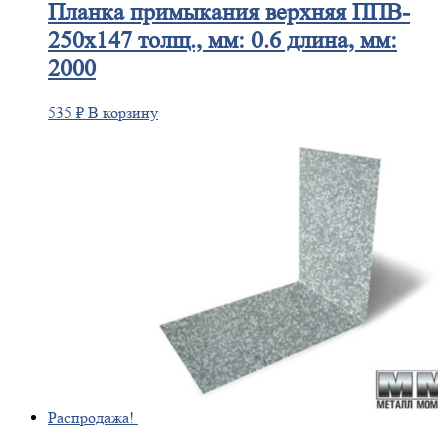
Планка
примыкания верхняя ППВ-
250х147 толщ., мм: 0.6 длина, мм:
2000
535
₽
В корзину
Распродажа!