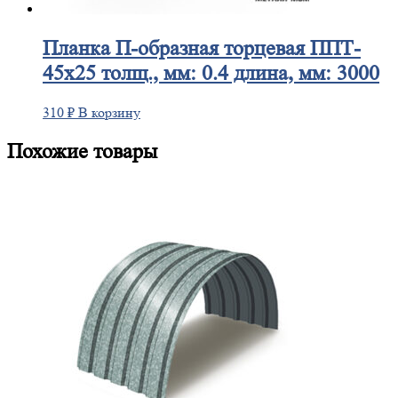
Планка
П-образная торцевая ППТ-
45х25 толщ., мм: 0.4 длина, мм: 3000
310
₽
В корзину
Похожие товары