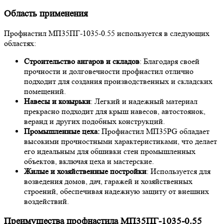
Область применения
Профнастил МП35ПГ-1035-0.55 используется в следующих
областях:
Строительство ангаров и складов
: Благодаря своей
прочности и долговечности профнастил отлично
подходит для создания производственных и складских
помещений.
Навесы и козырьки
: Легкий и надежный материал
прекрасно подходит для крыш навесов, автостоянок,
веранд и других подобных конструкций.
Промышленные цеха:
Профнастил МП35PG обладает
высокими прочностными характеристиками, что делает
его идеальным для обшивки стен промышленных
объектов, включая цеха и мастерские.
Жилые и хозяйственные постройки
: Используется для
возведения домов, дач, гаражей и хозяйственных
строений, обеспечивая надежную защиту от внешних
воздействий.
Преимущества профнастила МП35ПГ-1035-0.55