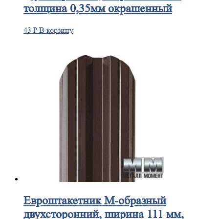
толщина 0,35мм окрашенный
43
₽
В корзину
Евроштакетник
М-образный
двухсторонний, ширина 111 мм,