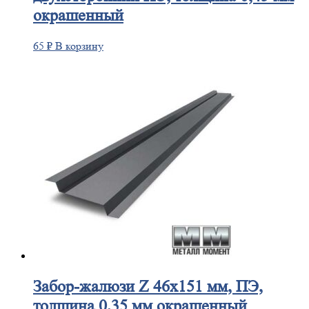
окрашенный
65
₽
В корзину
Забор-жалюзи
Z 46х151 мм, ПЭ,
толщина 0,35 мм окрашенный