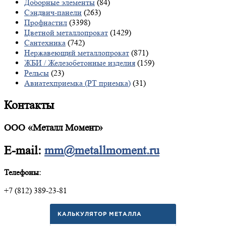
Доборные элементы
(84)
Сэндвич-панели
(263)
Профнастил
(3398)
Цветной металлопрокат
(1429)
Сантехника
(742)
Нержавеющий металлопрокат
(871)
ЖБИ / Железобетонные изделия
(159)
Рельсы
(23)
Авиатехприемка (РТ приемка)
(31)
Контакты
ООО «Металл Момент»
E-mail:
mm@metallmoment.ru
Телефоны:
+7 (812) 389-23-81