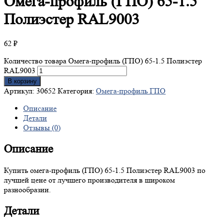
Омега-профиль
(ГПО) 65-1.5
Полиэстер RAL9003
62
₽
Количество товара Омега-профиль (ГПО) 65-1.5 Полиэстер
RAL9003
В корзину
Артикул:
30652
Категория:
Омега-профиль ГПО
Описание
Детали
Отзывы (0)
Описание
Купить омега-профиль (ГПО) 65-1.5 Полиэстер RAL9003 по
лучшей цене от лучшего производителя в широком
разнообразии.
Детали