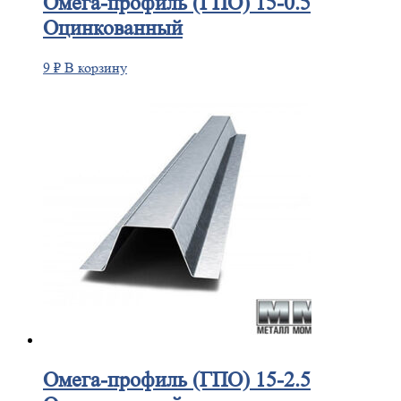
Омега-профиль
(ГПО) 15-0.5
Оцинкованный
9
₽
В корзину
Омега-профиль
(ГПО) 15-2.5