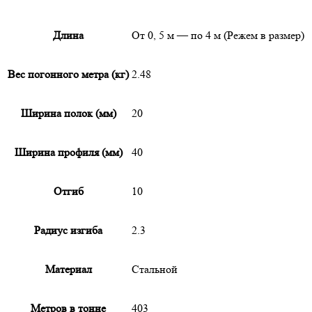
Длина
От 0, 5 м — по 4 м (Режем в размер)
Вес погонного метра (кг)
2.48
Ширина полок (мм)
20
Ширина профиля (мм)
40
Отгиб
10
Радиус изгиба
2.3
Материал
Стальной
Метров в тонне
403