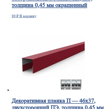
толщина 0,45 мм окрашенный
80
₽
В корзину
Декоративная
планка П — 46х37,
двухсторонний ПЭ, толщина 0,45 мм