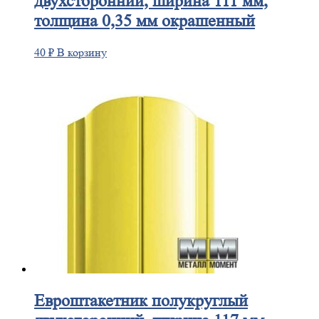
двухсторонний, ширина 111 мм,
толщина 0,35 мм окрашенный
40
₽
В корзину
Евроштакетник
полукруглый