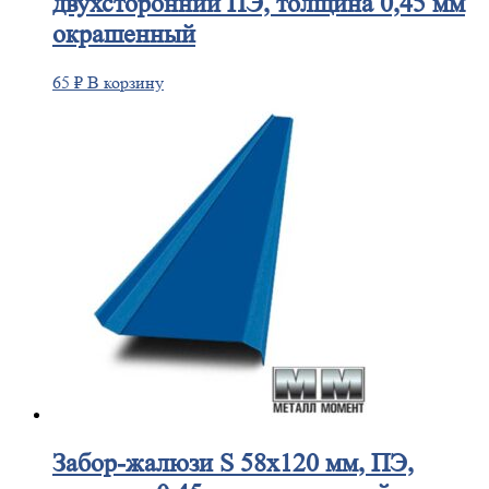
двухсторонний ПЭ, толщина 0,45 мм
окрашенный
65
₽
В корзину
Забор-жалюзи
S 58х120 мм, ПЭ,