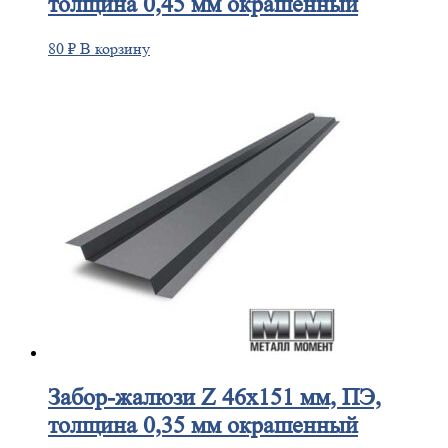
толщина 0,45 мм окрашенный
80
₽
В корзину
Забор-жалюзи
Z 46х151 мм, ПЭ,
толщина 0,35 мм окрашенный