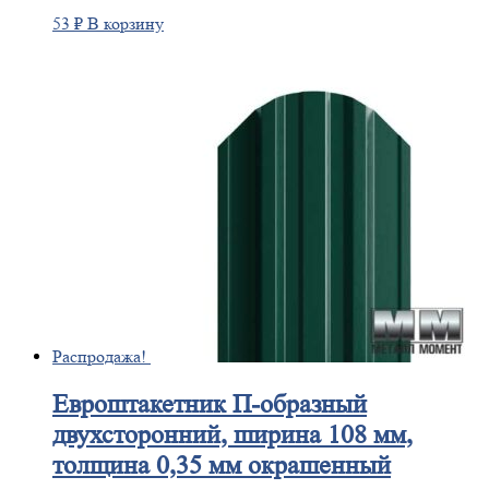
53
₽
В корзину
Распродажа!
Евроштакетник
П-образный
двухсторонний, ширина 108 мм,
толщина 0,35 мм окрашенный