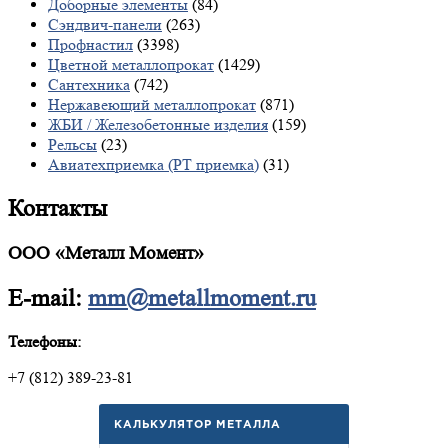
Доборные элементы
(84)
Сэндвич-панели
(263)
Профнастил
(3398)
Цветной металлопрокат
(1429)
Сантехника
(742)
Нержавеющий металлопрокат
(871)
ЖБИ / Железобетонные изделия
(159)
Рельсы
(23)
Авиатехприемка (РТ приемка)
(31)
Контакты
ООО «Металл Момент»
E-mail:
mm@metallmoment.ru
Телефоны:
+7 (812) 389-23-81