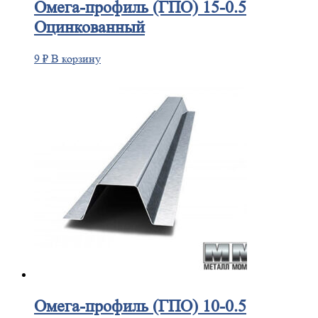
Омега-профиль
(ГПО) 15-0.5
Оцинкованный
9
₽
В корзину
Омега-профиль
(ГПО) 10-0.5