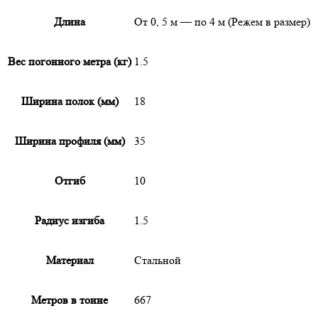
Длина
От 0, 5 м — по 4 м (Режем в размер)
Вес погонного метра (кг)
1.5
Ширина полок (мм)
18
Ширина профиля (мм)
35
Отгиб
10
Радиус изгиба
1.5
Материал
Стальной
Метров в тонне
667