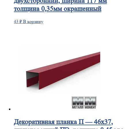
двухсторонний, ширина 117 мм
толщина 0,35мм окрашенный
43
₽
В корзину
Декоративная
планка П — 46х37,