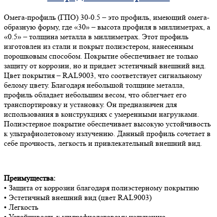
Омега-профиль (ГПО) 30-0.5 – это профиль, имеющий омега-
образную форму, где «30» – высота профиля в миллиметрах, а
«0.5» – толщина металла в миллиметрах. Этот профиль
изготовлен из стали и покрыт полиэстером, нанесенным
порошковым способом. Покрытие обеспечивает не только
защиту от коррозии, но и придает эстетичный внешний вид.
Цвет покрытия – RAL9003, что соответствует сигнальному
белому цвету. Благодаря небольшой толщине металла,
профиль обладает небольшим весом, что облегчает его
транспортировку и установку. Он предназначен для
использования в конструкциях с умеренными нагрузками.
Полиэстерное покрытие обеспечивает высокую устойчивость
к ультрафиолетовому излучению. Данный профиль сочетает в
себе прочность, легкость и привлекательный внешний вид.
Преимущества:
• Защита от коррозии благодаря полиэстерному покрытию
• Эстетичный внешний вид (цвет RAL9003)
• Легкость
• Устойчивость к ультрафиолетовому излучению