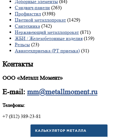
Доборные элементы
(84)
Сэндвич-панели
(263)
Профнастил
(3398)
Цветной металлопрокат
(1429)
Сантехника
(742)
Нержавеющий металлопрокат
(871)
ЖБИ / Железобетонные изделия
(159)
Рельсы
(23)
Авиатехприемка (РТ приемка)
(31)
Контакты
ООО «Металл Момент»
E-mail:
mm@metallmoment.ru
Телефоны:
+7 (812) 389-23-81