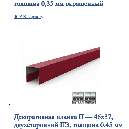
толщина 0,35 мм окрашенный
40
₽
В корзину
Декоративная
планка П — 46х37,
двухсторонний ПЭ, толщина 0,45 мм