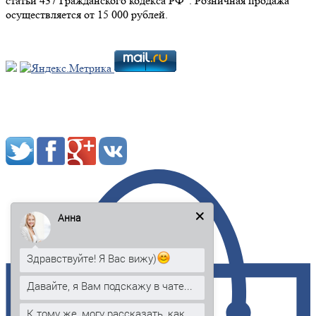
статьи 437 Гражданского кодекса РФ". Розничная продажа
осуществляется от 15 000 рублей.
Мы в социальных сетях:
Анна
Здравствуйте! Я Вас вижу)
Давайте, я Вам подскажу в чате...
К тому же, могу рассказать, как