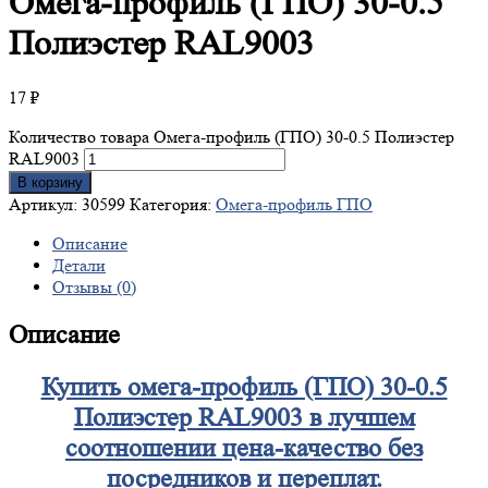
Омега-профиль
(ГПО) 30-0.5
Полиэстер RAL9003
17
₽
Количество товара Омега-профиль (ГПО) 30-0.5 Полиэстер
RAL9003
В корзину
Артикул:
30599
Категория:
Омега-профиль ГПО
Описание
Детали
Отзывы (0)
Описание
Купить омега-профиль (ГПО) 30-0.5
Полиэстер RAL9003 в лучшем
соотношении цена-качество без
посредников и переплат.