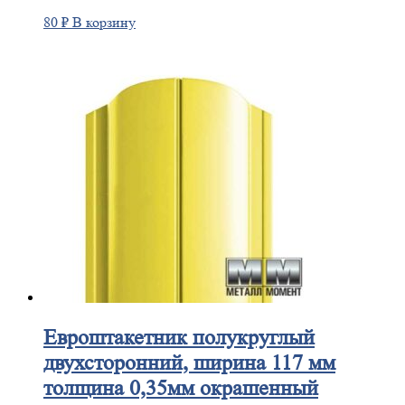
80
₽
В корзину
Евроштакетник
полукруглый
двухсторонний, ширина 117 мм
толщина 0,35мм окрашенный