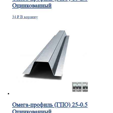
Оцинкованный
34
₽
В корзину
Омега-профиль
(ГПО) 25-0.5
Оцинкованный