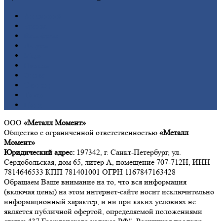
Алюминий
Бронза
Вольфрам
Латунь
Медь
Никель
Олово
Свинец
Титан
Цинк
ООО
«Металл Момент»
Общество с ограниченной ответственностью
«Металл
Момент»
Юридический адрес:
197342, г. Санкт-Петербург, ул.
Сердобольская, дом 65, литер А, помещение 707-712Н, ИНН
7814646533 КПП 781401001 ОГРН 1167847163428
Обращаем Ваше внимание на то, что вся информация
(включая цены) на этом интернет-сайте носит исключительно
информационный характер, и ни при каких условиях не
является публичной офертой, определяемой положениями