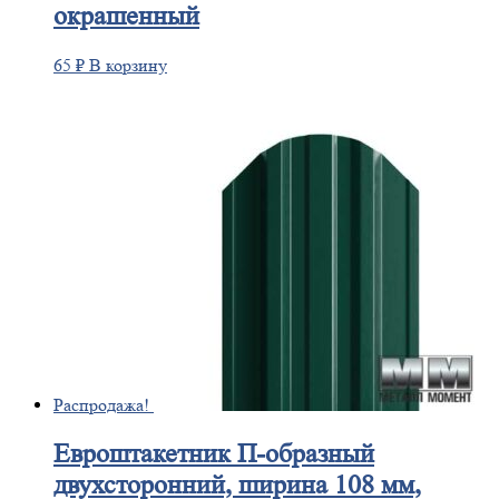
окрашенный
65
₽
В корзину
Распродажа!
Евроштакетник
П-образный
двухсторонний, ширина 108 мм,