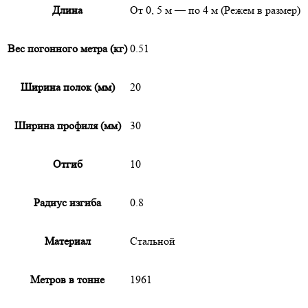
Длина
От 0, 5 м — по 4 м (Режем в размер)
Вес погонного метра (кг)
0.51
Ширина полок (мм)
20
Ширина профиля (мм)
30
Отгиб
10
Радиус изгиба
0.8
Материал
Стальной
Метров в тонне
1961