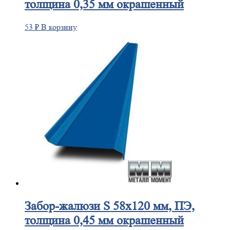
толщина 0,35 мм окрашенный
53
₽
В корзину
Забор-жалюзи
S 58х120 мм, ПЭ,
толщина 0,45 мм окрашенный