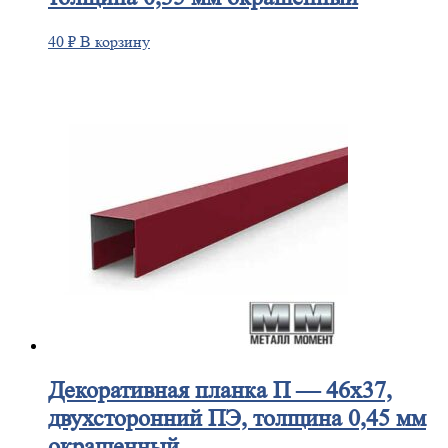
40
₽
В корзину
Декоративная
планка П — 46х37,
двухсторонний ПЭ, толщина 0,45 мм
окрашенный