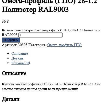
Омега-профиль
(ГПО) 28-1.2
Полиэстер RAL9003
36
₽
Количество товара Омега-профиль (ГПО) 28-1.2 Полиэстер
RAL9003
В корзину
Артикул:
30595
Категория:
Омега-профиль ГПО
Описание
Детали
Отзывы (0)
Описание
Купить омега-профиль (ГПО) 28-1.2 Полиэстер RAL9003 по
самым низким ценам среди всех предложений
Детали