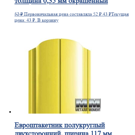
толщина 0,35 мм окрашенный
52
₽
Первоначальная цена составляла 52 ₽.
43
₽
Текущая
цена: 43 ₽.
В корзину
Евроштакетник
полукруглый
двухсторонний, ширина 117 мм