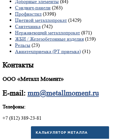
Доборные элементы
(84)
Сэндвич-панели
(263)
Профнастил
(3398)
Цветной металлопрокат
(1429)
Сантехника
(742)
Нержавеющий металлопрокат
(871)
ЖБИ / Железобетонные изделия
(159)
Рельсы
(23)
Авиатехприемка (РТ приемка)
(31)
Контакты
ООО «Металл Момент»
E-mail:
mm@metallmoment.ru
Телефоны:
+7 (812) 389-23-81