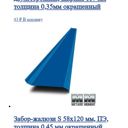
толщина 0,35мм окрашенный
43
₽
В корзину
Забор-жалюзи
S 58х120 мм, ПЭ,
толщина 0,45 мм окрашенный