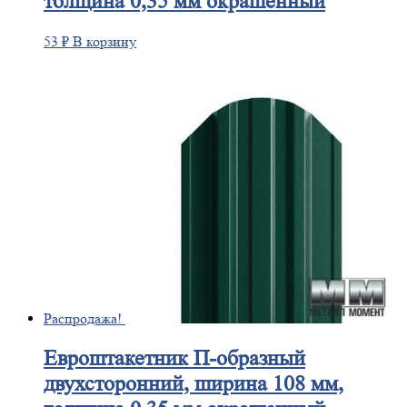
толщина 0,35 мм окрашенный
53
₽
В корзину
Распродажа!
Евроштакетник
П-образный
двухсторонний, ширина 108 мм,