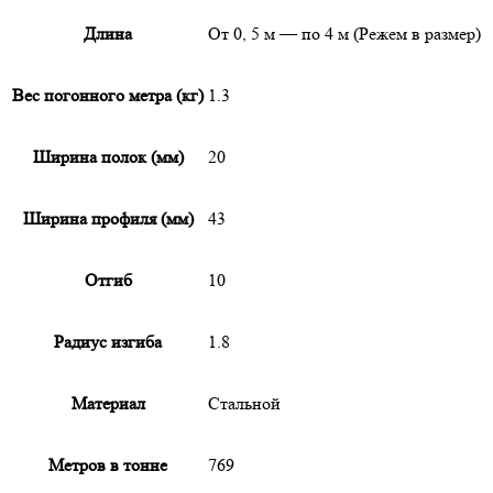
Длина
От 0, 5 м — по 4 м (Режем в размер)
Вес погонного метра (кг)
1.3
Ширина полок (мм)
20
Ширина профиля (мм)
43
Отгиб
10
Радиус изгиба
1.8
Материал
Стальной
Метров в тонне
769