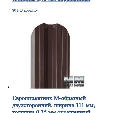
80
₽
В корзину
Евроштакетник
М-образный
двухсторонний, ширина 111 мм,
толщина 0,35 мм окрашенный