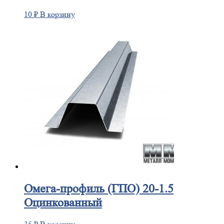
10
₽
В корзину
Омега-профиль
(ГПО) 20-1.5
Оцинкованный