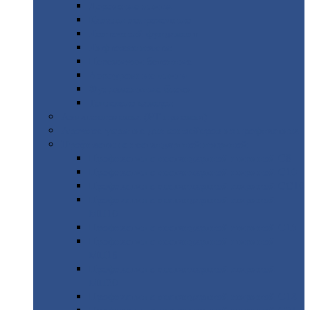
Дорожные
плиты
Каналы
непроходные
Ленточный
фундамент
Лифтовые
шахты
Перемычки
бетонные
Аэродромные
плиты
Фундаментные
блоки
Тепловые
камеры
Авиатехприемка
(РТ приемка)
Арочное
укрытие для конвейеров из профнастила
Профнастил
с нестандартной шириной
Профнастил
с нестандартной шириной С8
Профнастил
с нестандартной шириной С10
Профнастил
с нестандартной шириной СС10
Профнастил
с нестандартной шириной
МП10
Профнастил
с нестандартной шириной С15
Профнастил
с нестандартной шириной
МП18
Профнастил
с нестандартной шириной
МП20
Профнастил
с нестандартной шириной С18