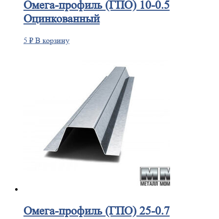
Омега-профиль
(ГПО) 10-0.5
Оцинкованный
5
₽
В корзину
Омега-профиль
(ГПО) 25-0.7