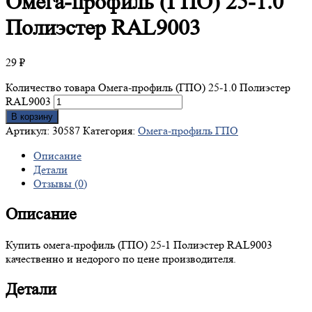
Омега-профиль
(ГПО) 25-1.0
Полиэстер RAL9003
29
₽
Количество товара Омега-профиль (ГПО) 25-1.0 Полиэстер
RAL9003
В корзину
Артикул:
30587
Категория:
Омега-профиль ГПО
Описание
Детали
Отзывы (0)
Описание
Купить омега-профиль (ГПО) 25-1 Полиэстер RAL9003
качественно и недорого по цене производителя.
Детали