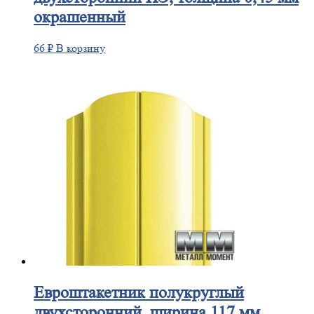
окрашенный
66
₽
В корзину
Евроштакетник
полукруглый
двухсторонний, ширина 117 мм