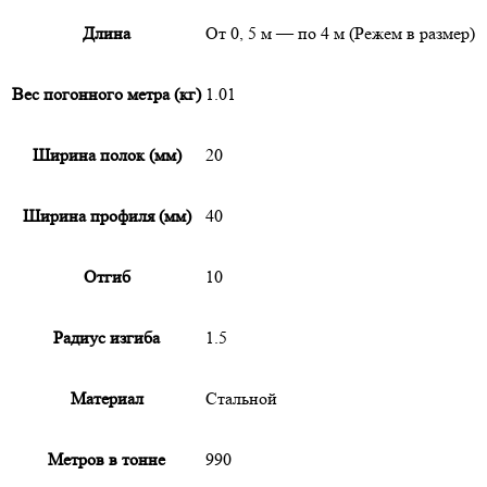
Длина
От 0, 5 м — по 4 м (Режем в размер)
Вес погонного метра (кг)
1.01
Ширина полок (мм)
20
Ширина профиля (мм)
40
Отгиб
10
Радиус изгиба
1.5
Материал
Стальной
Метров в тонне
990