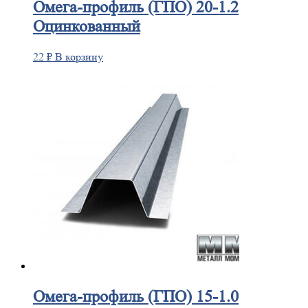
Омега-профиль
(ГПО) 20-1.2
Оцинкованный
22
₽
В корзину
Омега-профиль
(ГПО) 15-1.0