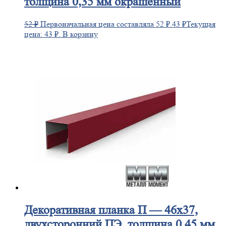
толщина 0,35 мм окрашенный
52
₽
Первоначальная цена составляла 52 ₽.
43
₽
Текущая
цена: 43 ₽.
В корзину
Декоративная
планка П — 46х37,
двухсторонний ПЭ, толщина 0,45 мм