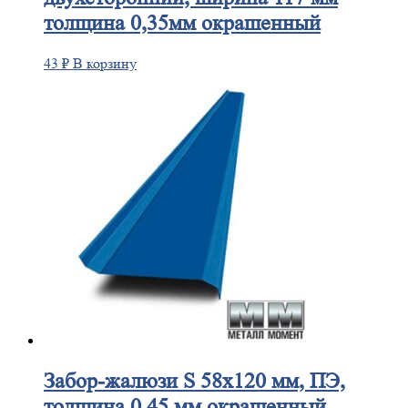
толщина 0,35мм окрашенный
43
₽
В корзину
Забор-жалюзи
S 58х120 мм, ПЭ,
толщина 0,45 мм окрашенный