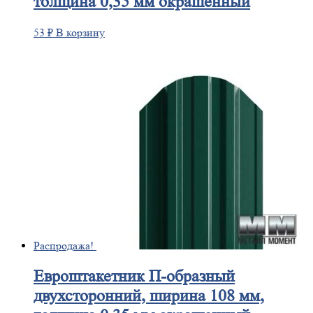
толщина 0,35 мм окрашенный
53
₽
В корзину
Распродажа!
Евроштакетник
П-образный
двухсторонний, ширина 108 мм,