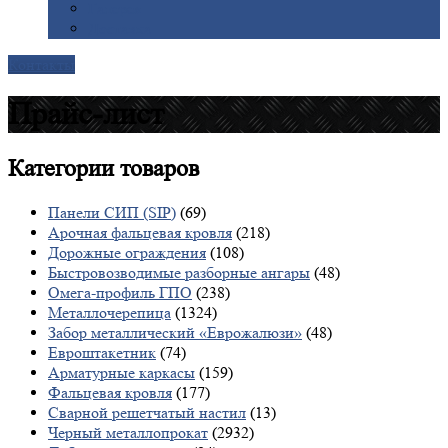
Галерея
Доставка
Контакты
Прайс-лист
Категории
товаров
Панели СИП (SIP)
(69)
Арочная фальцевая кровля
(218)
Дорожные ограждения
(108)
Быстровозводимые разборные ангары
(48)
Омега-профиль ГПО
(238)
Металлочерепица
(1324)
Забор металлический «Еврожалюзи»
(48)
Евроштакетник
(74)
Арматурные каркасы
(159)
Фальцевая кровля
(177)
Сварной решетчатый настил
(13)
Черный металлопрокат
(2932)