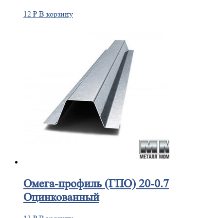
12
₽
В корзину
Омега-профиль
(ГПО) 20-0.7
Оцинкованный