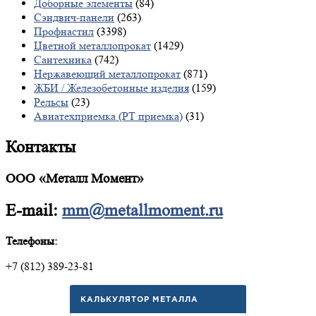
Доборные элементы
(84)
Сэндвич-панели
(263)
Профнастил
(3398)
Цветной металлопрокат
(1429)
Сантехника
(742)
Нержавеющий металлопрокат
(871)
ЖБИ / Железобетонные изделия
(159)
Рельсы
(23)
Авиатехприемка (РТ приемка)
(31)
Контакты
ООО «Металл Момент»
E-mail:
mm@metallmoment.ru
Телефоны:
+7 (812) 389-23-81