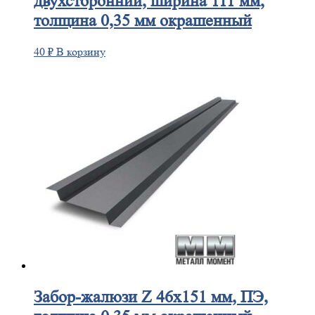
двухсторонний, ширина 111 мм,
толщина 0,35 мм окрашенный
40
₽
В корзину
Забор-жалюзи
Z 46х151 мм, ПЭ,