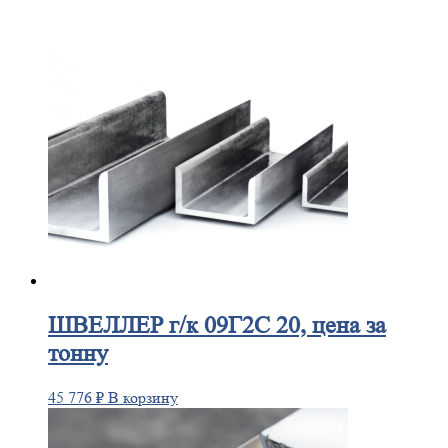
ШВЕЛЛЕР
г/к 09Г2С 20, цена за
тонну
45 776
₽
В корзину