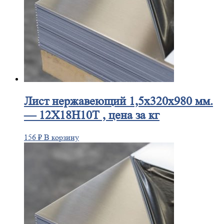
Лист
нержавеющий 1,5x320x980 мм.
— 12Х18Н10Т , цена за кг
156
₽
В корзину