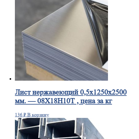
Лист
нержавеющий 0,5x1250x2500
мм. — 08Х18Н10Т , цена за кг
136
₽
В корзину