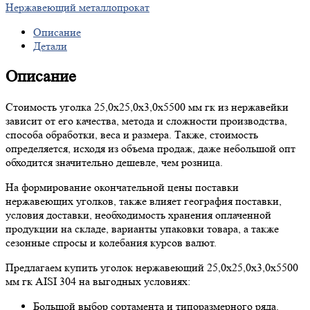
Нержавеющий металлопрокат
Описание
Детали
Описание
Стоимость уголка 25,0х25,0х3,0х5500 мм гк из нержавейки
зависит от его качества, метода и сложности производства,
способа обработки, веса и размера. Также, стоимость
определяется, исходя из объема продаж, даже небольшой опт
обходится значительно дешевле, чем розница.
На формирование окончательной цены поставки
нержавеющих уголков, также влияет география поставки,
условия доставки, необходимость хранения оплаченной
продукции на складе, варианты упаковки товара, а также
сезонные спросы и колебания курсов валют.
Предлагаем купить уголок нержавеющий 25,0х25,0х3,0х5500
мм гк AISI 304 на выгодных условиях:
Большой выбор сортамента и типоразмерного ряда.