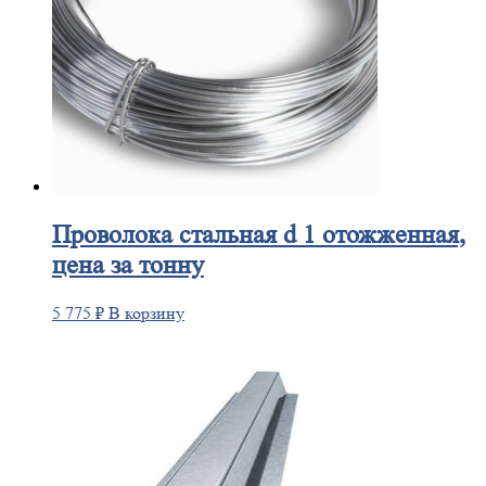
Проволока
стальная d 1 отожженная,
цена за тонну
5 775
₽
В корзину