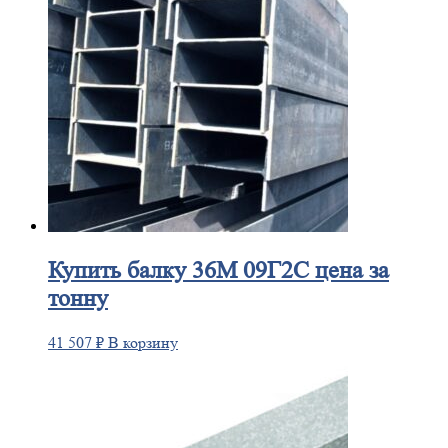
Купить
балку 36М 09Г2С цена за
тонну
41 507
₽
В корзину