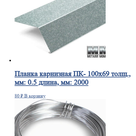
Планка
карнизная ПК- 100х69 толщ.,
мм: 0.5 длина, мм: 2000
80
₽
В корзину