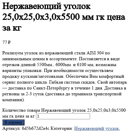
Нержавеющий
уголок
25,0х25,0х3,0х5500 мм гк цена
за кг
77
₽
Реализуем уголок из нержавеющей стали AISI 304 по
минимальным ценам в ассортименте. Поставляется в виде
отрезков длиной 5500мм., 6000мм. и 6100 мм, возможны
варианты упаковки. При необходимости осуществляем
продажу кусками/заготовками. Обеспечим Вам комфортный
сервис полного цикла. Гибкая система скидок. Свой автопарк
— доставка по Санкт-Петербургу в течение 1 дня. Доставка в
регионы за 2-3 суток (доставка до терминала транспортной
компании).
Количество товара Нержавеющий уголок 25,0х25,0х3,0х5500
мм гк цена за кг
В корзину
Артикул:
6d5b672d2a4c
Категории:
Нержавеющий уголок
,