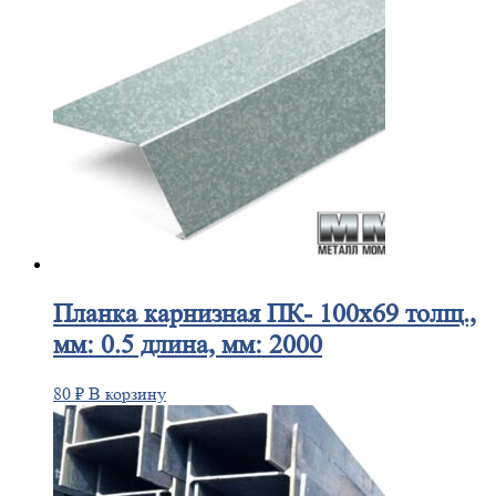
Планка
карнизная ПК- 100х69 толщ.,
мм: 0.5 длина, мм: 2000
80
₽
В корзину