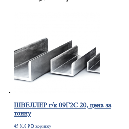
ШВЕЛЛЕР
г/к 09Г2С 20, цена за
тонну
45 818
₽
В корзину