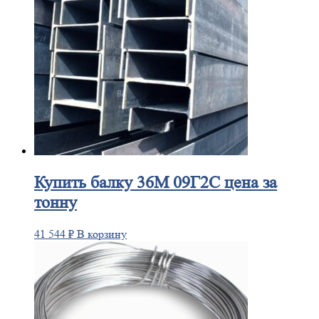
Купить
балку 36М 09Г2С цена за
тонну
41 544
₽
В корзину