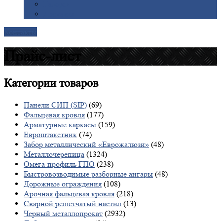
Галерея
Доставка
Контакты
Прайс-лист
Категории
товаров
Панели СИП (SIP)
(69)
Фальцевая кровля
(177)
Арматурные каркасы
(159)
Евроштакетник
(74)
Забор металлический «Еврожалюзи»
(48)
Металлочерепица
(1324)
Омега-профиль ГПО
(238)
Быстровозводимые разборные ангары
(48)
Дорожные ограждения
(108)
Арочная фальцевая кровля
(218)
Сварной решетчатый настил
(13)
Черный металлопрокат
(2932)