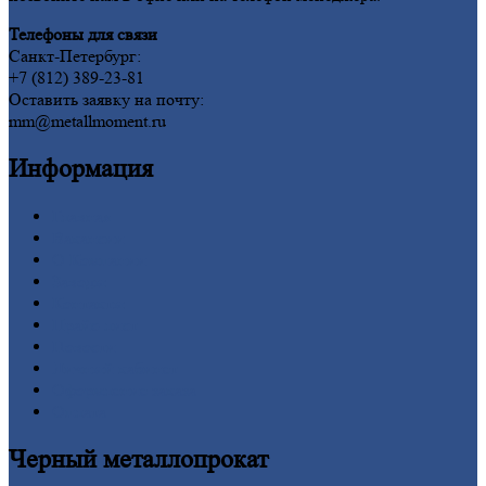
Телефоны для связи
Санкт-Петербург:
+7 (812) 389-23-81
Оставить заявку на почту:
mm@metallmoment.ru
Информация
Главная
Вакансии
О
Компании
Заводы
Контакты
Прайс-лист
Новости
Личный
кабинет
Оформление
заказа
Оплата
Черный
металлопрокат