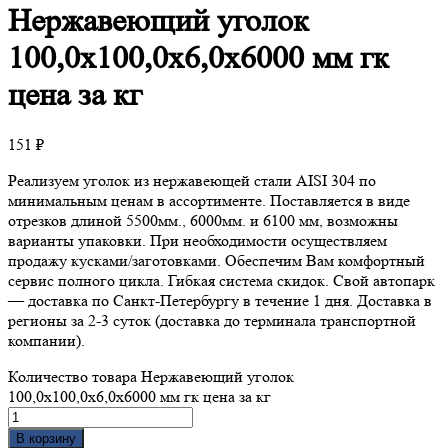
Нержавеющий
уголок
100,0х100,0х6,0х6000 мм гк
цена за кг
151
₽
Реализуем уголок из нержавеющей стали AISI 304 по
минимальным ценам в ассортименте. Поставляется в виде
отрезков длиной 5500мм., 6000мм. и 6100 мм, возможны
варианты упаковки. При необходимости осуществляем
продажу кусками/заготовками. Обеспечим Вам комфортный
сервис полного цикла. Гибкая система скидок. Свой автопарк
— доставка по Санкт-Петербургу в течение 1 дня. Доставка в
регионы за 2-3 суток (доставка до терминала транспортной
компании).
Количество товара Нержавеющий уголок
100,0х100,0х6,0х6000 мм гк цена за кг
В корзину