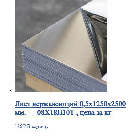
Лист
нержавеющий 0,5x1250x2500
мм. — 08Х18Н10Т , цена за кг
136
₽
В корзину