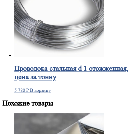
Проволока
стальная d 1 отожженная,
цена за тонну
5 780
₽
В корзину
Похожие товары