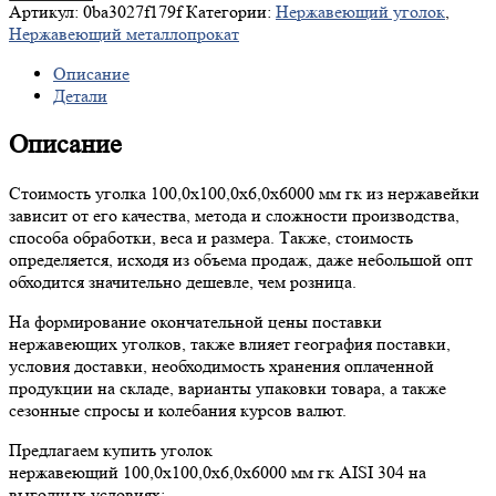
Артикул:
0ba3027f179f
Категории:
Нержавеющий уголок
,
Нержавеющий металлопрокат
Описание
Детали
Описание
Стоимость уголка 100,0х100,0х6,0х6000 мм гк из нержавейки
зависит от его качества, метода и сложности производства,
способа обработки, веса и размера. Также, стоимость
определяется, исходя из объема продаж, даже небольшой опт
обходится значительно дешевле, чем розница.
На формирование окончательной цены поставки
нержавеющих уголков, также влияет география поставки,
условия доставки, необходимость хранения оплаченной
продукции на складе, варианты упаковки товара, а также
сезонные спросы и колебания курсов валют.
Предлагаем купить уголок
нержавеющий 100,0х100,0х6,0х6000 мм гк AISI 304 на
выгодных условиях: