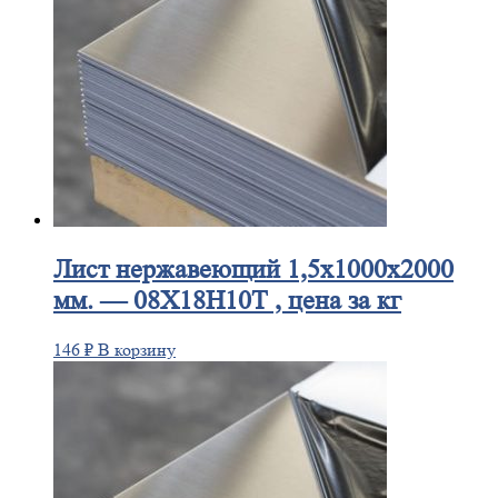
Лист
нержавеющий 1,5x1000x2000
мм. — 08Х18Н10Т , цена за кг
146
₽
В корзину