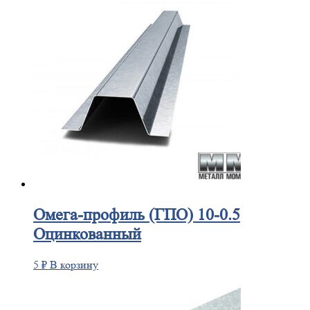
Омега-профиль
(ГПО) 10-0.5
Оцинкованный
5
₽
В корзину