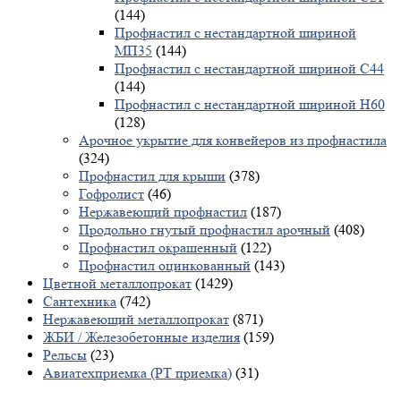
(144)
Профнастил с нестандартной шириной
МП35
(144)
Профнастил с нестандартной шириной С44
(144)
Профнастил с нестандартной шириной Н60
(128)
Арочное укрытие для конвейеров из профнастила
(324)
Профнастил для крыши
(378)
Гофролист
(46)
Нержавеющий профнастил
(187)
Продольно гнутый профнастил арочный
(408)
Профнастил окрашенный
(122)
Профнастил оцинкованный
(143)
Цветной металлопрокат
(1429)
Сантехника
(742)
Нержавеющий металлопрокат
(871)
ЖБИ / Железобетонные изделия
(159)
Рельсы
(23)
Авиатехприемка (РТ приемка)
(31)