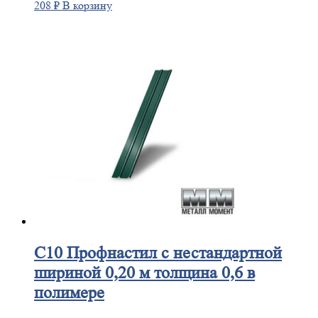
208
₽
В корзину
С10
Профнастил с нестандартной
шириной 0,20 м толщина 0,6 в
полимере