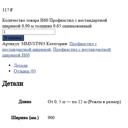
317
₽
Количество товара Н60 Профнастил с нестандартной
шириной 0,90 м толщина 0,65 оцинкованный
В корзину
Артикул:
MMNST983
Категории:
Профнастил с
нестандартной шириной
,
Профнастил с нестандартной
шириной Н60
Детали
Отзывы (0)
Детали
Длина
От 0, 5 м — по 12 м (Режем в размер)
Ширина (мм.)
900