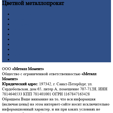
Цветной
металлопрокат
Алюминий
Бронза
Вольфрам
Латунь
Медь
Никель
Олово
Свинец
Титан
Цинк
ООО
«Металл Момент»
Общество с ограниченной ответственностью
«Металл
Момент»
Юридический адрес:
197342, г. Санкт-Петербург, ул.
Сердобольская, дом 65, литер А, помещение 707-712Н, ИНН
7814646533 КПП 781401001 ОГРН 1167847163428
Обращаем Ваше внимание на то, что вся информация
(включая цены) на этом интернет-сайте носит исключительно
информационный характер, и ни при каких условиях не