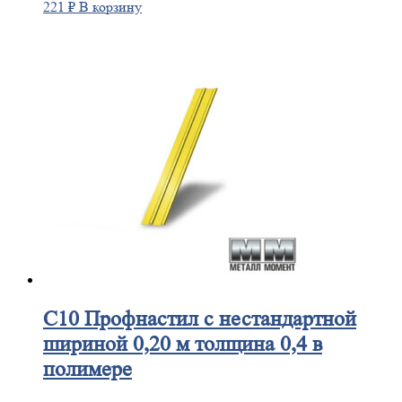
221
₽
В корзину
С10
Профнастил с нестандартной
шириной 0,20 м толщина 0,4 в
полимере