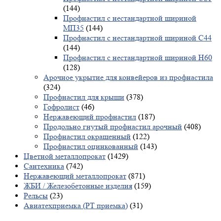
(144)
Профнастил с нестандартной шириной
МП35
(144)
Профнастил с нестандартной шириной С44
(144)
Профнастил с нестандартной шириной Н60
(128)
Арочное укрытие для конвейеров из профнастила
(324)
Профнастил для крыши
(378)
Гофролист
(46)
Нержавеющий профнастил
(187)
Продольно гнутый профнастил арочный
(408)
Профнастил окрашенный
(122)
Профнастил оцинкованный
(143)
Цветной металлопрокат
(1429)
Сантехника
(742)
Нержавеющий металлопрокат
(871)
ЖБИ / Железобетонные изделия
(159)
Рельсы
(23)
Авиатехприемка (РТ приемка)
(31)