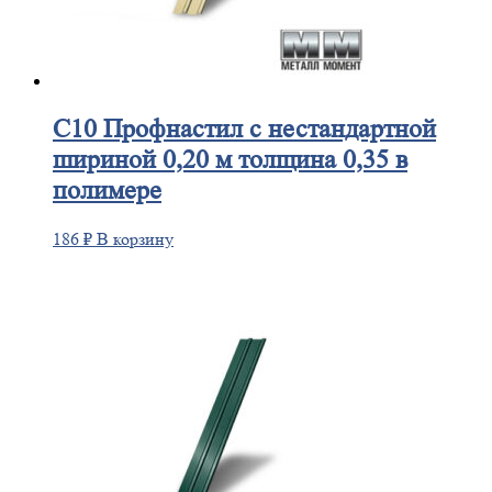
С10
Профнастил с нестандартной
шириной 0,20 м толщина 0,35 в
полимере
186
₽
В корзину