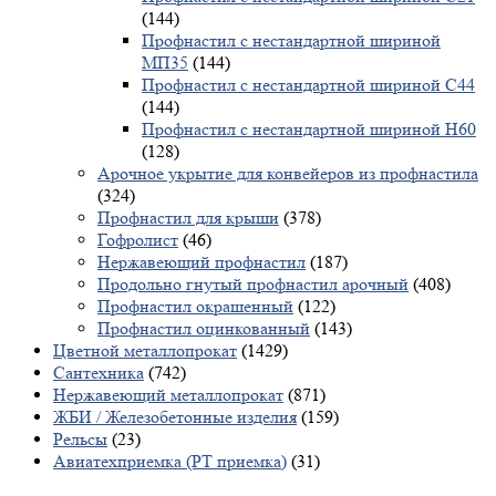
(144)
Профнастил с нестандартной шириной
МП35
(144)
Профнастил с нестандартной шириной С44
(144)
Профнастил с нестандартной шириной Н60
(128)
Арочное укрытие для конвейеров из профнастила
(324)
Профнастил для крыши
(378)
Гофролист
(46)
Нержавеющий профнастил
(187)
Продольно гнутый профнастил арочный
(408)
Профнастил окрашенный
(122)
Профнастил оцинкованный
(143)
Цветной металлопрокат
(1429)
Сантехника
(742)
Нержавеющий металлопрокат
(871)
ЖБИ / Железобетонные изделия
(159)
Рельсы
(23)
Авиатехприемка (РТ приемка)
(31)