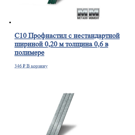
С10
Профнастил с нестандартной
шириной 0,20 м толщина 0,6 в
полимере
346
₽
В корзину