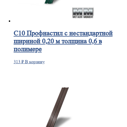
С10
Профнастил с нестандартной
шириной 0,20 м толщина 0,6 в
полимере
313
₽
В корзину