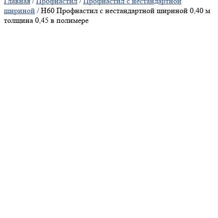
Главная
/
Профнастил
/
Профнастил с нестандартной
шириной
/ Н60 Профнастил с нестандартной шириной 0,40 м
толщина 0,45 в полимере