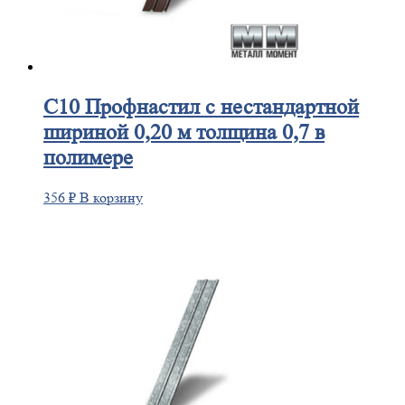
С10
Профнастил с нестандартной
шириной 0,20 м толщина 0,7 в
полимере
356
₽
В корзину