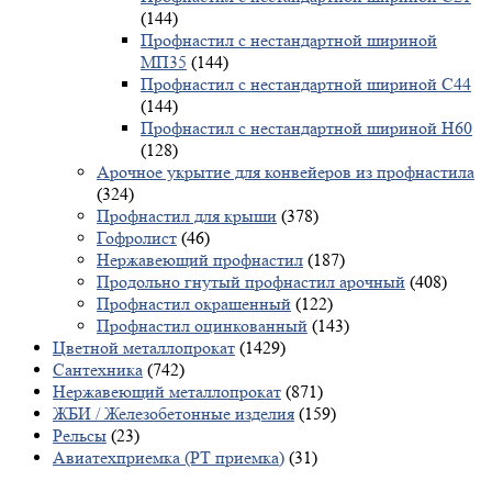
(144)
Профнастил с нестандартной шириной
МП35
(144)
Профнастил с нестандартной шириной С44
(144)
Профнастил с нестандартной шириной Н60
(128)
Арочное укрытие для конвейеров из профнастила
(324)
Профнастил для крыши
(378)
Гофролист
(46)
Нержавеющий профнастил
(187)
Продольно гнутый профнастил арочный
(408)
Профнастил окрашенный
(122)
Профнастил оцинкованный
(143)
Цветной металлопрокат
(1429)
Сантехника
(742)
Нержавеющий металлопрокат
(871)
ЖБИ / Железобетонные изделия
(159)
Рельсы
(23)
Авиатехприемка (РТ приемка)
(31)