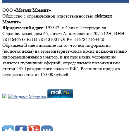
ООО
«Металл Момент»
Общество с ограниченной ответственностью
«Металл
Момент»
Юридический адрес:
197342, г. Санкт-Петербург, ул.
Сердобольская, дом 65, литер А, помещение 707-712Н, ИНН
7814646533 КПП 781401001 ОГРН 1167847163428
Обращаем Ваше внимание на то, что вся информация
(включая цены) на этом интернет-сайте носит исключительно
информационный характер, и ни при каких условиях не
является публичной офертой, определяемой положениями
статьи 437 Гражданского кодекса РФ". Розничная продажа
осуществляется от 15 000 рублей.
Мы в социальных сетях: