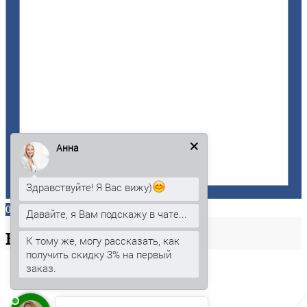
Анна
Здравствуйте! Я Вас вижу)
0
Давайте, я Вам подскажу в чате...
Ваша
корзина
К тому же, могу рассказать, как
получить скидку 3% на первый
заказ.