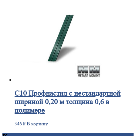
С10
Профнастил с нестандартной
шириной 0,20 м толщина 0,6 в
полимере
346
₽
В корзину