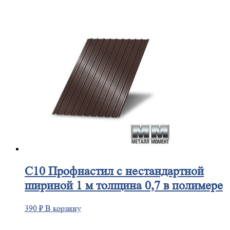
С10
Профнастил с нестандартной
шириной 1 м толщина 0,7 в полимере
390
₽
В корзину