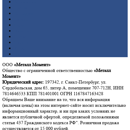
Алюминий
Бронза
Вольфрам
Латунь
Медь
Никель
Олово
Свинец
Титан
Цинк
ООО
«Металл Момент»
Общество с ограниченной ответственностью
«Металл
Момент»
Юридический адрес:
197342, г. Санкт-Петербург, ул.
Сердобольская, дом 65, литер А, помещение 707-712Н, ИНН
7814646533 КПП 781401001 ОГРН 1167847163428
Обращаем Ваше внимание на то, что вся информация
(включая цены) на этом интернет-сайте носит исключительно
информационный характер, и ни при каких условиях не
является публичной офертой, определяемой положениями
статьи 437 Гражданского кодекса РФ". Розничная продажа
осуществляется от 15 000 рублей.