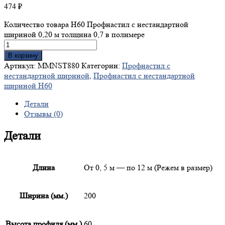
474
₽
Количество товара Н60 Профнастил с нестандартной
шириной 0,20 м толщина 0,7 в полимере
В корзину
Артикул:
MMNST880
Категории:
Профнастил с
нестандартной шириной
,
Профнастил с нестандартной
шириной Н60
Детали
Отзывы (0)
Детали
Длина
От 0, 5 м — по 12 м (Режем в размер)
Ширина (мм.)
200
Высота профиля (мм.)
60