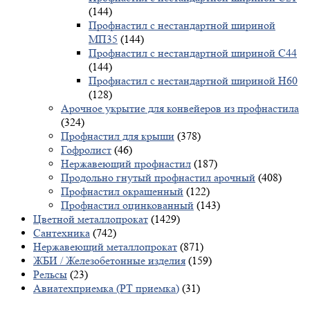
(144)
Профнастил с нестандартной шириной
МП35
(144)
Профнастил с нестандартной шириной С44
(144)
Профнастил с нестандартной шириной Н60
(128)
Арочное укрытие для конвейеров из профнастила
(324)
Профнастил для крыши
(378)
Гофролист
(46)
Нержавеющий профнастил
(187)
Продольно гнутый профнастил арочный
(408)
Профнастил окрашенный
(122)
Профнастил оцинкованный
(143)
Цветной металлопрокат
(1429)
Сантехника
(742)
Нержавеющий металлопрокат
(871)
ЖБИ / Железобетонные изделия
(159)
Рельсы
(23)
Авиатехприемка (РТ приемка)
(31)