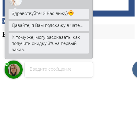
Здравствуйте! Я Вас вижу)
0
Давайте, я Вам подскажу в чате...
Ваша
корзина
К тому же, могу рассказать, как
получить скидку 3% на первый
заказ.
Введите сообщение