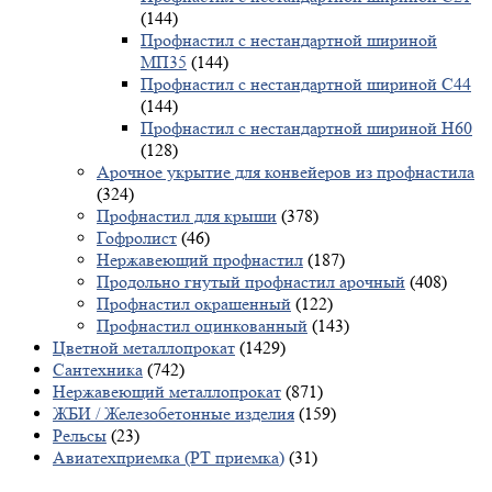
(144)
Профнастил с нестандартной шириной
МП35
(144)
Профнастил с нестандартной шириной С44
(144)
Профнастил с нестандартной шириной Н60
(128)
Арочное укрытие для конвейеров из профнастила
(324)
Профнастил для крыши
(378)
Гофролист
(46)
Нержавеющий профнастил
(187)
Продольно гнутый профнастил арочный
(408)
Профнастил окрашенный
(122)
Профнастил оцинкованный
(143)
Цветной металлопрокат
(1429)
Сантехника
(742)
Нержавеющий металлопрокат
(871)
ЖБИ / Железобетонные изделия
(159)
Рельсы
(23)
Авиатехприемка (РТ приемка)
(31)