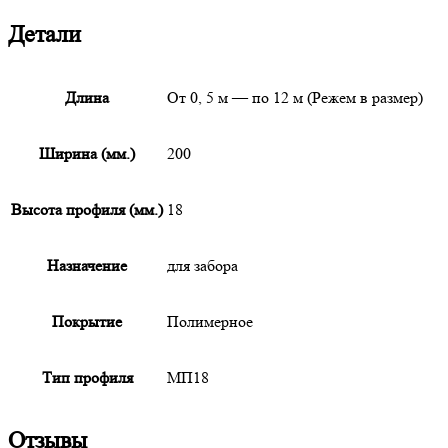
Детали
Длина
От 0, 5 м — по 12 м (Режем в размер)
Ширина (мм.)
200
Высота профиля (мм.)
18
Назначение
для забора
Покрытие
Полимерное
Тип профиля
МП18
Отзывы