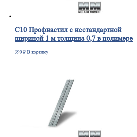
С10
Профнастил с нестандартной
шириной 1 м толщина 0,7 в полимере
390
₽
В корзину