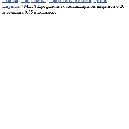
Главная
/
Профнастил
/
Профнастил с нестандартной
шириной
/ МП18 Профнастил с нестандартной шириной 0,20
м толщина 0,35 в полимере