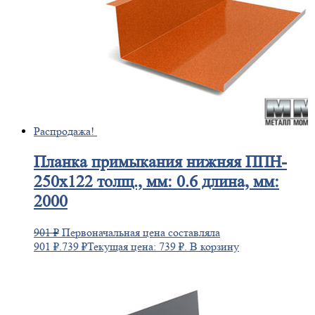
Распродажа!
Планка
примыкания нижняя ППН-
250х122 толщ., мм: 0.6 длина, мм:
2000
901
₽
Первоначальная цена составляла
901 ₽.
739
₽
Текущая цена: 739 ₽.
В корзину