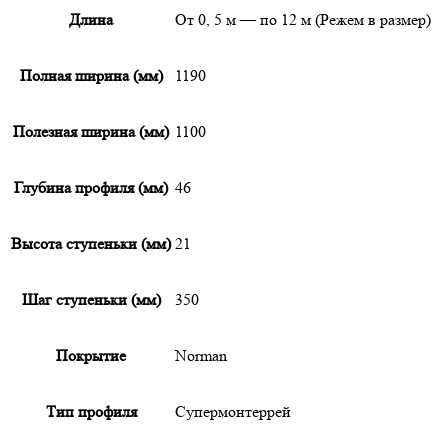
Длина
От 0, 5 м — по 12 м (Режем в размер)
Полная ширина (мм)
1190
Полезная ширина (мм)
1100
Глубина профиля (мм)
46
Высота ступеньки (мм)
21
Шаг ступеньки (мм)
350
Покрытие
Norman
Тип профиля
Супермонтеррей