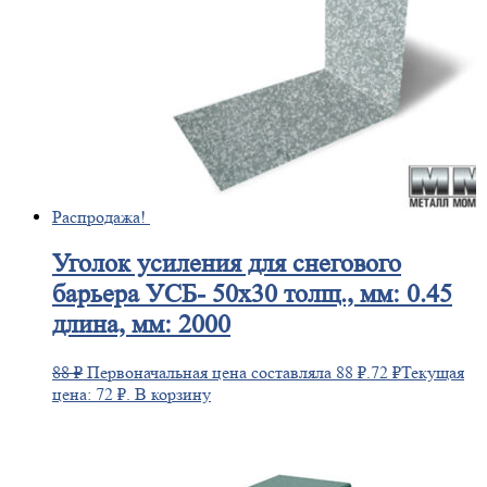
Распродажа!
Уголок
усиления для снегового
барьера УСБ- 50х30 толщ., мм: 0.45
длина, мм: 2000
88
₽
Первоначальная цена составляла 88 ₽.
72
₽
Текущая
цена: 72 ₽.
В корзину