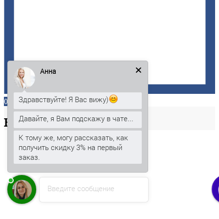
Анна
Здравствуйте! Я Вас вижу)
0
Давайте, я Вам подскажу в чате...
Ваша
корзина
К тому же, могу рассказать, как
получить скидку 3% на первый
заказ.
Введите сообщение