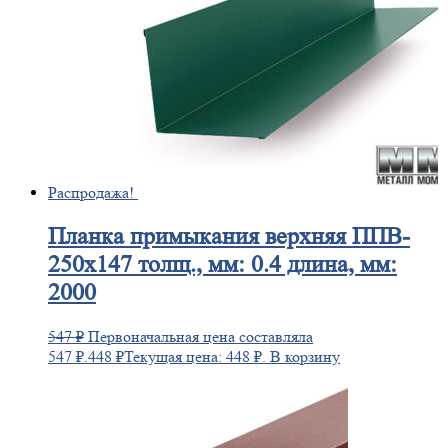
Распродажа!
Планка
примыкания верхняя ППВ-
250х147 толщ., мм: 0.4 длина, мм:
2000
547
₽
Первоначальная цена составляла
547 ₽.
448
₽
Текущая цена: 448 ₽.
В корзину