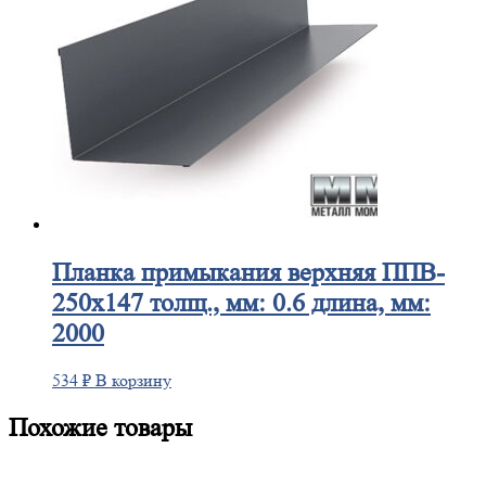
Планка
примыкания верхняя ППВ-
250х147 толщ., мм: 0.6 длина, мм:
2000
534
₽
В корзину
Похожие товары