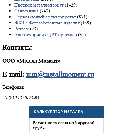
Цветной металлопрокат
(1429)
Сантехника
(742)
Нержавеющий металлопрокат
(871)
ЖБИ / Железобетонные изделия
(159)
Рельсы
(23)
Авиатехприемка (РТ приемка)
(31)
Контакты
ООО «Металл Момент»
E-mail:
mm@metallmoment.ru
Телефоны:
+7 (812) 389-23-81