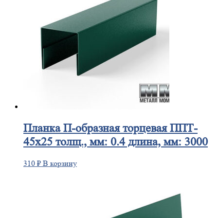
Планка
П-образная торцевая ППТ-
45х25 толщ., мм: 0.4 длина, мм: 3000
310
₽
В корзину