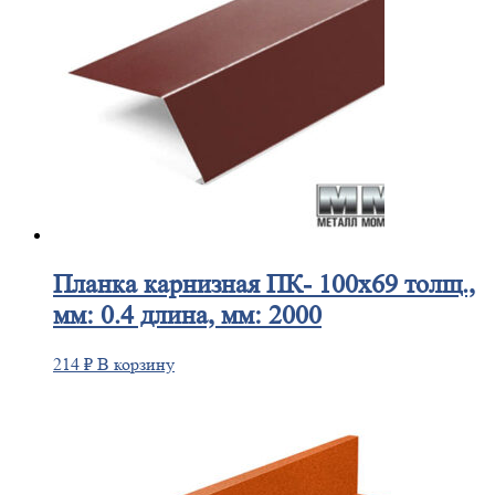
Планка
карнизная ПК- 100х69 толщ.,
мм: 0.4 длина, мм: 2000
214
₽
В корзину