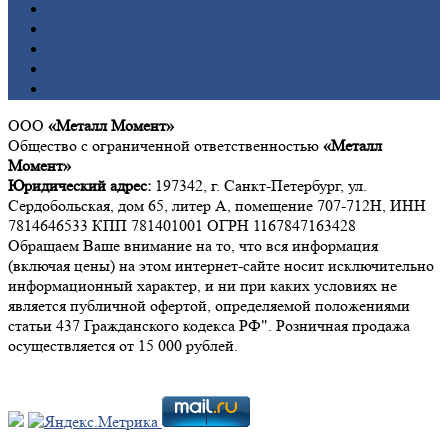
Никель
Олово
Свинец
Титан
Цинк
ООО
«Металл Момент»
Общество с ограниченной ответственностью
«Металл
Момент»
Юридический адрес:
197342, г. Санкт-Петербург, ул.
Сердобольская, дом 65, литер А, помещение 707-712Н, ИНН
7814646533 КПП 781401001 ОГРН 1167847163428
Обращаем Ваше внимание на то, что вся информация
(включая цены) на этом интернет-сайте носит исключительно
информационный характер, и ни при каких условиях не
является публичной офертой, определяемой положениями
статьи 437 Гражданского кодекса РФ". Розничная продажа
осуществляется от 15 000 рублей.