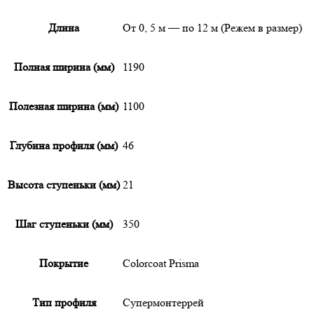
Длина
От 0, 5 м — по 12 м (Режем в размер)
Полная ширина (мм)
1190
Полезная ширина (мм)
1100
Глубина профиля (мм)
46
Высота ступеньки (мм)
21
Шаг ступеньки (мм)
350
Покрытие
Colorcoat Prisma
Тип профиля
Супермонтеррей