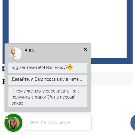
Анна
Здравствуйте! Я Вас вижу)
0
Давайте, я Вам подскажу в чате...
Ваша
корзина
К тому же, могу рассказать, как
получить скидку 3% на первый
заказ.
Введите сообщение