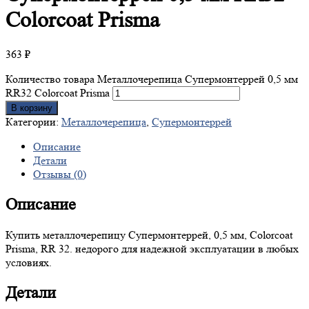
Colorcoat Prisma
363
₽
Количество товара Металлочерепица Супермонтеррей 0,5 мм
RR32 Colorcoat Prisma
В корзину
Категории:
Металлочерепица
,
Супермонтеррей
Описание
Детали
Отзывы (0)
Описание
Купить металлочерепицу Супермонтеррей, 0,5 мм, Colorcoat
Prisma, RR 32. недорого для надежной эксплуатации в любых
условиях.
Детали