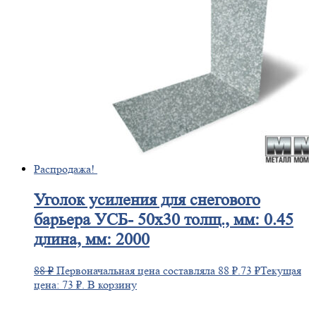
Распродажа!
Уголок
усиления для снегового
барьера УСБ- 50х30 толщ., мм: 0.45
длина, мм: 2000
88
₽
Первоначальная цена составляла 88 ₽.
73
₽
Текущая
цена: 73 ₽.
В корзину