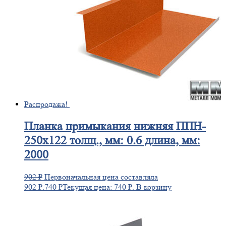
Распродажа!
Планка
примыкания нижняя ППН-
250х122 толщ., мм: 0.6 длина, мм:
2000
902
₽
Первоначальная цена составляла
902 ₽.
740
₽
Текущая цена: 740 ₽.
В корзину