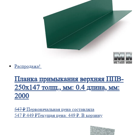
Распродажа!
Планка
примыкания верхняя ППВ-
250х147 толщ., мм: 0.4 длина, мм:
2000
547
₽
Первоначальная цена составляла
547 ₽.
449
₽
Текущая цена: 449 ₽.
В корзину