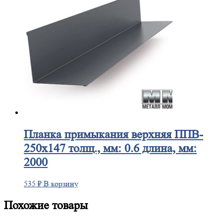
Планка
примыкания верхняя ППВ-
250х147 толщ., мм: 0.6 длина, мм:
2000
535
₽
В корзину
Похожие товары