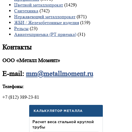
Цветной металлопрокат
(1429)
Сантехника
(742)
Нержавеющий металлопрокат
(871)
ЖБИ / Железобетонные изделия
(159)
Рельсы
(23)
Авиатехприемка (РТ приемка)
(31)
Контакты
ООО «Металл Момент»
E-mail:
mm@metallmoment.ru
Телефоны:
+7 (812) 389-23-81