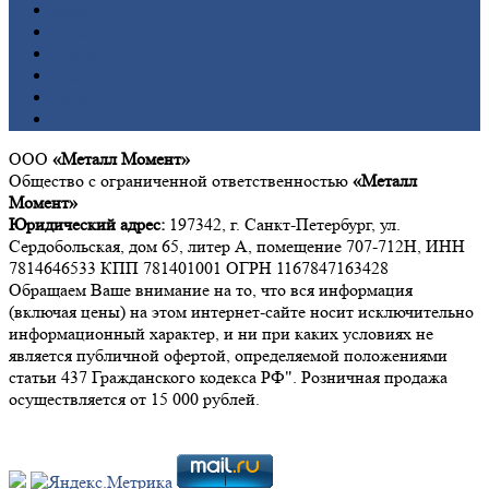
Медь
Никель
Олово
Свинец
Титан
Цинк
ООО
«Металл Момент»
Общество с ограниченной ответственностью
«Металл
Момент»
Юридический адрес:
197342, г. Санкт-Петербург, ул.
Сердобольская, дом 65, литер А, помещение 707-712Н, ИНН
7814646533 КПП 781401001 ОГРН 1167847163428
Обращаем Ваше внимание на то, что вся информация
(включая цены) на этом интернет-сайте носит исключительно
информационный характер, и ни при каких условиях не
является публичной офертой, определяемой положениями
статьи 437 Гражданского кодекса РФ". Розничная продажа
осуществляется от 15 000 рублей.