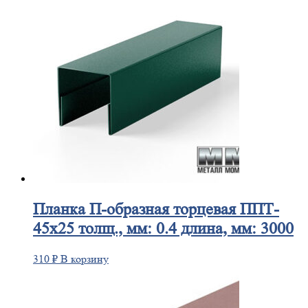
Планка
П-образная торцевая ППТ-
45х25 толщ., мм: 0.4 длина, мм: 3000
310
₽
В корзину