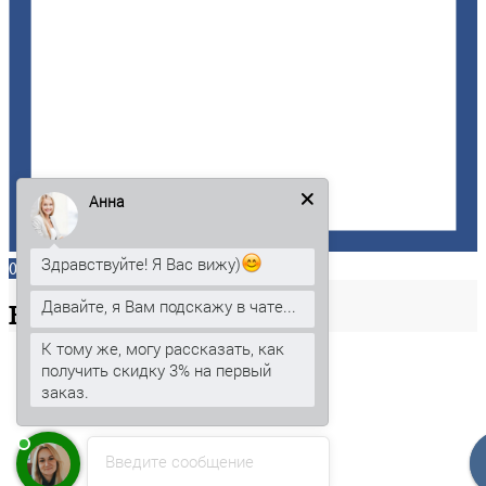
Анна
Здравствуйте! Я Вас вижу)
0
Давайте, я Вам подскажу в чате...
Ваша
корзина
К тому же, могу рассказать, как
получить скидку 3% на первый
заказ.
Введите сообщение