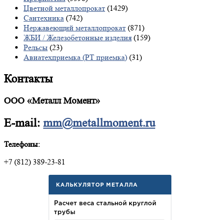
Цветной металлопрокат
(1429)
Сантехника
(742)
Нержавеющий металлопрокат
(871)
ЖБИ / Железобетонные изделия
(159)
Рельсы
(23)
Авиатехприемка (РТ приемка)
(31)
Контакты
ООО «Металл Момент»
E-mail:
mm@metallmoment.ru
Телефоны:
+7 (812) 389-23-81