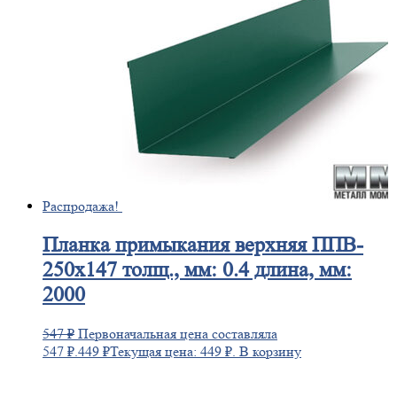
Распродажа!
Планка
примыкания верхняя ППВ-
250х147 толщ., мм: 0.4 длина, мм:
2000
547
₽
Первоначальная цена составляла
547 ₽.
449
₽
Текущая цена: 449 ₽.
В корзину