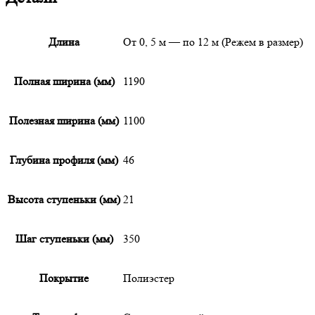
Длина
От 0, 5 м — по 12 м (Режем в размер)
Полная ширина (мм)
1190
Полезная ширина (мм)
1100
Глубина профиля (мм)
46
Высота ступеньки (мм)
21
Шаг ступеньки (мм)
350
Покрытие
Полиэстер