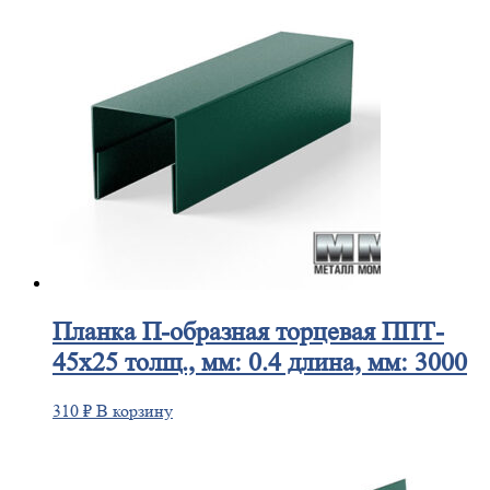
Планка
П-образная торцевая ППТ-
45х25 толщ., мм: 0.4 длина, мм: 3000
310
₽
В корзину