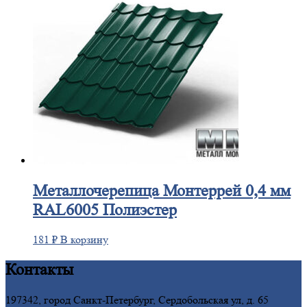
Металлочерепица
Монтеррей 0,4 мм
RAL6005 Полиэстер
181
₽
В корзину
Контакты
197342, город Санкт-Петербург, Сердобольская ул, д. 65