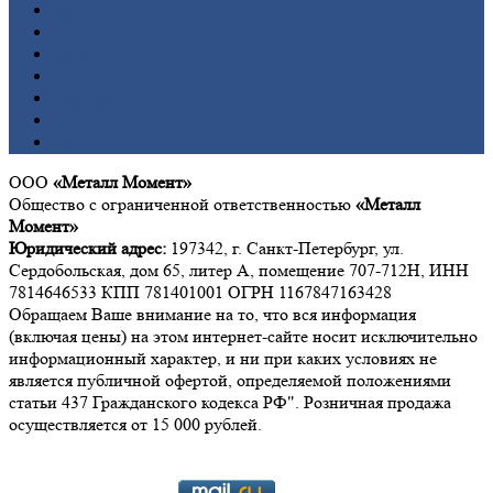
Латунь
Медь
Никель
Олово
Свинец
Титан
Цинк
ООО
«Металл Момент»
Общество с ограниченной ответственностью
«Металл
Момент»
Юридический адрес:
197342, г. Санкт-Петербург, ул.
Сердобольская, дом 65, литер А, помещение 707-712Н, ИНН
7814646533 КПП 781401001 ОГРН 1167847163428
Обращаем Ваше внимание на то, что вся информация
(включая цены) на этом интернет-сайте носит исключительно
информационный характер, и ни при каких условиях не
является публичной офертой, определяемой положениями
статьи 437 Гражданского кодекса РФ". Розничная продажа
осуществляется от 15 000 рублей.