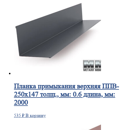
Планка
примыкания верхняя ППВ-
250х147 толщ., мм: 0.6 длина, мм:
2000
535
₽
В корзину