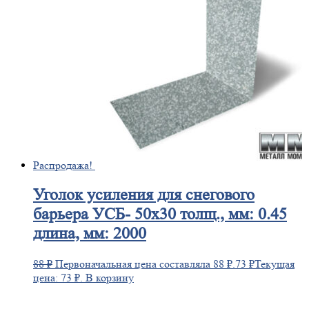
Распродажа!
Уголок
усиления для снегового
барьера УСБ- 50х30 толщ., мм: 0.45
длина, мм: 2000
88
₽
Первоначальная цена составляла 88 ₽.
73
₽
Текущая
цена: 73 ₽.
В корзину