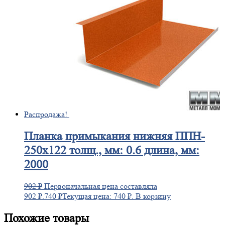
Распродажа!
Планка
примыкания нижняя ППН-
250х122 толщ., мм: 0.6 длина, мм:
2000
902
₽
Первоначальная цена составляла
902 ₽.
740
₽
Текущая цена: 740 ₽.
В корзину
Похожие товары