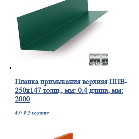
Планка
примыкания верхняя ППВ-
250х147 толщ., мм: 0.4 длина, мм:
2000
407
₽
В корзину