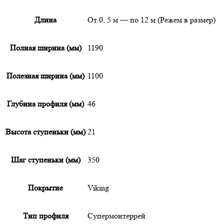
Длина
От 0, 5 м — по 12 м (Режем в размер)
Полная ширина (мм)
1190
Полезная ширина (мм)
1100
Глубина профиля (мм)
46
Высота ступеньки (мм)
21
Шаг ступеньки (мм)
350
Покрытие
Viking
Тип профиля
Супермонтеррей