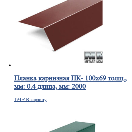
Планка
карнизная ПК- 100х69 толщ.,
мм: 0.4 длина, мм: 2000
194
₽
В корзину