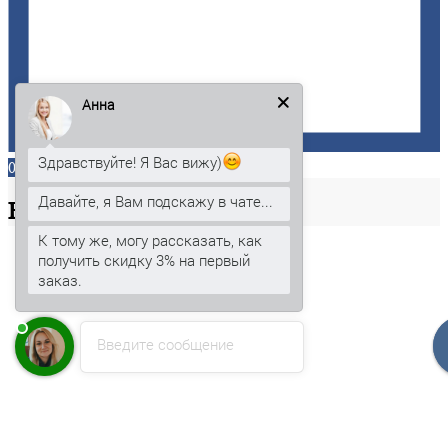
Анна
Здравствуйте! Я Вас вижу)
0
Давайте, я Вам подскажу в чате...
Ваша
корзина
К тому же, могу рассказать, как
получить скидку 3% на первый
заказ.
Введите сообщение