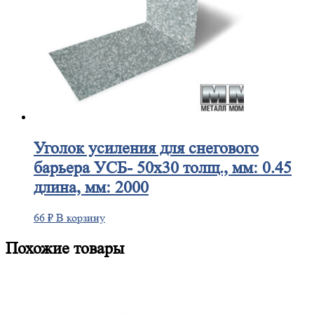
Уголок
усиления для снегового
барьера УСБ- 50х30 толщ., мм: 0.45
длина, мм: 2000
66
₽
В корзину
Похожие товары