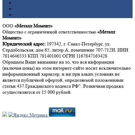
Свинец
Титан
Цинк
ООО
«Металл Момент»
Общество с ограниченной ответственностью
«Металл
Момент»
Юридический адрес:
197342, г. Санкт-Петербург, ул.
Сердобольская, дом 65, литер А, помещение 707-712Н, ИНН
7814646533 КПП 781401001 ОГРН 1167847163428
Обращаем Ваше внимание на то, что вся информация
(включая цены) на этом интернет-сайте носит исключительно
информационный характер, и ни при каких условиях не
является публичной офертой, определяемой положениями
статьи 437 Гражданского кодекса РФ". Розничная продажа
осуществляется от 15 000 рублей.
Мы в социальных сетях: