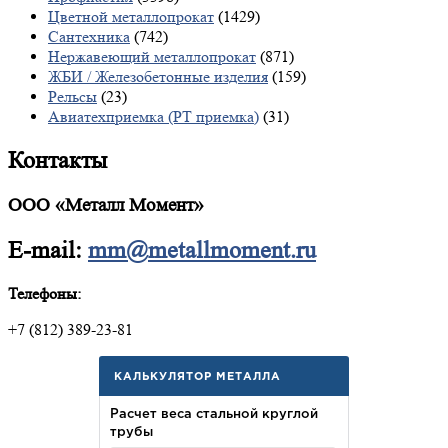
Цветной металлопрокат
(1429)
Сантехника
(742)
Нержавеющий металлопрокат
(871)
ЖБИ / Железобетонные изделия
(159)
Рельсы
(23)
Авиатехприемка (РТ приемка)
(31)
Контакты
ООО «Металл Момент»
E-mail:
mm@metallmoment.ru
Телефоны:
+7 (812) 389-23-81