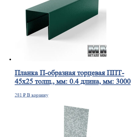
Планка
П-образная торцевая ППТ-
45х25 толщ., мм: 0.4 длина, мм: 3000
281
₽
В корзину