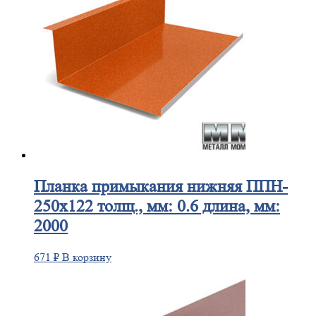
Планка
примыкания нижняя ППН-
250х122 толщ., мм: 0.6 длина, мм:
2000
671
₽
В корзину