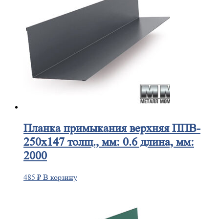
Планка
примыкания верхняя ППВ-
250х147 толщ., мм: 0.6 длина, мм:
2000
485
₽
В корзину