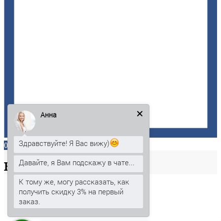
Анна
Здравствуйте! Я Вас вижу)
0
Давайте, я Вам подскажу в чате...
Ваша
корзина
К тому же, могу рассказать, как
получить скидку 3% на первый
заказ.