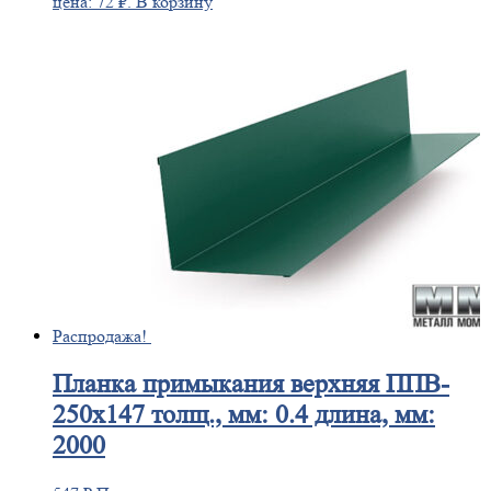
цена: 72 ₽.
В корзину
Распродажа!
Планка
примыкания верхняя ППВ-
250х147 толщ., мм: 0.4 длина, мм:
2000