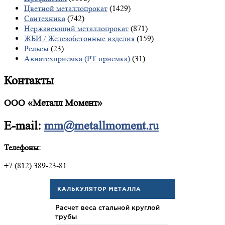
Цветной металлопрокат
(1429)
Сантехника
(742)
Нержавеющий металлопрокат
(871)
ЖБИ / Железобетонные изделия
(159)
Рельсы
(23)
Авиатехприемка (РТ приемка)
(31)
Контакты
ООО «Металл Момент»
E-mail:
mm@metallmoment.ru
Телефоны:
+7 (812) 389-23-81