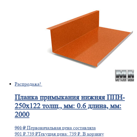
Распродажа!
Планка
примыкания нижняя ППН-
250х122 толщ., мм: 0.6 длина, мм:
2000
901
₽
Первоначальная цена составляла
901 ₽.
739
₽
Текущая цена: 739 ₽.
В корзину