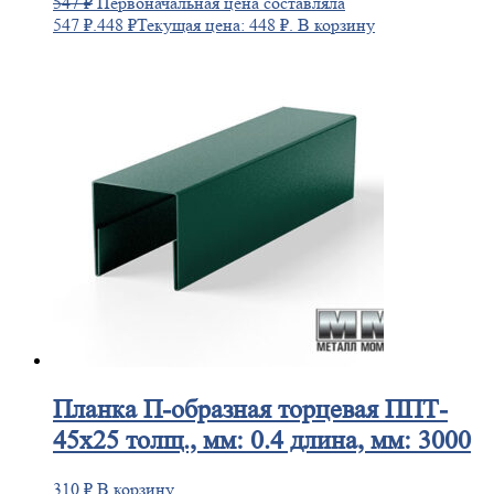
547
₽
Первоначальная цена составляла
547 ₽.
448
₽
Текущая цена: 448 ₽.
В корзину
Планка
П-образная торцевая ППТ-
45х25 толщ., мм: 0.4 длина, мм: 3000
310
₽
В корзину