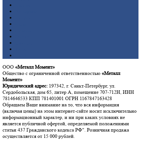
Бронза
Вольфрам
Латунь
Медь
Никель
Олово
Свинец
Титан
Цинк
ООО
«Металл Момент»
Общество с ограниченной ответственностью
«Металл
Момент»
Юридический адрес:
197342, г. Санкт-Петербург, ул.
Сердобольская, дом 65, литер А, помещение 707-712Н, ИНН
7814646533 КПП 781401001 ОГРН 1167847163428
Обращаем Ваше внимание на то, что вся информация
(включая цены) на этом интернет-сайте носит исключительно
информационный характер, и ни при каких условиях не
является публичной офертой, определяемой положениями
статьи 437 Гражданского кодекса РФ". Розничная продажа
осуществляется от 15 000 рублей.