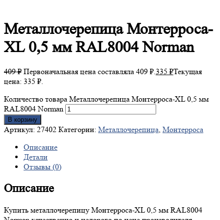
Металлочерепица
Монтерроса-
XL 0,5 мм RAL8004 Norman
409
₽
Первоначальная цена составляла 409 ₽.
335
₽
Текущая
цена: 335 ₽.
Количество товара Металлочерепица Монтерроса-XL 0,5 мм
RAL8004 Norman
В корзину
Артикул:
27402
Категории:
Металлочерепица
,
Монтерроса
Описание
Детали
Отзывы (0)
Описание
Купить металлочерепицу Монтерроса-XL 0,5 мм RAL8004
Norman качественно и недорого по цене производителя.