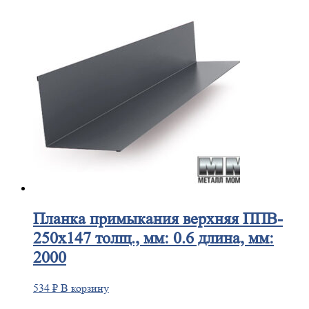
Планка
примыкания верхняя ППВ-
250х147 толщ., мм: 0.6 длина, мм:
2000
534
₽
В корзину