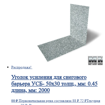
Распродажа!
Уголок
усиления для снегового
барьера УСБ- 50х30 толщ., мм: 0.45
длина, мм: 2000
88
₽
Первоначальная цена составляла 88 ₽.
72
₽
Текущая