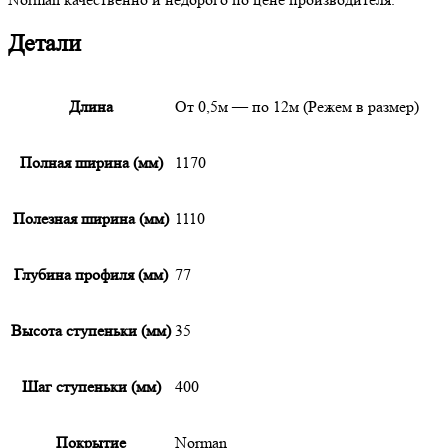
Детали
Длина
От 0,5м — по 12м (Режем в размер)
Полная ширина (мм)
1170
Полезная ширина (мм)
1110
Глубина профиля (мм)
77
Высота ступеньки (мм)
35
Шаг ступеньки (мм)
400
Покрытие
Norman