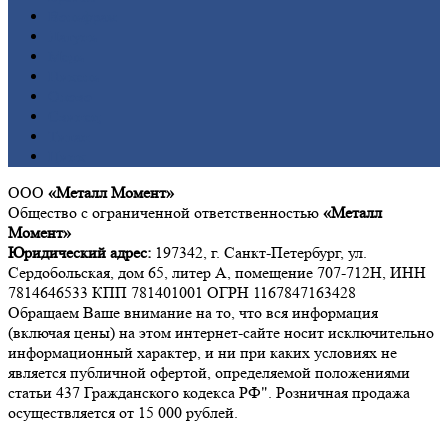
Вольфрам
Латунь
Медь
Никель
Олово
Свинец
Титан
Цинк
ООО
«Металл Момент»
Общество с ограниченной ответственностью
«Металл
Момент»
Юридический адрес:
197342, г. Санкт-Петербург, ул.
Сердобольская, дом 65, литер А, помещение 707-712Н, ИНН
7814646533 КПП 781401001 ОГРН 1167847163428
Обращаем Ваше внимание на то, что вся информация
(включая цены) на этом интернет-сайте носит исключительно
информационный характер, и ни при каких условиях не
является публичной офертой, определяемой положениями
статьи 437 Гражданского кодекса РФ". Розничная продажа
осуществляется от 15 000 рублей.