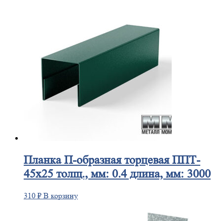
Планка
П-образная торцевая ППТ-
45х25 толщ., мм: 0.4 длина, мм: 3000
310
₽
В корзину