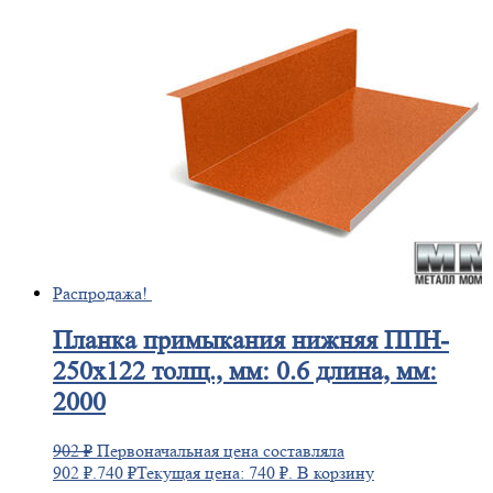
Распродажа!
Планка
примыкания нижняя ППН-
250х122 толщ., мм: 0.6 длина, мм:
2000
902
₽
Первоначальная цена составляла
902 ₽.
740
₽
Текущая цена: 740 ₽.
В корзину