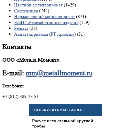
Цветной металлопрокат
(1429)
Сантехника
(742)
Нержавеющий металлопрокат
(871)
ЖБИ / Железобетонные изделия
(159)
Рельсы
(23)
Авиатехприемка (РТ приемка)
(31)
Контакты
ООО «Металл Момент»
E-mail:
mm@metallmoment.ru
Телефоны:
+7 (812) 389-23-81