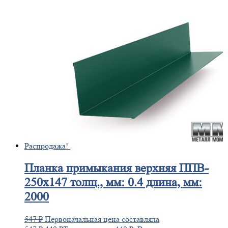
Распродажа!
Планка
примыкания верхняя ППВ-
250х147 толщ., мм: 0.4 длина, мм:
2000
547
₽
Первоначальная цена составляла