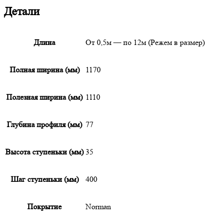
Детали
Длина
От 0,5м — по 12м (Режем в размер)
Полная ширина (мм)
1170
Полезная ширина (мм)
1110
Глубина профиля (мм)
77
Высота ступеньки (мм)
35
Шаг ступеньки (мм)
400
Покрытие
Norman