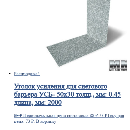
Распродажа!
Уголок
усиления для снегового
барьера УСБ- 50х30 толщ., мм: 0.45
длина, мм: 2000
88
₽
Первоначальная цена составляла 88 ₽.
73
₽
Текущая
цена: 73 ₽.
В корзину