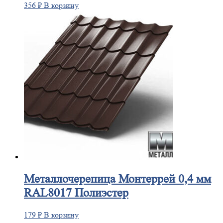
356
₽
В корзину
Металлочерепица
Монтеррей 0,4 мм
RAL8017 Полиэстер
179
₽
В корзину