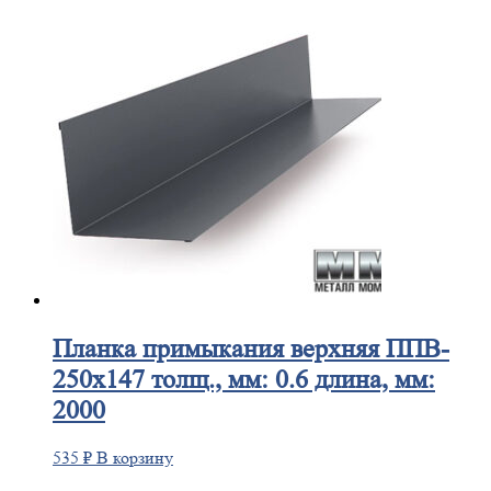
Планка
примыкания верхняя ППВ-
250х147 толщ., мм: 0.6 длина, мм:
2000
535
₽
В корзину