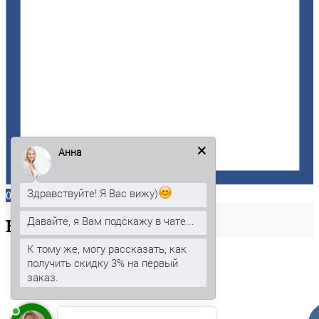
Анна
Здравствуйте! Я Вас вижу)
0
Давайте, я Вам подскажу в чате...
Ваша
корзина
К тому же, могу рассказать, как
получить скидку 3% на первый
заказ.