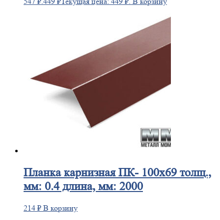
547 ₽.
449
₽
Текущая цена: 449 ₽.
В корзину
Планка
карнизная ПК- 100х69 толщ.,
мм: 0.4 длина, мм: 2000
214
₽
В корзину