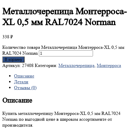
Металлочерепица
Монтерроса-
XL 0,5 мм RAL7024 Norman
338
₽
Количество товара Металлочерепица Монтерроса-XL 0,5 мм
RAL7024 Norman
В корзину
Артикул:
27408
Категории:
Металлочерепица
,
Монтерроса
Описание
Детали
Отзывы (0)
Описание
Купить металлочерепицу Монтерроса-XL 0,5 мм RAL7024
Norman по выгодной цене в широком ассортименте от
производителя.