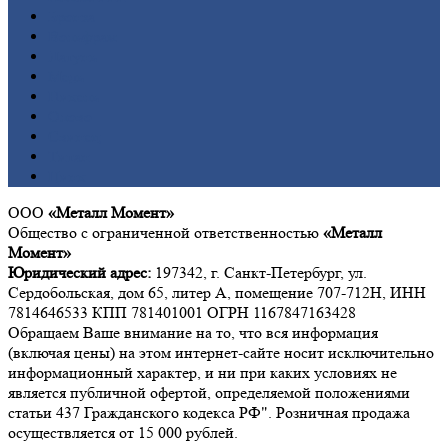
Бронза
Вольфрам
Латунь
Медь
Никель
Олово
Свинец
Титан
Цинк
ООО
«Металл Момент»
Общество с ограниченной ответственностью
«Металл
Момент»
Юридический адрес:
197342, г. Санкт-Петербург, ул.
Сердобольская, дом 65, литер А, помещение 707-712Н, ИНН
7814646533 КПП 781401001 ОГРН 1167847163428
Обращаем Ваше внимание на то, что вся информация
(включая цены) на этом интернет-сайте носит исключительно
информационный характер, и ни при каких условиях не
является публичной офертой, определяемой положениями
статьи 437 Гражданского кодекса РФ". Розничная продажа
осуществляется от 15 000 рублей.