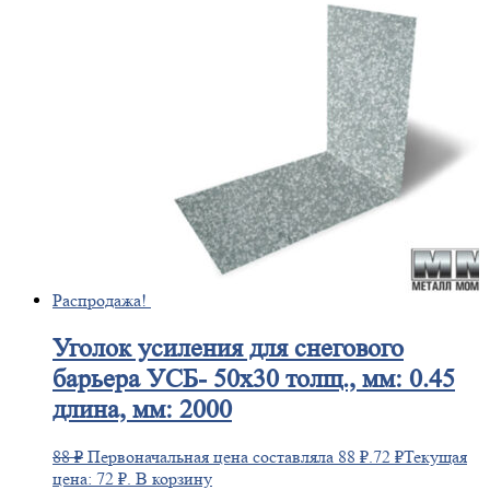
Распродажа!
Уголок
усиления для снегового
барьера УСБ- 50х30 толщ., мм: 0.45
длина, мм: 2000
88
₽
Первоначальная цена составляла 88 ₽.
72
₽
Текущая
цена: 72 ₽.
В корзину