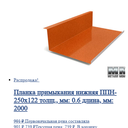
Распродажа!
Планка
примыкания нижняя ППН-
250х122 толщ., мм: 0.6 длина, мм:
2000
901
₽
Первоначальная цена составляла
901 ₽.
739
₽
Текущая цена: 739 ₽.
В корзину