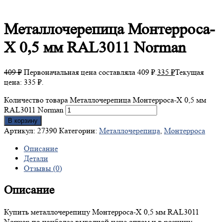
Металлочерепица
Монтерроса-
X 0,5 мм RAL3011 Norman
409
₽
Первоначальная цена составляла 409 ₽.
335
₽
Текущая
цена: 335 ₽.
Количество товара Металлочерепица Монтерроса-X 0,5 мм
RAL3011 Norman
В корзину
Артикул:
27390
Категории:
Металлочерепица
,
Монтерроса
Описание
Детали
Отзывы (0)
Описание
Купить металлочерепицу Монтерроса-X 0,5 мм RAL3011
Norman по наиболее выгодной цене оптом и в розницу.