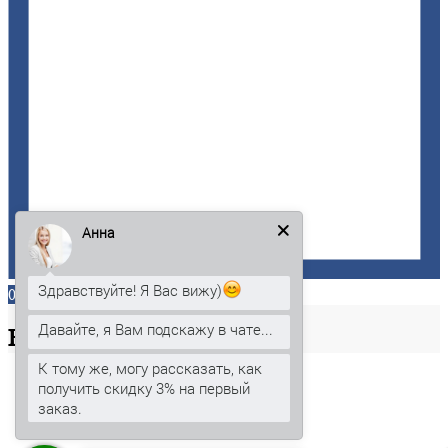
Анна
Здравствуйте! Я Вас вижу)
0
Давайте, я Вам подскажу в чате...
Ваша
корзина
К тому же, могу рассказать, как
получить скидку 3% на первый
заказ.