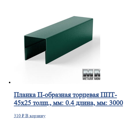
Планка
П-образная торцевая ППТ-
45х25 толщ., мм: 0.4 длина, мм: 3000
310
₽
В корзину