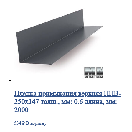
Планка
примыкания верхняя ППВ-
250х147 толщ., мм: 0.6 длина, мм:
2000
534
₽
В корзину