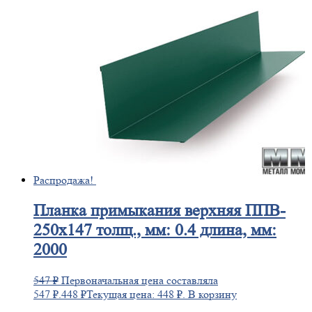
Распродажа!
Планка
примыкания верхняя ППВ-
250х147 толщ., мм: 0.4 длина, мм:
2000
547
₽
Первоначальная цена составляла
547 ₽.
448
₽
Текущая цена: 448 ₽.
В корзину