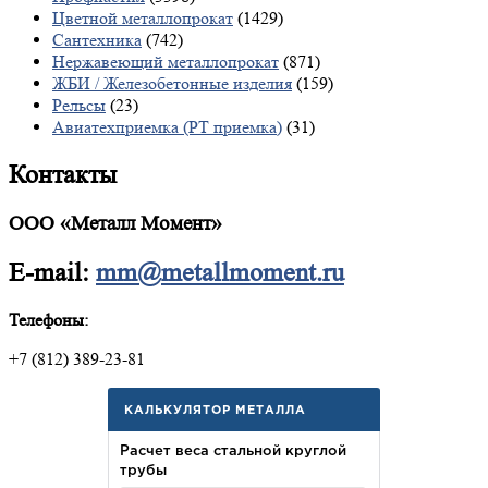
Цветной металлопрокат
(1429)
Сантехника
(742)
Нержавеющий металлопрокат
(871)
ЖБИ / Железобетонные изделия
(159)
Рельсы
(23)
Авиатехприемка (РТ приемка)
(31)
Контакты
ООО «Металл Момент»
E-mail:
mm@metallmoment.ru
Телефоны:
+7 (812) 389-23-81