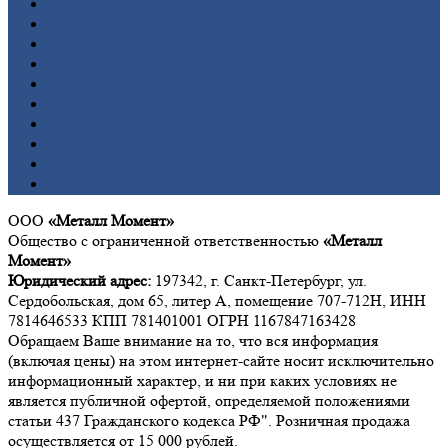
Алюминий
Бронза
Вольфрам
Латунь
Медь
Никель
Олово
Свинец
Титан
Цинк
ООО
«Металл Момент»
Общество с ограниченной ответственностью
«Металл
Момент»
Юридический адрес:
197342, г. Санкт-Петербург, ул.
Сердобольская, дом 65, литер А, помещение 707-712Н, ИНН
7814646533 КПП 781401001 ОГРН 1167847163428
Обращаем Ваше внимание на то, что вся информация
(включая цены) на этом интернет-сайте носит исключительно
информационный характер, и ни при каких условиях не
является публичной офертой, определяемой положениями
статьи 437 Гражданского кодекса РФ". Розничная продажа
осуществляется от 15 000 рублей.