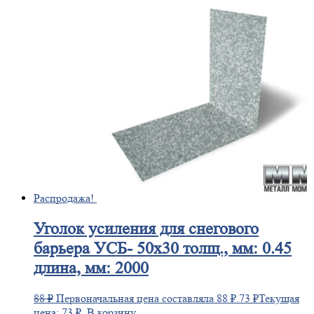
Распродажа!
Уголок
усиления для снегового
барьера УСБ- 50х30 толщ., мм: 0.45
длина, мм: 2000
88
₽
Первоначальная цена составляла 88 ₽.
73
₽
Текущая
цена: 73 ₽.
В корзину