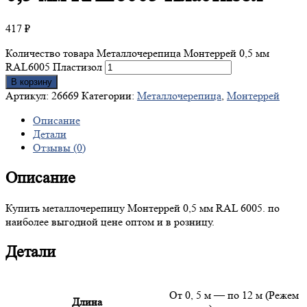
417
₽
Количество товара Металлочерепица Монтеррей 0,5 мм
RAL6005 Пластизол
В корзину
Артикул:
26669
Категории:
Металлочерепица
,
Монтеррей
Описание
Детали
Отзывы (0)
Описание
Купить металлочерепицу Монтеррей 0,5 мм RAL 6005. по
наиболее выгодной цене оптом и в розницу.
Детали
От 0, 5 м — по 12 м (Режем
Длина