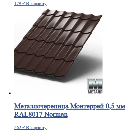
179
₽
В корзину
Металлочерепица
Монтеррей 0,5 мм
RAL8017 Norman
262
₽
В корзину