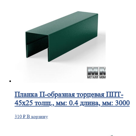
Планка
П-образная торцевая ППТ-
45х25 толщ., мм: 0.4 длина, мм: 3000
310
₽
В корзину