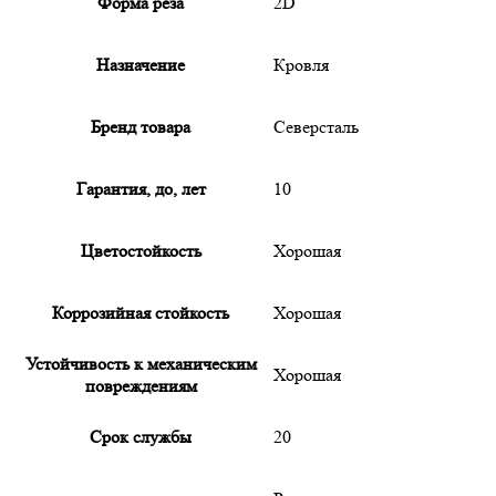
Форма реза
2D
Назначение
Кровля
Бренд товара
Северсталь
Гарантия, до, лет
10
Цветостойкость
Хорошая
Коррозийная стойкость
Хорошая
Устойчивость к механическим
Хорошая
повреждениям
Срок службы
20