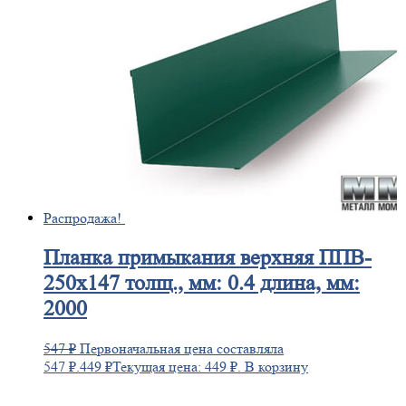
Распродажа!
Планка
примыкания верхняя ППВ-
250х147 толщ., мм: 0.4 длина, мм:
2000
547
₽
Первоначальная цена составляла
547 ₽.
449
₽
Текущая цена: 449 ₽.
В корзину