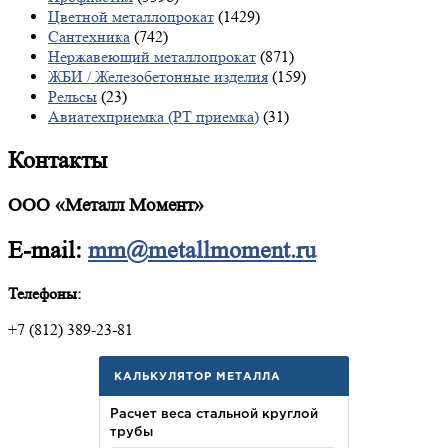
Цветной металлопрокат
(1429)
Сантехника
(742)
Нержавеющий металлопрокат
(871)
ЖБИ / Железобетонные изделия
(159)
Рельсы
(23)
Авиатехприемка (РТ приемка)
(31)
Контакты
ООО «Металл Момент»
E-mail:
mm@metallmoment.ru
Телефоны:
+7 (812) 389-23-81