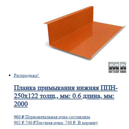
Распродажа!
Планка
примыкания нижняя ППН-
250х122 толщ., мм: 0.6 длина, мм:
2000
902
₽
Первоначальная цена составляла
902 ₽.
740
₽
Текущая цена: 740 ₽.
В корзину