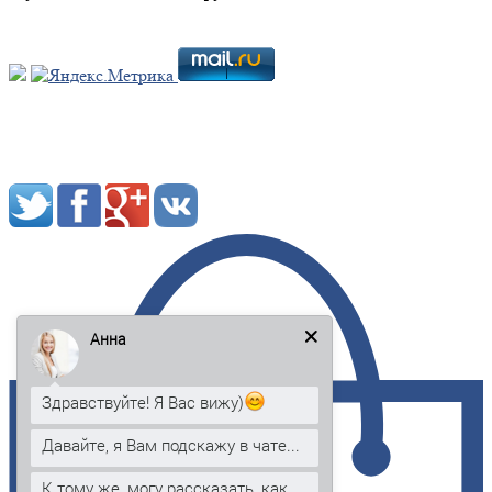
Мы в социальных сетях:
Анна
Здравствуйте! Я Вас вижу)
Давайте, я Вам подскажу в чате...
К тому же, могу рассказать, как