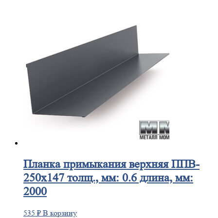
Планка
примыкания верхняя ППВ-
250х147 толщ., мм: 0.6 длина, мм:
2000
535
₽
В корзину