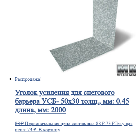
Распродажа!
Уголок
усиления для снегового
барьера УСБ- 50х30 толщ., мм: 0.45
длина, мм: 2000
88
₽
Первоначальная цена составляла 88 ₽.
73
₽
Текущая
цена: 73 ₽.
В корзину