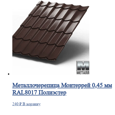
Металлочерепица
Монтеррей 0,45 мм
RAL8017 Полиэстер
240
₽
В корзину