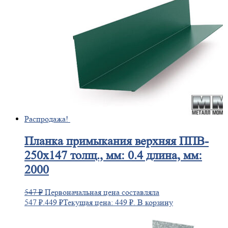
Распродажа!
Планка
примыкания верхняя ППВ-
250х147 толщ., мм: 0.4 длина, мм:
2000
547
₽
Первоначальная цена составляла
547 ₽.
449
₽
Текущая цена: 449 ₽.
В корзину