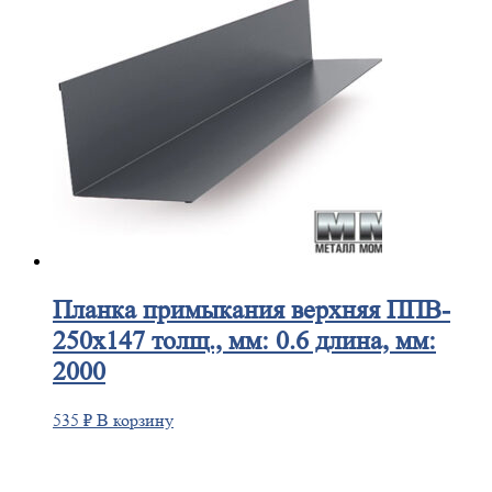
Планка
примыкания верхняя ППВ-
250х147 толщ., мм: 0.6 длина, мм:
2000
535
₽
В корзину