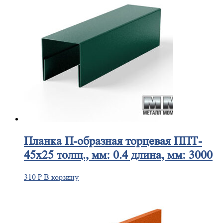
Планка
П-образная торцевая ППТ-
45х25 толщ., мм: 0.4 длина, мм: 3000
310
₽
В корзину