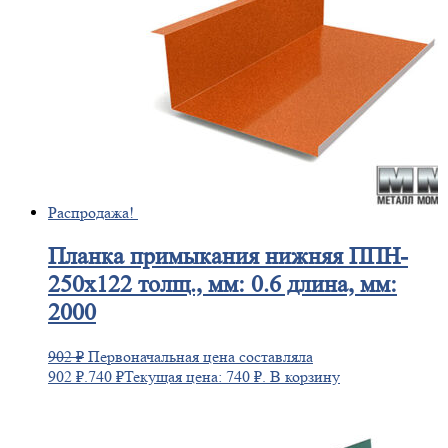
Распродажа!
Планка
примыкания нижняя ППН-
250х122 толщ., мм: 0.6 длина, мм:
2000
902
₽
Первоначальная цена составляла
902 ₽.
740
₽
Текущая цена: 740 ₽.
В корзину