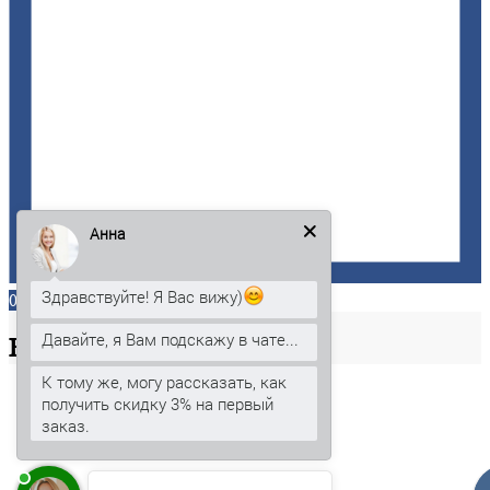
Анна
Здравствуйте! Я Вас вижу)
0
Давайте, я Вам подскажу в чате...
Ваша
корзина
К тому же, могу рассказать, как
получить скидку 3% на первый
заказ.