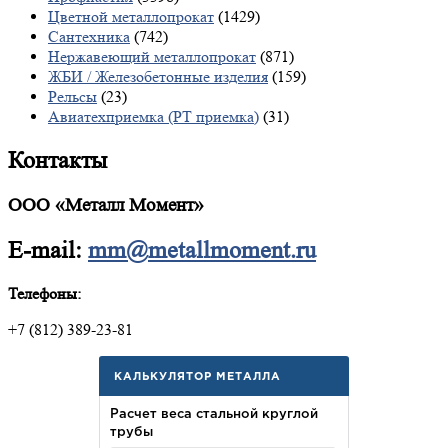
Цветной металлопрокат
(1429)
Сантехника
(742)
Нержавеющий металлопрокат
(871)
ЖБИ / Железобетонные изделия
(159)
Рельсы
(23)
Авиатехприемка (РТ приемка)
(31)
Контакты
ООО «Металл Момент»
E-mail:
mm@metallmoment.ru
Телефоны:
+7 (812) 389-23-81