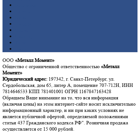
Вольфрам
Латунь
Медь
Никель
Олово
Свинец
Титан
Цинк
ООО
«Металл Момент»
Общество с ограниченной ответственностью
«Металл
Момент»
Юридический адрес:
197342, г. Санкт-Петербург, ул.
Сердобольская, дом 65, литер А, помещение 707-712Н, ИНН
7814646533 КПП 781401001 ОГРН 1167847163428
Обращаем Ваше внимание на то, что вся информация
(включая цены) на этом интернет-сайте носит исключительно
информационный характер, и ни при каких условиях не
является публичной офертой, определяемой положениями
статьи 437 Гражданского кодекса РФ". Розничная продажа
осуществляется от 15 000 рублей.