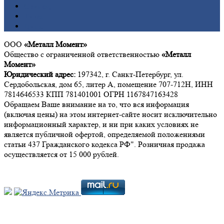
Свинец
Титан
Цинк
ООО
«Металл Момент»
Общество с ограниченной ответственностью
«Металл
Момент»
Юридический адрес:
197342, г. Санкт-Петербург, ул.
Сердобольская, дом 65, литер А, помещение 707-712Н, ИНН
7814646533 КПП 781401001 ОГРН 1167847163428
Обращаем Ваше внимание на то, что вся информация
(включая цены) на этом интернет-сайте носит исключительно
информационный характер, и ни при каких условиях не
является публичной офертой, определяемой положениями
статьи 437 Гражданского кодекса РФ". Розничная продажа
осуществляется от 15 000 рублей.
Мы в социальных сетях: