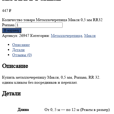
447
₽
Количество товара Металлочерепица Макси 0,5 мм RR32
Purman
В корзину
Артикул:
26947
Категории:
Металлочерепица
,
Макси
Описание
Детали
Отзывы (0)
Описание
Купить металлочерепицу Макси, 0,5 мм, Purman, RR 32.
одним кликом без посредников и переплат.
Детали
Длина
От 0, 5 м — по 12 м (Режем в размер)