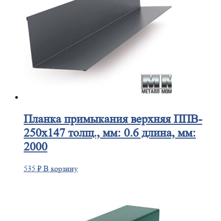
Планка
примыкания верхняя ППВ-
250х147 толщ., мм: 0.6 длина, мм:
2000
535
₽
В корзину