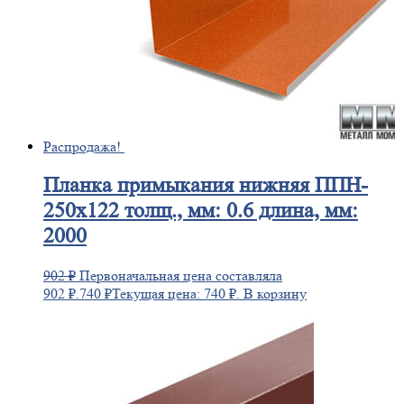
Распродажа!
Планка
примыкания нижняя ППН-
250х122 толщ., мм: 0.6 длина, мм:
2000
902
₽
Первоначальная цена составляла
902 ₽.
740
₽
Текущая цена: 740 ₽.
В корзину