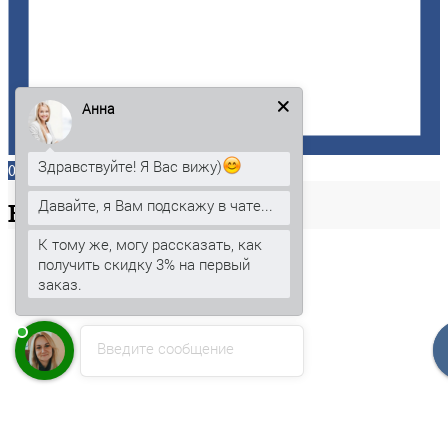
Анна
Здравствуйте! Я Вас вижу)
0
Давайте, я Вам подскажу в чате...
Ваша
корзина
К тому же, могу рассказать, как
получить скидку 3% на первый
заказ.
Введите сообщение