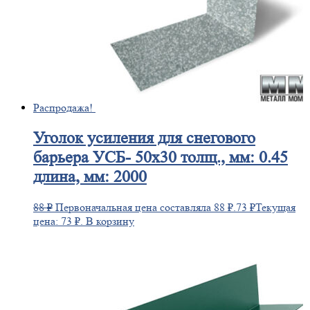
Распродажа!
Уголок
усиления для снегового
барьера УСБ- 50х30 толщ., мм: 0.45
длина, мм: 2000
88
₽
Первоначальная цена составляла 88 ₽.
73
₽
Текущая
цена: 73 ₽.
В корзину