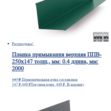
Распродажа!
Планка
примыкания верхняя ППВ-
250х147 толщ., мм: 0.4 длина, мм:
2000
547
₽
Первоначальная цена составляла
547 ₽.
449
₽
Текущая цена: 449 ₽.
В корзину