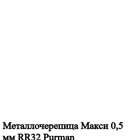
Металлочерепица
Макси 0,5
мм RR32 Purman