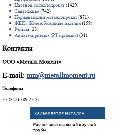
Цветной металлопрокат
(1429)
Сантехника
(742)
Нержавеющий металлопрокат
(871)
ЖБИ / Железобетонные изделия
(159)
Рельсы
(23)
Авиатехприемка (РТ приемка)
(31)
Контакты
ООО «Металл Момент»
E-mail:
mm@metallmoment.ru
Телефоны:
+7 (812) 389-23-81