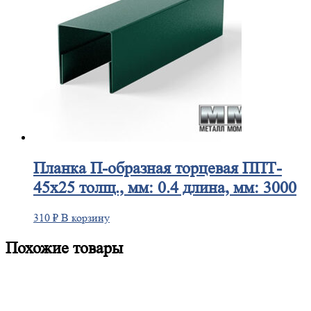
Планка
П-образная торцевая ППТ-
45х25 толщ., мм: 0.4 длина, мм: 3000
310
₽
В корзину
Похожие товары