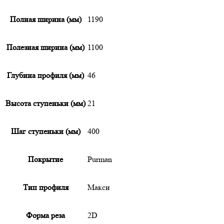
Полная ширина (мм)
1190
Полезная ширина (мм)
1100
Глубина профиля (мм)
46
Высота ступеньки (мм)
21
Шаг ступеньки (мм)
400
Покрытие
Purman
Тип профиля
Макси
Форма реза
2D