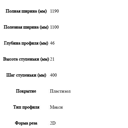
Полная ширина (мм)
1190
Полезная ширина (мм)
1100
Глубина профиля (мм)
46
Высота ступеньки (мм)
21
Шаг ступеньки (мм)
400
Покрытие
Пластизол
Тип профиля
Макси
Форма реза
2D