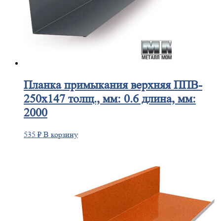
Планка
примыкания верхняя ППВ-
250х147 толщ., мм: 0.6 длина, мм:
2000
535
₽
В корзину