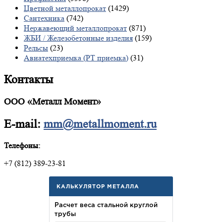
Цветной металлопрокат
(1429)
Сантехника
(742)
Нержавеющий металлопрокат
(871)
ЖБИ / Железобетонные изделия
(159)
Рельсы
(23)
Авиатехприемка (РТ приемка)
(31)
Контакты
ООО «Металл Момент»
E-mail:
mm@metallmoment.ru
Телефоны:
+7 (812) 389-23-81