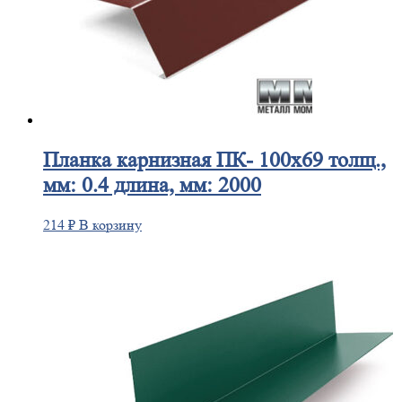
Планка
карнизная ПК- 100х69 толщ.,
мм: 0.4 длина, мм: 2000
214
₽
В корзину