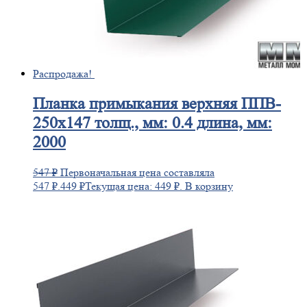
Распродажа!
Планка
примыкания верхняя ППВ-
250х147 толщ., мм: 0.4 длина, мм:
2000
547
₽
Первоначальная цена составляла
547 ₽.
449
₽
Текущая цена: 449 ₽.
В корзину