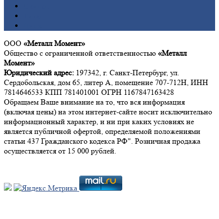
Свинец
Титан
Цинк
ООО
«Металл Момент»
Общество с ограниченной ответственностью
«Металл
Момент»
Юридический адрес:
197342, г. Санкт-Петербург, ул.
Сердобольская, дом 65, литер А, помещение 707-712Н, ИНН
7814646533 КПП 781401001 ОГРН 1167847163428
Обращаем Ваше внимание на то, что вся информация
(включая цены) на этом интернет-сайте носит исключительно
информационный характер, и ни при каких условиях не
является публичной офертой, определяемой положениями
статьи 437 Гражданского кодекса РФ". Розничная продажа
осуществляется от 15 000 рублей.
Мы в социальных сетях: