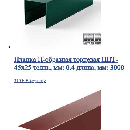
Планка
П-образная торцевая ППТ-
45х25 толщ., мм: 0.4 длина, мм: 3000
310
₽
В корзину