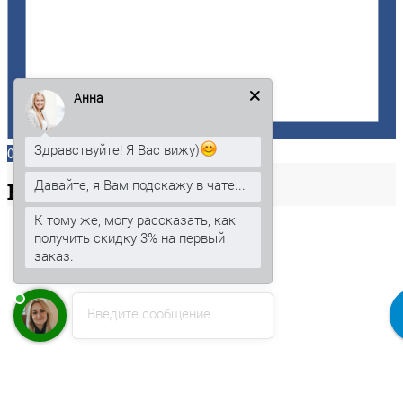
Анна
Здравствуйте! Я Вас вижу)
0
Давайте, я Вам подскажу в чате...
Ваша
корзина
К тому же, могу рассказать, как
получить скидку 3% на первый
заказ.
Введите сообщение