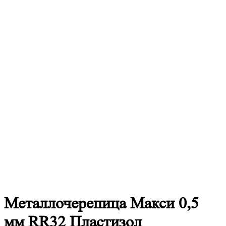
Металлочерепица
Макси 0,5
мм RR32 Пластизол