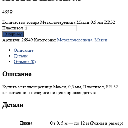
465
₽
Количество товара Металлочерепица Макси 0,5 мм RR32
Пластизол
В корзину
Артикул:
26949
Категории:
Металлочерепица
,
Макси
Описание
Детали
Отзывы (0)
Описание
Купить металлочерепицу Макси, 0,5 мм, Пластизол, RR 32.
качественно и недорого по цене производителя.
Детали
Длина
От 0, 5 м — по 12 м (Режем в размер)