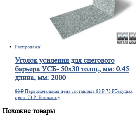
Распродажа!
Уголок
усиления для снегового
барьера УСБ- 50х30 толщ., мм: 0.45
длина, мм: 2000
88
₽
Первоначальная цена составляла 88 ₽.
73
₽
Текущая
цена: 73 ₽.
В корзину
Похожие товары