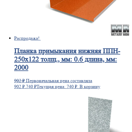
Распродажа!
Планка
примыкания нижняя ППН-
250х122 толщ., мм: 0.6 длина, мм:
2000
902
₽
Первоначальная цена составляла
902 ₽.
740
₽
Текущая цена: 740 ₽.
В корзину