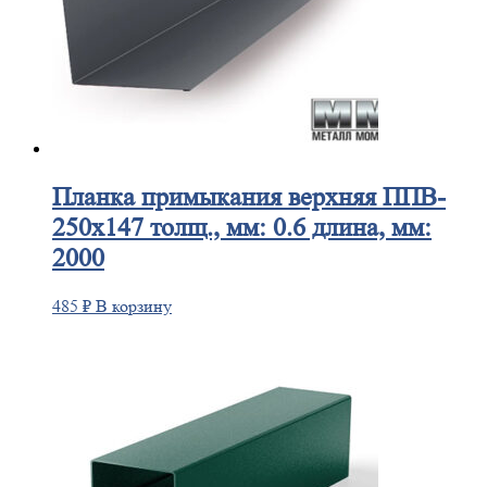
Планка
примыкания верхняя ППВ-
250х147 толщ., мм: 0.6 длина, мм:
2000
485
₽
В корзину