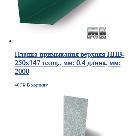
Планка
примыкания верхняя ППВ-
250х147 толщ., мм: 0.4 длина, мм:
2000
407
₽
В корзину