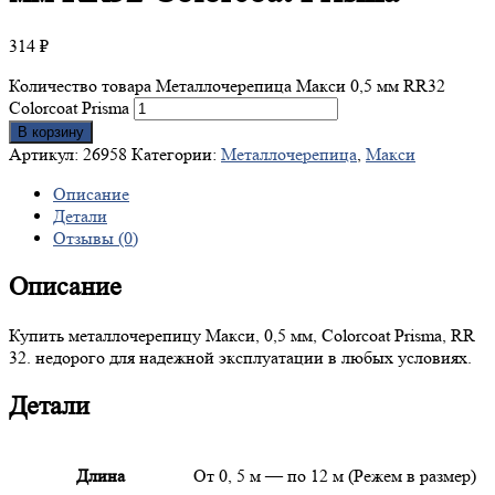
314
₽
Количество товара Металлочерепица Макси 0,5 мм RR32
Colorcoat Prisma
В корзину
Артикул:
26958
Категории:
Металлочерепица
,
Макси
Описание
Детали
Отзывы (0)
Описание
Купить металлочерепицу Макси, 0,5 мм, Colorcoat Prisma, RR
32. недорого для надежной эксплуатации в любых условиях.
Детали
Длина
От 0, 5 м — по 12 м (Режем в размер)