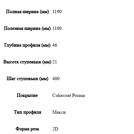
Полная ширина (мм)
1190
Полезная ширина (мм)
1100
Глубина профиля (мм)
46
Высота ступеньки (мм)
21
Шаг ступеньки (мм)
400
Покрытие
Colorcoat Prisma
Тип профиля
Макси
Форма реза
2D