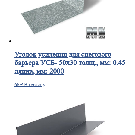
Уголок
усиления для снегового
барьера УСБ- 50х30 толщ., мм: 0.45
длина, мм: 2000
66
₽
В корзину