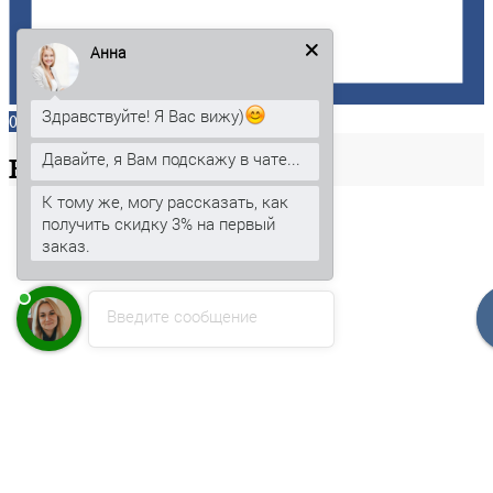
Анна
Здравствуйте! Я Вас вижу)
0
Давайте, я Вам подскажу в чате...
Ваша
корзина
К тому же, могу рассказать, как
получить скидку 3% на первый
заказ.
Введите сообщение