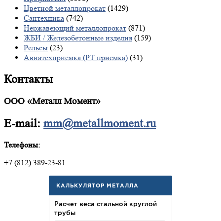
Цветной металлопрокат
(1429)
Сантехника
(742)
Нержавеющий металлопрокат
(871)
ЖБИ / Железобетонные изделия
(159)
Рельсы
(23)
Авиатехприемка (РТ приемка)
(31)
Контакты
ООО «Металл Момент»
E-mail:
mm@metallmoment.ru
Телефоны:
+7 (812) 389-23-81