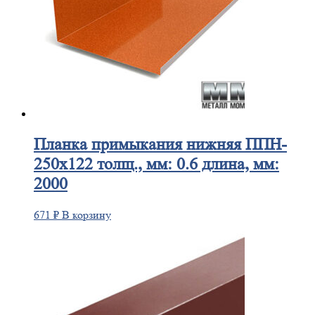
Планка
примыкания нижняя ППН-
250х122 толщ., мм: 0.6 длина, мм:
2000
671
₽
В корзину