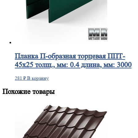
Планка
П-образная торцевая ППТ-
45х25 толщ., мм: 0.4 длина, мм: 3000
281
₽
В корзину
Похожие товары