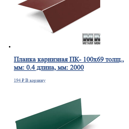
Планка
карнизная ПК- 100х69 толщ.,
мм: 0.4 длина, мм: 2000
194
₽
В корзину