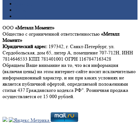
Свинец
Титан
Цинк
ООО
«Металл Момент»
Общество с ограниченной ответственностью
«Металл
Момент»
Юридический адрес:
197342, г. Санкт-Петербург, ул.
Сердобольская, дом 65, литер А, помещение 707-712Н, ИНН
7814646533 КПП 781401001 ОГРН 1167847163428
Обращаем Ваше внимание на то, что вся информация
(включая цены) на этом интернет-сайте носит исключительно
информационный характер, и ни при каких условиях не
является публичной офертой, определяемой положениями
статьи 437 Гражданского кодекса РФ". Розничная продажа
осуществляется от 15 000 рублей.
Мы в социальных сетях: