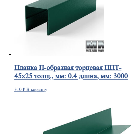
Планка
П-образная торцевая ППТ-
45х25 толщ., мм: 0.4 длина, мм: 3000
310
₽
В корзину