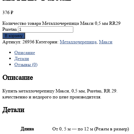
376
₽
Количество товара Металлочерепица Макси 0,5 мм RR29
Puretan
В корзину
Артикул:
26936
Категории:
Металлочерепица
,
Макси
Описание
Детали
Отзывы (0)
Описание
Купить металлочерепицу Макси, 0,5 мм, Puretan, RR 29.
качественно и недорого по цене производителя.
Детали
Длина
От 0, 5 м — по 12 м (Режем в размер)