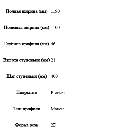
Полная ширина (мм)
1190
Полезная ширина (мм)
1100
Глубина профиля (мм)
46
Высота ступеньки (мм)
21
Шаг ступеньки (мм)
400
Покрытие
Puretan
Тип профиля
Макси
Форма реза
2D