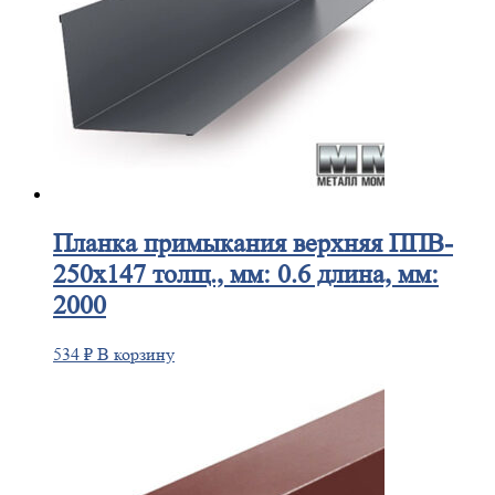
Планка
примыкания верхняя ППВ-
250х147 толщ., мм: 0.6 длина, мм:
2000
534
₽
В корзину