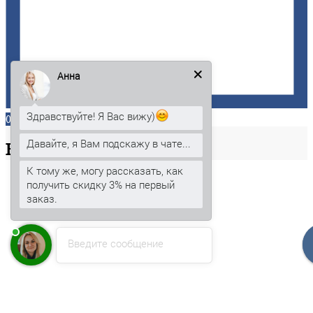
Анна
Здравствуйте! Я Вас вижу)
0
Давайте, я Вам подскажу в чате...
Ваша
корзина
К тому же, могу рассказать, как
получить скидку 3% на первый
заказ.
Введите сообщение