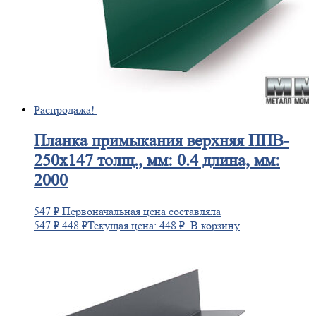
Распродажа!
Планка
примыкания верхняя ППВ-
250х147 толщ., мм: 0.4 длина, мм:
2000
547
₽
Первоначальная цена составляла
547 ₽.
448
₽
Текущая цена: 448 ₽.
В корзину