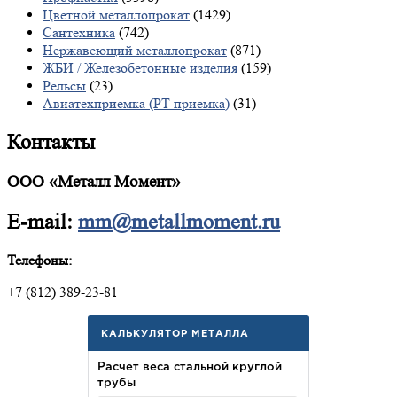
Цветной металлопрокат
(1429)
Сантехника
(742)
Нержавеющий металлопрокат
(871)
ЖБИ / Железобетонные изделия
(159)
Рельсы
(23)
Авиатехприемка (РТ приемка)
(31)
Контакты
ООО «Металл Момент»
E-mail:
mm@metallmoment.ru
Телефоны:
+7 (812) 389-23-81