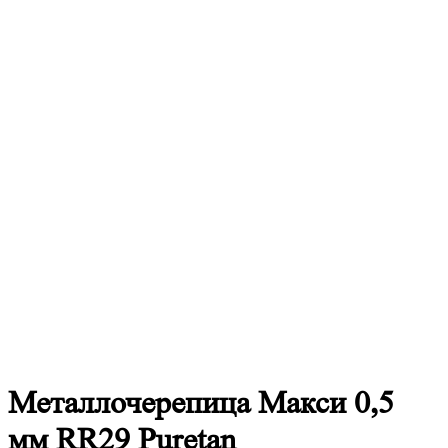
Металлочерепица
Макси 0,5
мм RR29 Puretan