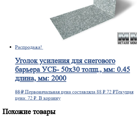
Распродажа!
Уголок
усиления для снегового
барьера УСБ- 50х30 толщ., мм: 0.45
длина, мм: 2000
88
₽
Первоначальная цена составляла 88 ₽.
72
₽
Текущая
цена: 72 ₽.
В корзину
Похожие товары