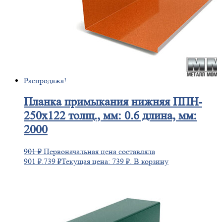
Распродажа!
Планка
примыкания нижняя ППН-
250х122 толщ., мм: 0.6 длина, мм:
2000
901
₽
Первоначальная цена составляла
901 ₽.
739
₽
Текущая цена: 739 ₽.
В корзину