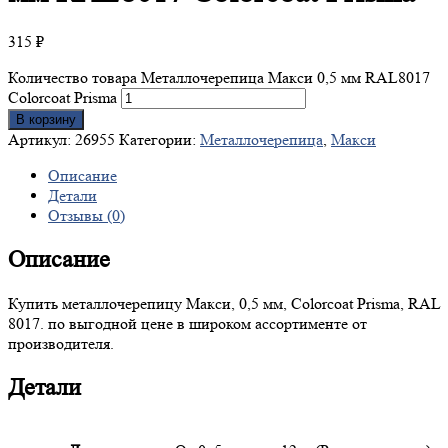
315
₽
Количество товара Металлочерепица Макси 0,5 мм RAL8017
Colorcoat Prisma
В корзину
Артикул:
26955
Категории:
Металлочерепица
,
Макси
Описание
Детали
Отзывы (0)
Описание
Купить металлочерепицу Макси, 0,5 мм, Colorcoat Prisma, RAL
8017. по выгодной цене в широком ассортименте от
производителя.
Детали