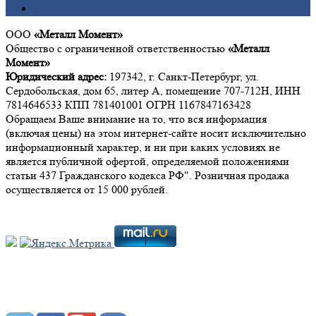
Цинк
ООО
«Металл Момент»
Общество с ограниченной ответственностью
«Металл
Момент»
Юридический адрес:
197342, г. Санкт-Петербург, ул.
Сердобольская, дом 65, литер А, помещение 707-712Н, ИНН
7814646533 КПП 781401001 ОГРН 1167847163428
Обращаем Ваше внимание на то, что вся информация
(включая цены) на этом интернет-сайте носит исключительно
информационный характер, и ни при каких условиях не
является публичной офертой, определяемой положениями
статьи 437 Гражданского кодекса РФ". Розничная продажа
осуществляется от 15 000 рублей.
Мы в социальных сетях: