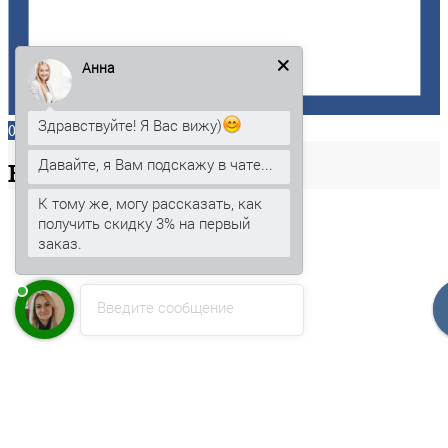
Анна
Здравствуйте! Я Вас вижу)
0
Давайте, я Вам подскажу в чате...
Ваша
корзина
К тому же, могу рассказать, как
получить скидку 3% на первый
заказ.
Введите сообщение