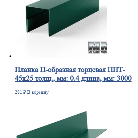
Планка
П-образная торцевая ППТ-
45х25 толщ., мм: 0.4 длина, мм: 3000
281
₽
В корзину