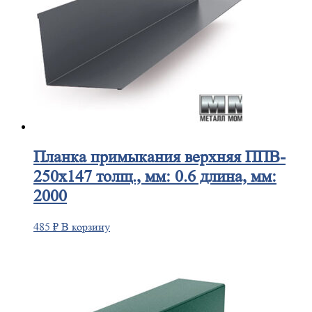
Планка
примыкания верхняя ППВ-
250х147 толщ., мм: 0.6 длина, мм:
2000
485
₽
В корзину