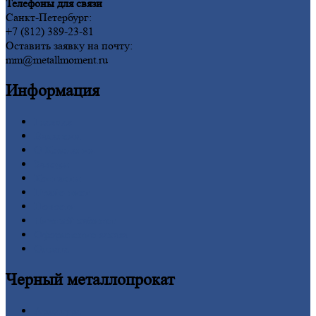
Телефоны для связи
Санкт-Петербург:
+7 (812) 389-23-81
Оставить заявку на почту:
mm@metallmoment.ru
Информация
Главная
Вакансии
О
Компании
Заводы
Контакты
Прайс-лист
Новости
Личный
кабинет
Оформление
заказа
Оплата
Черный
металлопрокат
Арматура