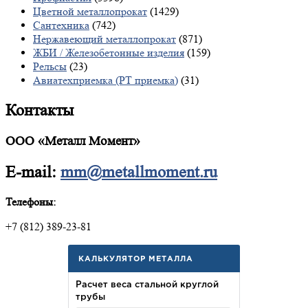
Цветной металлопрокат
(1429)
Сантехника
(742)
Нержавеющий металлопрокат
(871)
ЖБИ / Железобетонные изделия
(159)
Рельсы
(23)
Авиатехприемка (РТ приемка)
(31)
Контакты
ООО «Металл Момент»
E-mail:
mm@metallmoment.ru
Телефоны:
+7 (812) 389-23-81