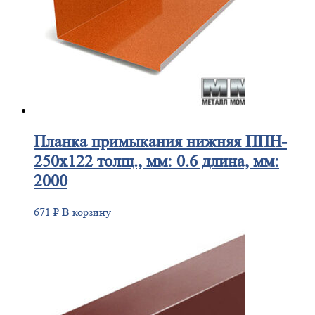
Планка
примыкания нижняя ППН-
250х122 толщ., мм: 0.6 длина, мм:
2000
671
₽
В корзину