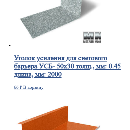
Уголок
усиления для снегового
барьера УСБ- 50х30 толщ., мм: 0.45
длина, мм: 2000
66
₽
В корзину