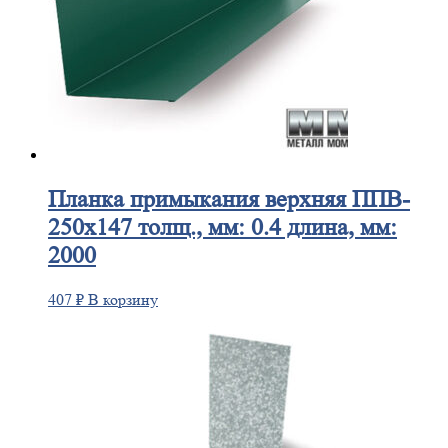
Планка
примыкания верхняя ППВ-
250х147 толщ., мм: 0.4 длина, мм:
2000
407
₽
В корзину