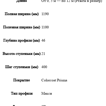
Длина
От 0, 5 м — по 12 м (Режем в размер)
Полная ширина (мм)
1190
Полезная ширина (мм)
1100
Глубина профиля (мм)
46
Высота ступеньки (мм)
21
Шаг ступеньки (мм)
400
Покрытие
Colorcoat Prisma
Тип профиля
Макси