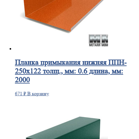
Планка
примыкания нижняя ППН-
250х122 толщ., мм: 0.6 длина, мм:
2000
671
₽
В корзину