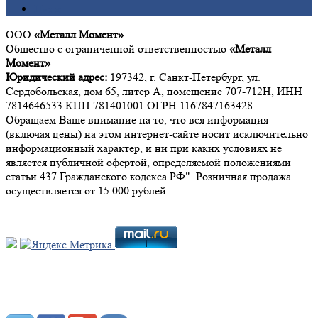
Цинк
ООО
«Металл Момент»
Общество с ограниченной ответственностью
«Металл
Момент»
Юридический адрес:
197342, г. Санкт-Петербург, ул.
Сердобольская, дом 65, литер А, помещение 707-712Н, ИНН
7814646533 КПП 781401001 ОГРН 1167847163428
Обращаем Ваше внимание на то, что вся информация
(включая цены) на этом интернет-сайте носит исключительно
информационный характер, и ни при каких условиях не
является публичной офертой, определяемой положениями
статьи 437 Гражданского кодекса РФ". Розничная продажа
осуществляется от 15 000 рублей.
Мы в социальных сетях: