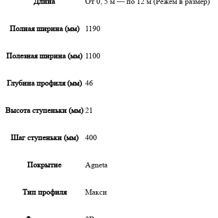
Длина
От 0, 5 м — по 12 м (Режем в размер)
Полная ширина (мм)
1190
Полезная ширина (мм)
1100
Глубина профиля (мм)
46
Высота ступеньки (мм)
21
Шаг ступеньки (мм)
400
Покрытие
Agneta
Тип профиля
Макси