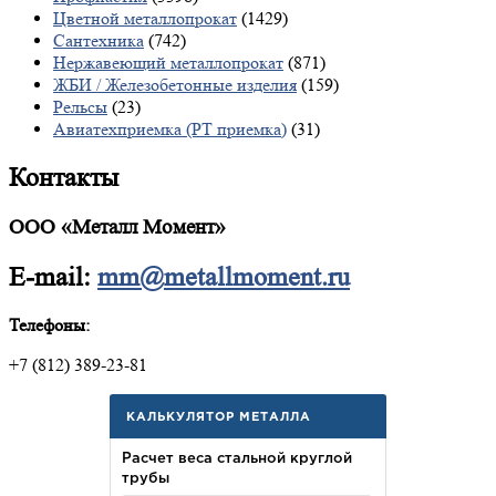
Цветной металлопрокат
(1429)
Сантехника
(742)
Нержавеющий металлопрокат
(871)
ЖБИ / Железобетонные изделия
(159)
Рельсы
(23)
Авиатехприемка (РТ приемка)
(31)
Контакты
ООО «Металл Момент»
E-mail:
mm@metallmoment.ru
Телефоны:
+7 (812) 389-23-81