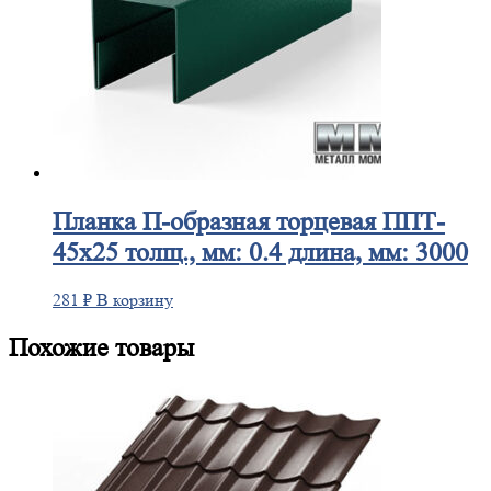
Планка
П-образная торцевая ППТ-
45х25 толщ., мм: 0.4 длина, мм: 3000
281
₽
В корзину
Похожие товары