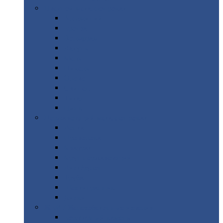
Цветной
металлопрокат
Алюминий
Бронза
Вольфрам
Латунь
Медь
Никель
Олово
Свинец
Титан
Цинк
Нержавеющий
металлопрокат
Лента
Проволока
Квадрат
Круг
нержавеющий
Лист/рулон
Труба
Шестигранник
Диски
ЖБИ
/ Железобетонные изделия
Бордюрный
камень