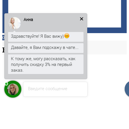
Анна
Здравствуйте! Я Вас вижу)
0
Давайте, я Вам подскажу в чате...
Ваша
корзина
К тому же, могу рассказать, как
получить скидку 3% на первый
заказ.
Введите сообщение