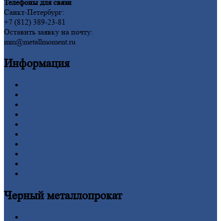
Телефоны для связи
Санкт-Петербург:
+7 (812) 389-23-81
Оставить заявку на почту:
mm@metallmoment.ru
Информация
Главная
Вакансии
О
Компании
Заводы
Контакты
Прайс-лист
Новости
Личный
кабинет
Оформление
заказа
Оплата
Черный
металлопрокат
Арматура