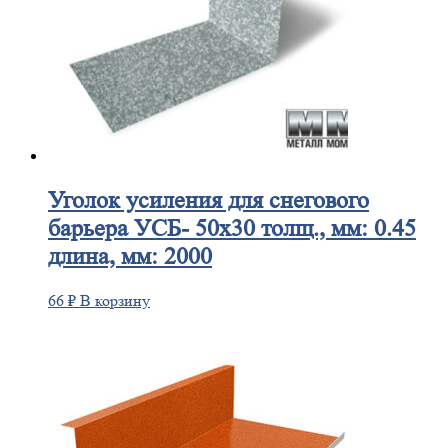
Уголок
усиления для снегового
барьера УСБ- 50х30 толщ., мм: 0.45
длина, мм: 2000
66
₽
В корзину