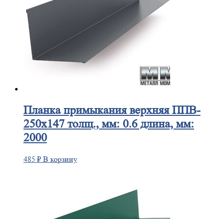
Планка
примыкания верхняя ППВ-
250х147 толщ., мм: 0.6 длина, мм:
2000
485
₽
В корзину