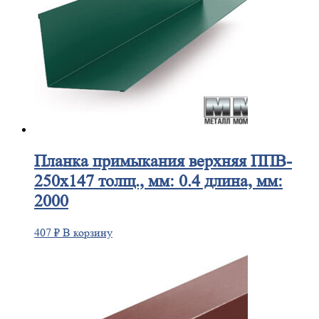
Планка
примыкания верхняя ППВ-
250х147 толщ., мм: 0.4 длина, мм:
2000
407
₽
В корзину