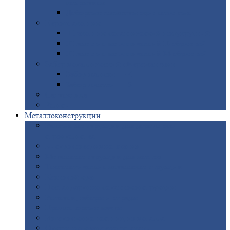
покрытием
Доборные
элементы оцинкованные
Евроштакетник
Штакетник
металлический полукруглый
Штакетник
металлический П-образный
Штакетник
металлический М-образный
Забор
металлический «Еврожалюзи»
Забор
жалюзи — Z
Забор
жалюзи — S
Сантехника
Рельсы
Металлоконструкции
Рамные
конструкции для дорожного
строительства
Быстровозводимые
здания
Металлоконструкции
для мостов
Технологические
металлоконструкции
Козловой
кран
Нестандартные
металлоконструкции
Решетки,
заборы и ограды
Прожекторные
мачты
Изготовление
лестниц из металла
Открытые
крановые эстакады