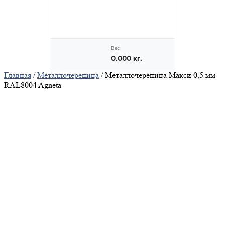
Главная
/
Металлочерепица
/ Металлочерепица Макси 0,5 мм
RAL8004 Agneta