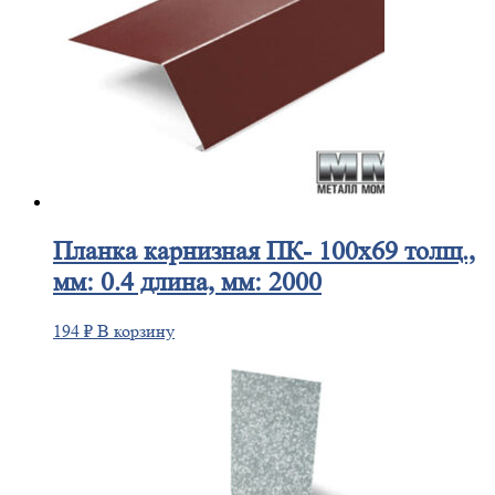
Планка
карнизная ПК- 100х69 толщ.,
мм: 0.4 длина, мм: 2000
194
₽
В корзину