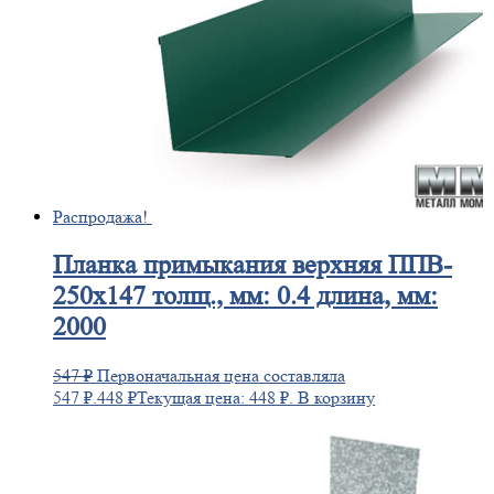
Распродажа!
Планка
примыкания верхняя ППВ-
250х147 толщ., мм: 0.4 длина, мм:
2000
547
₽
Первоначальная цена составляла
547 ₽.
448
₽
Текущая цена: 448 ₽.
В корзину