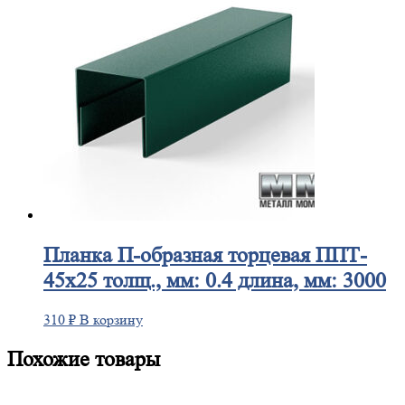
Планка
П-образная торцевая ППТ-
45х25 толщ., мм: 0.4 длина, мм: 3000
310
₽
В корзину
Похожие товары