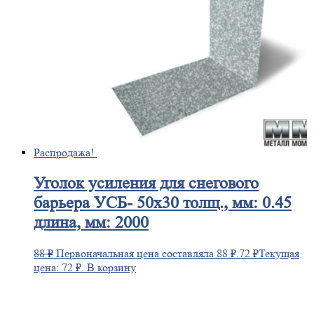
Распродажа!
Уголок
усиления для снегового
барьера УСБ- 50х30 толщ., мм: 0.45
длина, мм: 2000
88
₽
Первоначальная цена составляла 88 ₽.
72
₽
Текущая
цена: 72 ₽.
В корзину