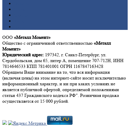
Никель
Олово
Свинец
Титан
Цинк
ООО
«Металл Момент»
Общество с ограниченной ответственностью
«Металл
Момент»
Юридический адрес:
197342, г. Санкт-Петербург, ул.
Сердобольская, дом 65, литер А, помещение 707-712Н, ИНН
7814646533 КПП 781401001 ОГРН 1167847163428
Обращаем Ваше внимание на то, что вся информация
(включая цены) на этом интернет-сайте носит исключительно
информационный характер, и ни при каких условиях не
является публичной офертой, определяемой положениями
статьи 437 Гражданского кодекса РФ". Розничная продажа
осуществляется от 15 000 рублей.