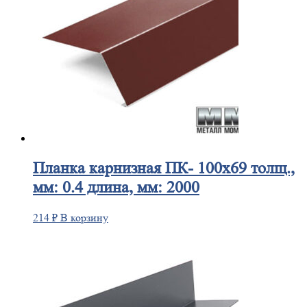
Планка
карнизная ПК- 100х69 толщ.,
мм: 0.4 длина, мм: 2000
214
₽
В корзину