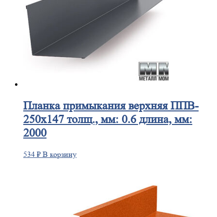
Планка
примыкания верхняя ППВ-
250х147 толщ., мм: 0.6 длина, мм:
2000
534
₽
В корзину