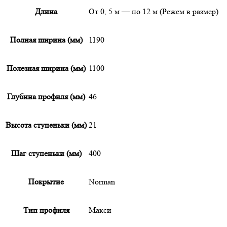
Длина
От 0, 5 м — по 12 м (Режем в размер)
Полная ширина (мм)
1190
Полезная ширина (мм)
1100
Глубина профиля (мм)
46
Высота ступеньки (мм)
21
Шаг ступеньки (мм)
400
Покрытие
Norman
Тип профиля
Макси