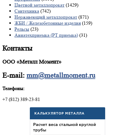
Цветной металлопрокат
(1429)
Сантехника
(742)
Нержавеющий металлопрокат
(871)
ЖБИ / Железобетонные изделия
(159)
Рельсы
(23)
Авиатехприемка (РТ приемка)
(31)
Контакты
ООО «Металл Момент»
E-mail:
mm@metallmoment.ru
Телефоны:
+7 (812) 389-23-81