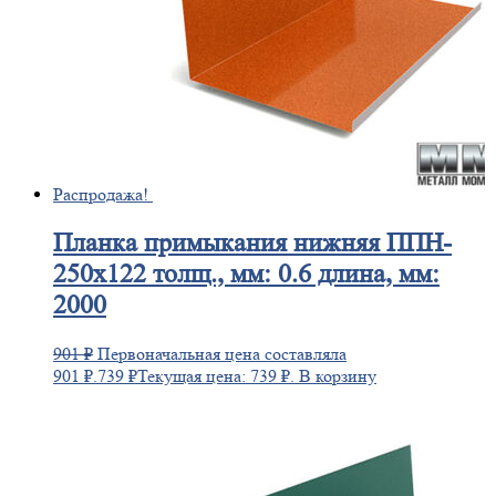
Распродажа!
Планка
примыкания нижняя ППН-
250х122 толщ., мм: 0.6 длина, мм:
2000
901
₽
Первоначальная цена составляла
901 ₽.
739
₽
Текущая цена: 739 ₽.
В корзину