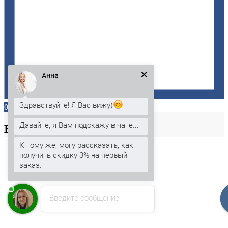
Анна
Здравствуйте! Я Вас вижу)
0
Давайте, я Вам подскажу в чате...
Ваша
корзина
К тому же, могу рассказать, как
получить скидку 3% на первый
заказ.
Введите сообщение