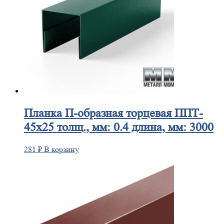
Планка
П-образная торцевая ППТ-
45х25 толщ., мм: 0.4 длина, мм: 3000
281
₽
В корзину