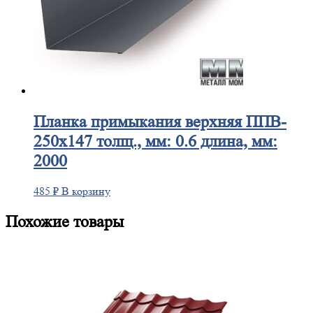
Планка
примыкания верхняя ППВ-
250х147 толщ., мм: 0.6 длина, мм:
2000
485
₽
В корзину
Похожие товары