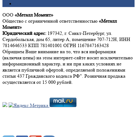
Цинк
ООО
«Металл Момент»
Общество с ограниченной ответственностью
«Металл
Момент»
Юридический адрес:
197342, г. Санкт-Петербург, ул.
Сердобольская, дом 65, литер А, помещение 707-712Н, ИНН
7814646533 КПП 781401001 ОГРН 1167847163428
Обращаем Ваше внимание на то, что вся информация
(включая цены) на этом интернет-сайте носит исключительно
информационный характер, и ни при каких условиях не
является публичной офертой, определяемой положениями
статьи 437 Гражданского кодекса РФ". Розничная продажа
осуществляется от 15 000 рублей.
Мы в социальных сетях: