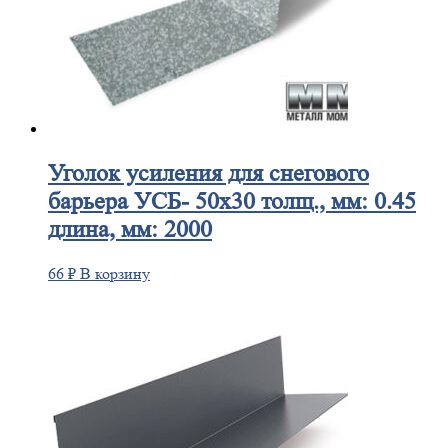
Уголок
усиления для снегового
барьера УСБ- 50х30 толщ., мм: 0.45
длина, мм: 2000
66
₽
В корзину