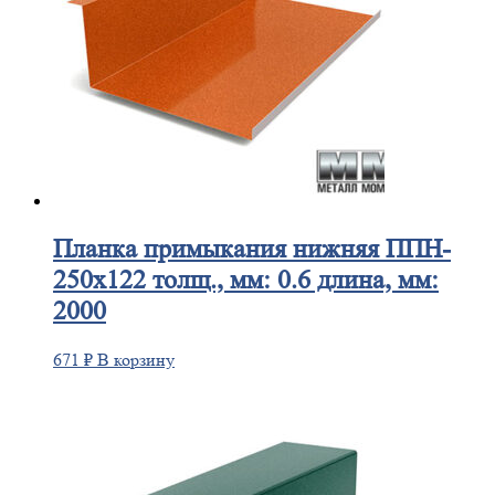
Планка
примыкания нижняя ППН-
250х122 толщ., мм: 0.6 длина, мм:
2000
671
₽
В корзину