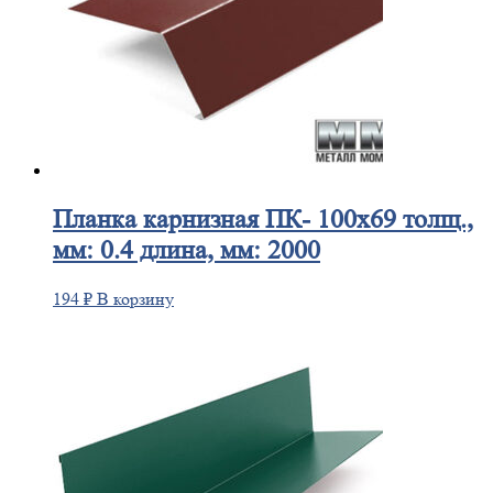
Планка
карнизная ПК- 100х69 толщ.,
мм: 0.4 длина, мм: 2000
194
₽
В корзину