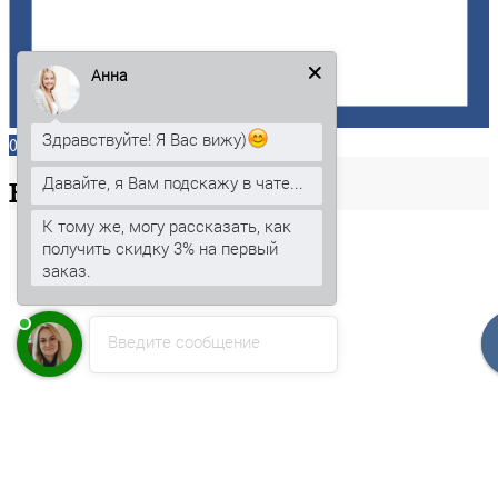
Анна
Здравствуйте! Я Вас вижу)
0
Давайте, я Вам подскажу в чате...
Ваша
корзина
К тому же, могу рассказать, как
получить скидку 3% на первый
заказ.
Введите сообщение