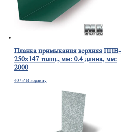
Планка
примыкания верхняя ППВ-
250х147 толщ., мм: 0.4 длина, мм:
2000
407
₽
В корзину