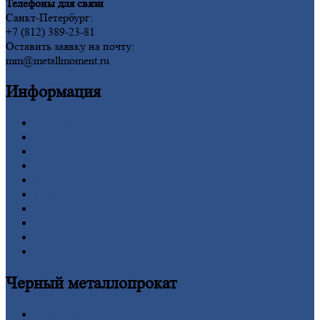
Телефоны для связи
Санкт-Петербург:
+7 (812) 389-23-81
Оставить заявку на почту:
mm@metallmoment.ru
Информация
Главная
Вакансии
О
Компании
Заводы
Контакты
Прайс-лист
Новости
Личный
кабинет
Оформление
заказа
Оплата
Черный
металлопрокат
Арматура