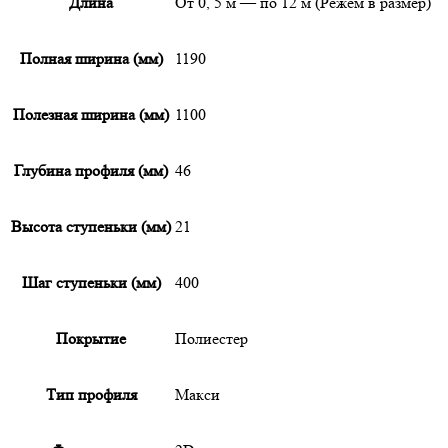
Длина
От 0, 5 м — по 12 м (Режем в размер)
Полная ширина (мм)
1190
Полезная ширина (мм)
1100
Глубина профиля (мм)
46
Высота ступеньки (мм)
21
Шаг ступеньки (мм)
400
Покрытие
Полиестер
Тип профиля
Макси