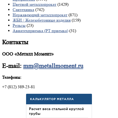
Цветной металлопрокат
(1429)
Сантехника
(742)
Нержавеющий металлопрокат
(871)
ЖБИ / Железобетонные изделия
(159)
Рельсы
(23)
Авиатехприемка (РТ приемка)
(31)
Контакты
ООО «Металл Момент»
E-mail:
mm@metallmoment.ru
Телефоны:
+7 (812) 389-23-81