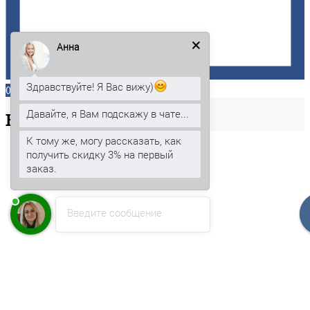
Анна
Здравствуйте! Я Вас вижу)
0
Давайте, я Вам подскажу в чате...
Ваша
корзина
К тому же, могу рассказать, как
получить скидку 3% на первый
заказ.
Введите сообщение