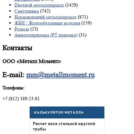
Цветной металлопрокат
(1429)
Сантехника
(742)
Нержавеющий металлопрокат
(871)
ЖБИ / Железобетонные изделия
(159)
Рельсы
(23)
Авиатехприемка (РТ приемка)
(31)
Контакты
ООО «Металл Момент»
E-mail:
mm@metallmoment.ru
Телефоны:
+7 (812) 389-23-81