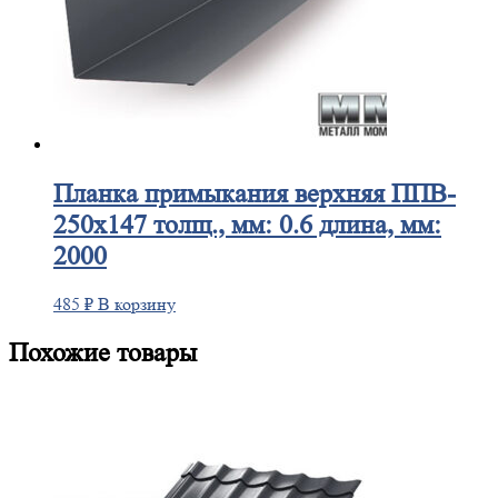
Планка
примыкания верхняя ППВ-
250х147 толщ., мм: 0.6 длина, мм:
2000
485
₽
В корзину
Похожие товары