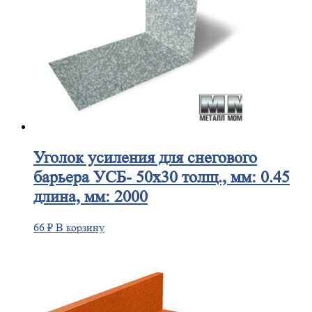
Уголок
усиления для снегового
барьера УСБ- 50х30 толщ., мм: 0.45
длина, мм: 2000
66
₽
В корзину