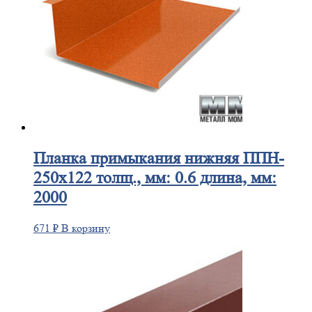
Планка
примыкания нижняя ППН-
250х122 толщ., мм: 0.6 длина, мм:
2000
671
₽
В корзину