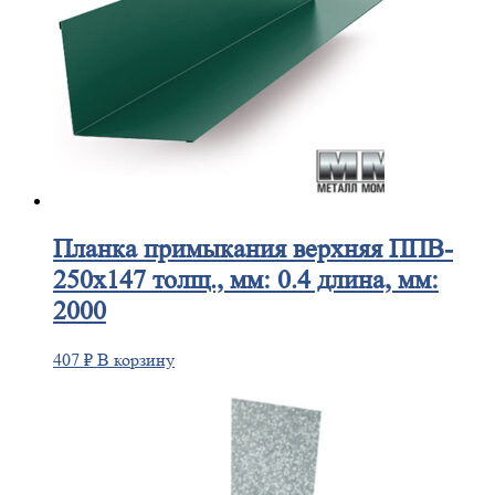
Планка
примыкания верхняя ППВ-
250х147 толщ., мм: 0.4 длина, мм:
2000
407
₽
В корзину