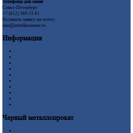
Телефоны для связи
Санкт-Петербург:
+7 (812) 389-23-81
Оставить заявку на почту:
mm@metallmoment.ru
Информация
Главная
Вакансии
О
Компании
Заводы
Контакты
Прайс-лист
Новости
Личный
кабинет
Оформление
заказа
Оплата
Черный
металлопрокат
Арматура