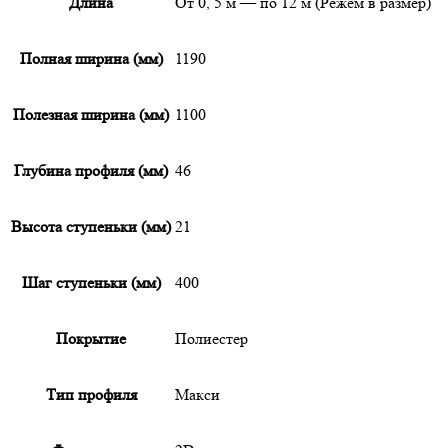
Длина
От 0, 5 м — по 12 м (Режем в размер)
Полная ширина (мм)
1190
Полезная ширина (мм)
1100
Глубина профиля (мм)
46
Высота ступеньки (мм)
21
Шаг ступеньки (мм)
400
Покрытие
Полиестер
Тип профиля
Макси