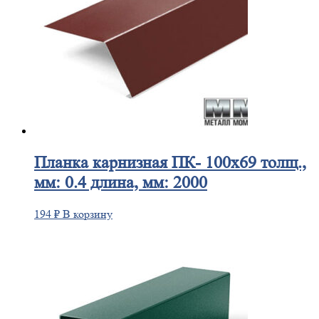
Планка
карнизная ПК- 100х69 толщ.,
мм: 0.4 длина, мм: 2000
194
₽
В корзину