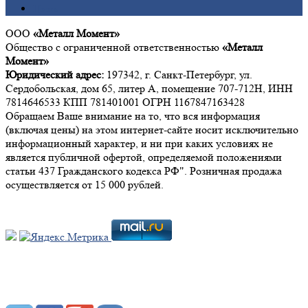
Цинк
ООО
«Металл Момент»
Общество с ограниченной ответственностью
«Металл
Момент»
Юридический адрес:
197342, г. Санкт-Петербург, ул.
Сердобольская, дом 65, литер А, помещение 707-712Н, ИНН
7814646533 КПП 781401001 ОГРН 1167847163428
Обращаем Ваше внимание на то, что вся информация
(включая цены) на этом интернет-сайте носит исключительно
информационный характер, и ни при каких условиях не
является публичной офертой, определяемой положениями
статьи 437 Гражданского кодекса РФ". Розничная продажа
осуществляется от 15 000 рублей.
Мы в социальных сетях: