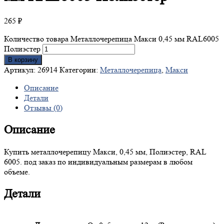
265
₽
Количество товара Металлочерепица Макси 0,45 мм RAL6005
Полиэстер
В корзину
Артикул:
26914
Категории:
Металлочерепица
,
Макси
Описание
Детали
Отзывы (0)
Описание
Купить металлочерепицу Макси, 0,45 мм, Полиэстер, RAL
6005. под заказ по индивидуальным размерам в любом
объеме.
Детали