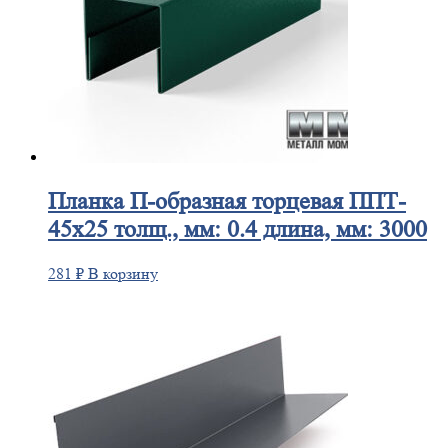
Планка
П-образная торцевая ППТ-
45х25 толщ., мм: 0.4 длина, мм: 3000
281
₽
В корзину