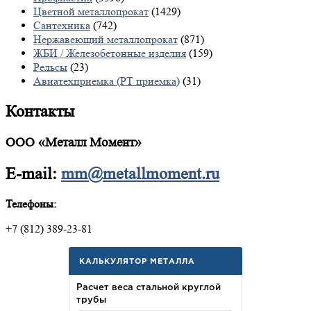
Цветной металлопрокат
(1429)
Сантехника
(742)
Нержавеющий металлопрокат
(871)
ЖБИ / Железобетонные изделия
(159)
Рельсы
(23)
Авиатехприемка (РТ приемка)
(31)
Контакты
ООО «Металл Момент»
E-mail:
mm@metallmoment.ru
Телефоны:
+7 (812) 389-23-81