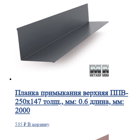
Планка
примыкания верхняя ППВ-
250х147 толщ., мм: 0.6 длина, мм:
2000
535
₽
В корзину