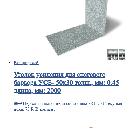
Распродажа!
Уголок
усиления для снегового
барьера УСБ- 50х30 толщ., мм: 0.45
длина, мм: 2000
88
₽
Первоначальная цена составляла 88 ₽.
73
₽
Текущая
цена: 73 ₽.
В корзину