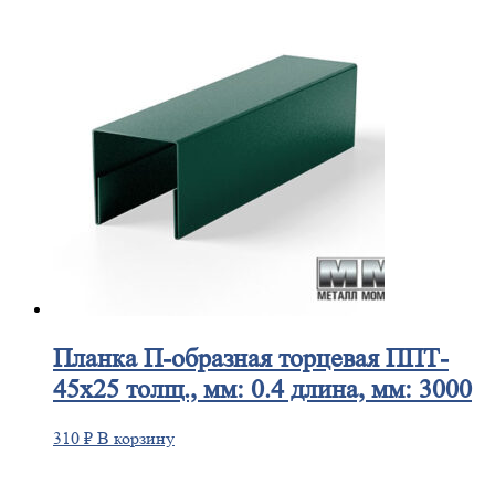
Планка
П-образная торцевая ППТ-
45х25 толщ., мм: 0.4 длина, мм: 3000
310
₽
В корзину