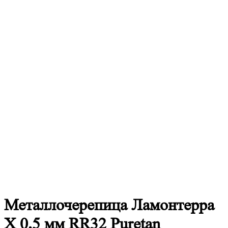
Металлочерепица
Ламонтерра
X 0,5 мм RR32 Puretan