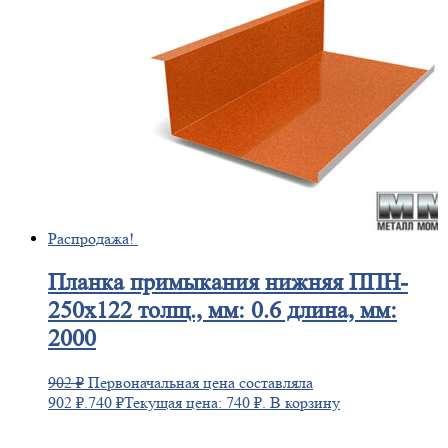
Распродажа!
Планка
примыкания нижняя ППН-
250х122 толщ., мм: 0.6 длина, мм:
2000
902
₽
Первоначальная цена составляла
902 ₽.
740
₽
Текущая цена: 740 ₽.
В корзину