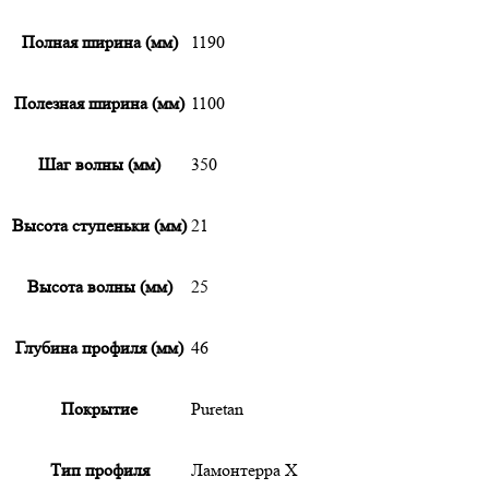
Полная ширина (мм)
1190
Полезная ширина (мм)
1100
Шаг волны (мм)
350
Высота ступеньки (мм)
21
Высота волны (мм)
25
Глубина профиля (мм)
46
Покрытие
Puretan
Тип профиля
Ламонтерра X