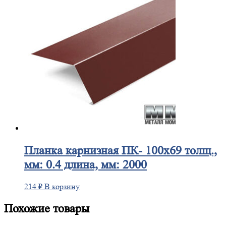
Планка
карнизная ПК- 100х69 толщ.,
мм: 0.4 длина, мм: 2000
214
₽
В корзину
Похожие товары