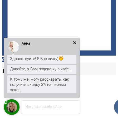
Анна
Здравствуйте! Я Вас вижу)
0
Давайте, я Вам подскажу в чате...
Ваша
корзина
К тому же, могу рассказать, как
получить скидку 3% на первый
заказ.
Введите сообщение