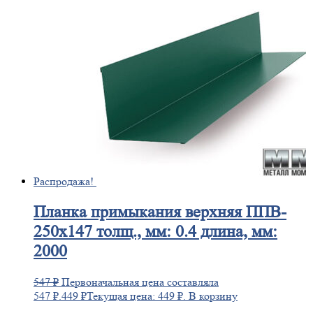
Распродажа!
Планка
примыкания верхняя ППВ-
250х147 толщ., мм: 0.4 длина, мм:
2000
547
₽
Первоначальная цена составляла
547 ₽.
449
₽
Текущая цена: 449 ₽.
В корзину