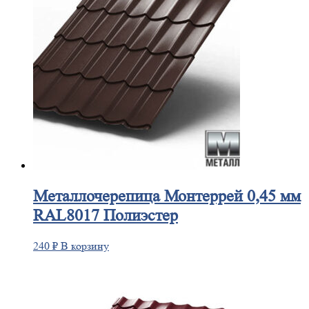
Металлочерепица
Монтеррей 0,45 мм
RAL8017 Полиэстер
240
₽
В корзину