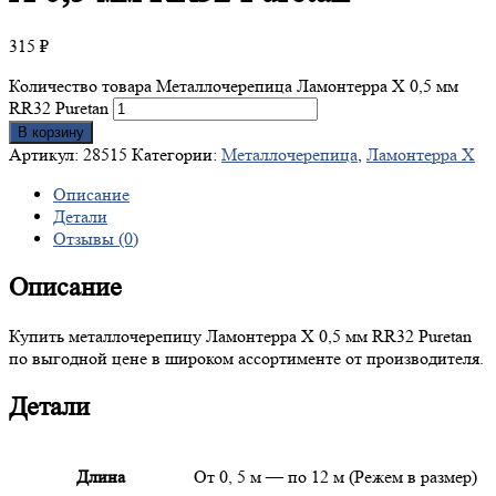
315
₽
Количество товара Металлочерепица Ламонтерра X 0,5 мм
RR32 Puretan
В корзину
Артикул:
28515
Категории:
Металлочерепица
,
Ламонтерра X
Описание
Детали
Отзывы (0)
Описание
Купить металлочерепицу Ламонтерра X 0,5 мм RR32 Puretan
по выгодной цене в широком ассортименте от производителя.
Детали
Длина
От 0, 5 м — по 12 м (Режем в размер)