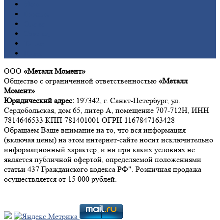
Медь
Никель
Олово
Свинец
Титан
Цинк
ООО
«Металл Момент»
Общество с ограниченной ответственностью
«Металл
Момент»
Юридический адрес:
197342, г. Санкт-Петербург, ул.
Сердобольская, дом 65, литер А, помещение 707-712Н, ИНН
7814646533 КПП 781401001 ОГРН 1167847163428
Обращаем Ваше внимание на то, что вся информация
(включая цены) на этом интернет-сайте носит исключительно
информационный характер, и ни при каких условиях не
является публичной офертой, определяемой положениями
статьи 437 Гражданского кодекса РФ". Розничная продажа
осуществляется от 15 000 рублей.