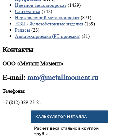
Цветной металлопрокат
(1429)
Сантехника
(742)
Нержавеющий металлопрокат
(871)
ЖБИ / Железобетонные изделия
(159)
Рельсы
(23)
Авиатехприемка (РТ приемка)
(31)
Контакты
ООО «Металл Момент»
E-mail:
mm@metallmoment.ru
Телефоны:
+7 (812) 389-23-81