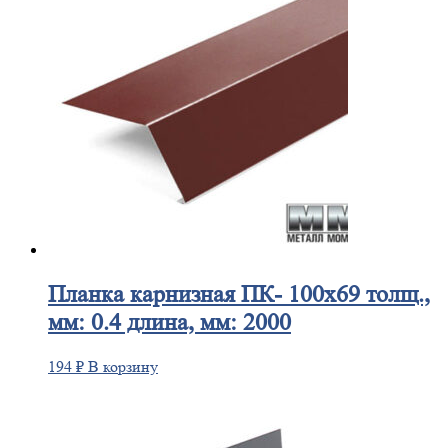
Планка
карнизная ПК- 100х69 толщ.,
мм: 0.4 длина, мм: 2000
194
₽
В корзину