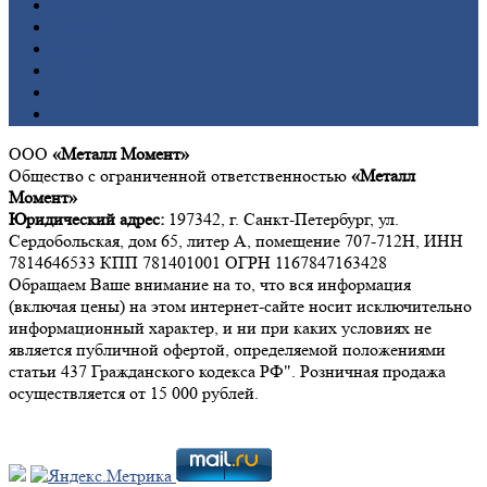
Медь
Никель
Олово
Свинец
Титан
Цинк
ООО
«Металл Момент»
Общество с ограниченной ответственностью
«Металл
Момент»
Юридический адрес:
197342, г. Санкт-Петербург, ул.
Сердобольская, дом 65, литер А, помещение 707-712Н, ИНН
7814646533 КПП 781401001 ОГРН 1167847163428
Обращаем Ваше внимание на то, что вся информация
(включая цены) на этом интернет-сайте носит исключительно
информационный характер, и ни при каких условиях не
является публичной офертой, определяемой положениями
статьи 437 Гражданского кодекса РФ". Розничная продажа
осуществляется от 15 000 рублей.