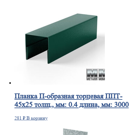
Планка
П-образная торцевая ППТ-
45х25 толщ., мм: 0.4 длина, мм: 3000
281
₽
В корзину