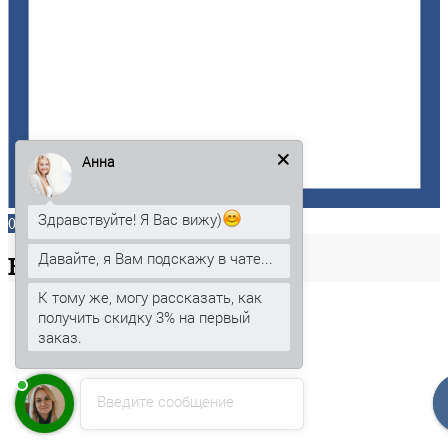
Анна
Здравствуйте! Я Вас вижу)
0
Давайте, я Вам подскажу в чате...
Ваша
корзина
К тому же, могу рассказать, как
получить скидку 3% на первый
заказ.
Введите сообщение