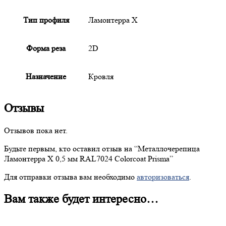
Тип профиля
Ламонтерра X
Форма реза
2D
Назначение
Кровля
Отзывы
Отзывов пока нет.
Будьте первым, кто оставил отзыв на “
Металлочерепица
Ламонтерра X 0,5 мм RAL7024 Colorcoat Prisma”
Для отправки отзыва вам необходимо
авторизоваться
.
Вам также будет интересно…