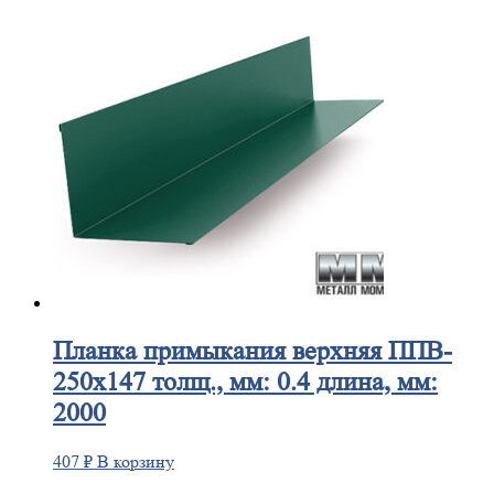
Планка
примыкания верхняя ППВ-
250х147 толщ., мм: 0.4 длина, мм:
2000
407
₽
В корзину