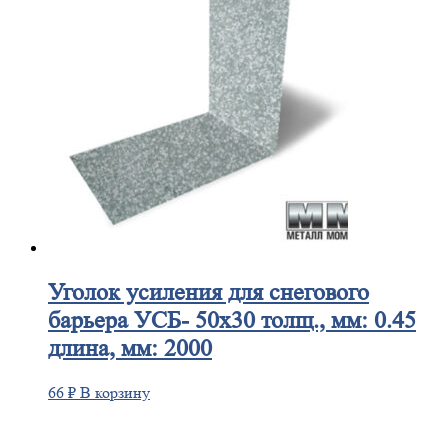
Уголок
усиления для снегового
барьера УСБ- 50х30 толщ., мм: 0.45
длина, мм: 2000
66
₽
В корзину