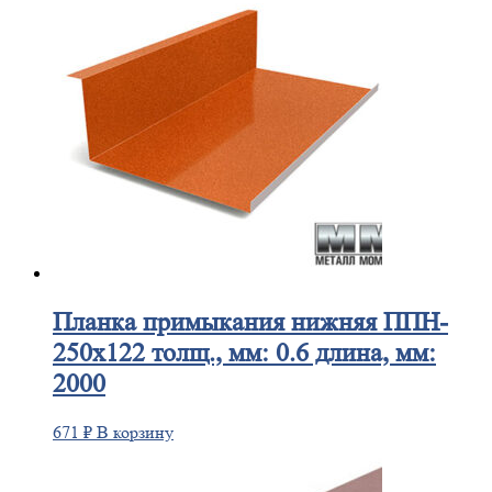
Планка
примыкания нижняя ППН-
250х122 толщ., мм: 0.6 длина, мм:
2000
671
₽
В корзину