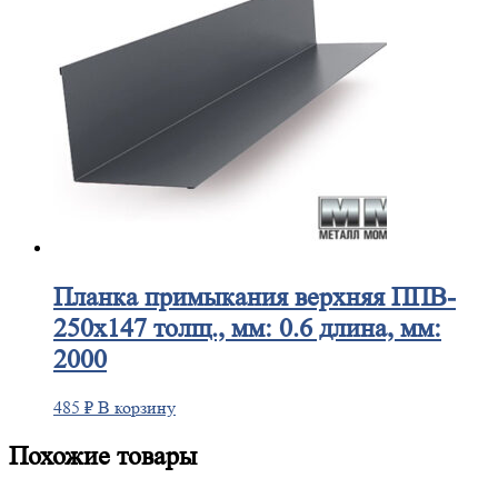
Планка
примыкания верхняя ППВ-
250х147 толщ., мм: 0.6 длина, мм:
2000
485
₽
В корзину
Похожие товары