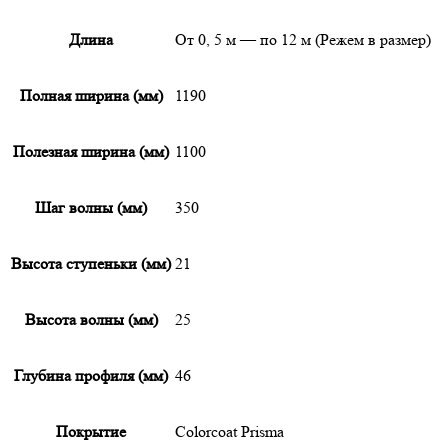
Длина
От 0, 5 м — по 12 м (Режем в размер)
Полная ширина (мм)
1190
Полезная ширина (мм)
1100
Шаг волны (мм)
350
Высота ступеньки (мм)
21
Высота волны (мм)
25
Глубина профиля (мм)
46
Покрытие
Colorcoat Prisma