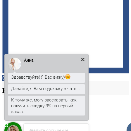
Анна
Здравствуйте! Я Вас вижу)
0
Давайте, я Вам подскажу в чате...
Ваша
корзина
К тому же, могу рассказать, как
получить скидку 3% на первый
заказ.
Введите сообщение