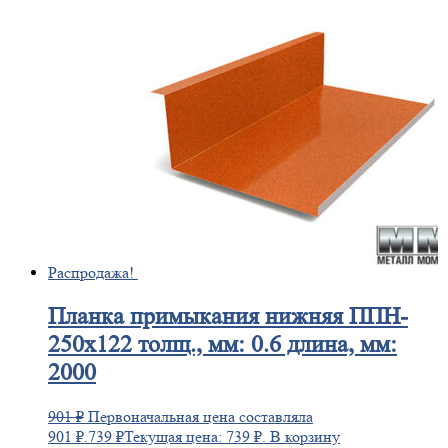
Распродажа!
Планка
примыкания нижняя ППН-
250х122 толщ., мм: 0.6 длина, мм:
2000
901
₽
Первоначальная цена составляла
901 ₽.
739
₽
Текущая цена: 739 ₽.
В корзину