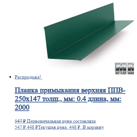
Распродажа!
Планка
примыкания верхняя ППВ-
250х147 толщ., мм: 0.4 длина, мм:
2000
547
₽
Первоначальная цена составляла
547 ₽.
448
₽
Текущая цена: 448 ₽.
В корзину