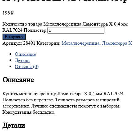
196
₽
Количество товара Металлочерепица Ламонтерра X 0,4 мм
RAL7024 Полиэстер
В корзину
Артикул:
28491
Категории:
Металлочерепица
,
Ламонтерра X
Описание
Детали
Отзывы (0)
Описание
Купить металлочерепицу Ламонтерра X 0,4 мм RAL7024
Полиэстер без переплат. Точность размеров и широкий
ассортимент. Лучшие специалисты помогут с выбором.
Консультация бесплатно.
Детали