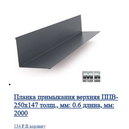
Планка
примыкания верхняя ППВ-
250х147 толщ., мм: 0.6 длина, мм:
2000
534
₽
В корзину