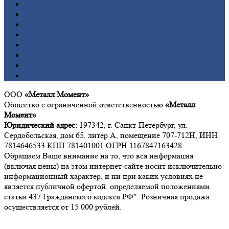
Вольфрам
Латунь
Медь
Никель
Олово
Свинец
Титан
Цинк
ООО
«Металл Момент»
Общество с ограниченной ответственностью
«Металл
Момент»
Юридический адрес:
197342, г. Санкт-Петербург, ул.
Сердобольская, дом 65, литер А, помещение 707-712Н, ИНН
7814646533 КПП 781401001 ОГРН 1167847163428
Обращаем Ваше внимание на то, что вся информация
(включая цены) на этом интернет-сайте носит исключительно
информационный характер, и ни при каких условиях не
является публичной офертой, определяемой положениями
статьи 437 Гражданского кодекса РФ". Розничная продажа
осуществляется от 15 000 рублей.