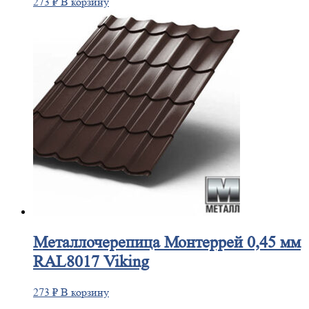
273
₽
В корзину
Металлочерепица
Монтеррей 0,45 мм
RAL8017 Viking
273
₽
В корзину