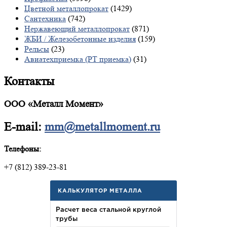
Цветной металлопрокат
(1429)
Сантехника
(742)
Нержавеющий металлопрокат
(871)
ЖБИ / Железобетонные изделия
(159)
Рельсы
(23)
Авиатехприемка (РТ приемка)
(31)
Контакты
ООО «Металл Момент»
E-mail:
mm@metallmoment.ru
Телефоны:
+7 (812) 389-23-81