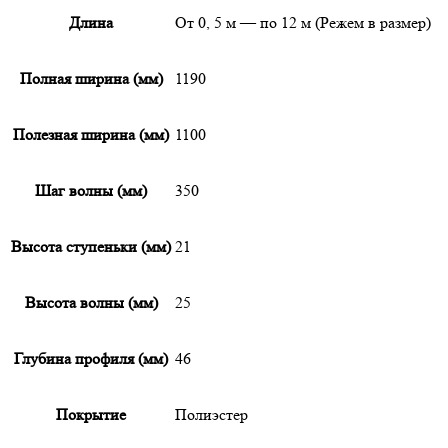
Длина
От 0, 5 м — по 12 м (Режем в размер)
Полная ширина (мм)
1190
Полезная ширина (мм)
1100
Шаг волны (мм)
350
Высота ступеньки (мм)
21
Высота волны (мм)
25
Глубина профиля (мм)
46
Покрытие
Полиэстер