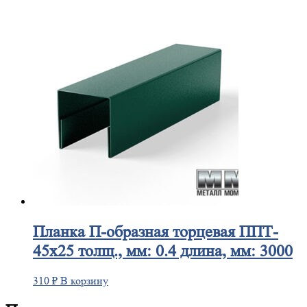
Планка
П-образная торцевая ППТ-
45х25 толщ., мм: 0.4 длина, мм: 3000
310
₽
В корзину