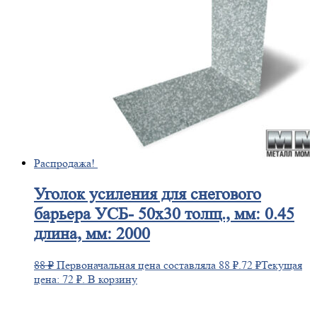
Распродажа!
Уголок
усиления для снегового
барьера УСБ- 50х30 толщ., мм: 0.45
длина, мм: 2000
88
₽
Первоначальная цена составляла 88 ₽.
72
₽
Текущая
цена: 72 ₽.
В корзину