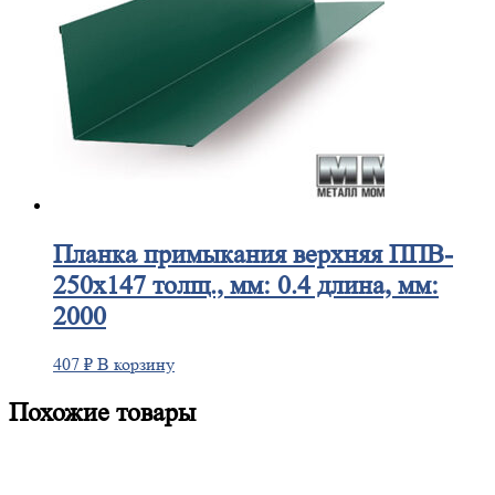
Планка
примыкания верхняя ППВ-
250х147 толщ., мм: 0.4 длина, мм:
2000
407
₽
В корзину
Похожие товары