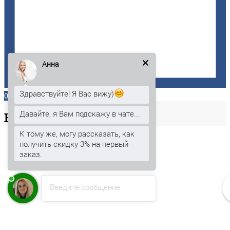
Анна
Здравствуйте! Я Вас вижу)
0
Давайте, я Вам подскажу в чате...
Ваша
корзина
К тому же, могу рассказать, как
получить скидку 3% на первый
заказ.
Введите сообщение