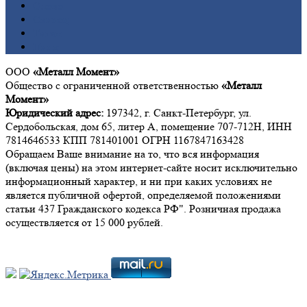
Олово
Свинец
Титан
Цинк
ООО
«Металл Момент»
Общество с ограниченной ответственностью
«Металл
Момент»
Юридический адрес:
197342, г. Санкт-Петербург, ул.
Сердобольская, дом 65, литер А, помещение 707-712Н, ИНН
7814646533 КПП 781401001 ОГРН 1167847163428
Обращаем Ваше внимание на то, что вся информация
(включая цены) на этом интернет-сайте носит исключительно
информационный характер, и ни при каких условиях не
является публичной офертой, определяемой положениями
статьи 437 Гражданского кодекса РФ". Розничная продажа
осуществляется от 15 000 рублей.
Мы в социальных сетях: