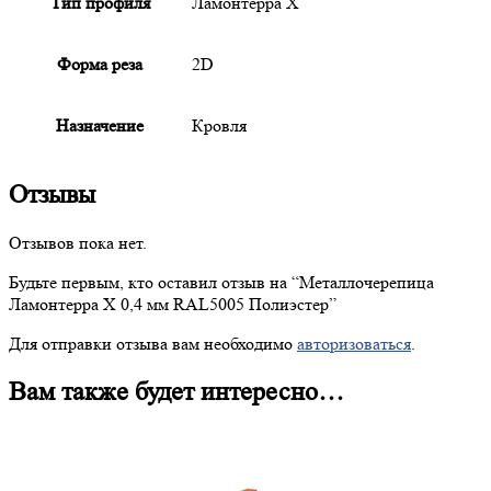
Тип профиля
Ламонтерра X
Форма реза
2D
Назначение
Кровля
Отзывы
Отзывов пока нет.
Будьте первым, кто оставил отзыв на “
Металлочерепица
Ламонтерра X 0,4 мм RAL5005 Полиэстер”
Для отправки отзыва вам необходимо
авторизоваться
.
Вам также будет интересно…