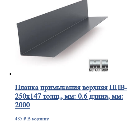
Планка
примыкания верхняя ППВ-
250х147 толщ., мм: 0.6 длина, мм:
2000
485
₽
В корзину