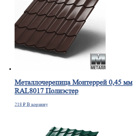
Металлочерепица
Монтеррей 0,45 мм
RAL8017 Полиэстер
218
₽
В корзину