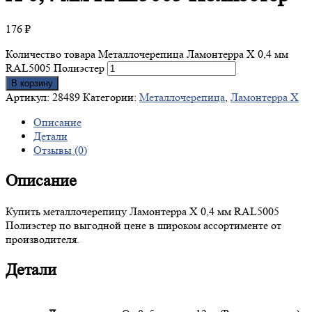
176
₽
Количество товара Металлочерепица Ламонтерра X 0,4 мм
RAL5005 Полиэстер
В корзину
Артикул:
28489
Категории:
Металлочерепица
,
Ламонтерра X
Описание
Детали
Отзывы (0)
Описание
Купить металлочерепицу Ламонтерра X 0,4 мм RAL5005
Полиэстер по выгодной цене в широком ассортименте от
производителя.
Детали