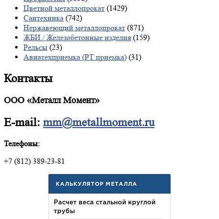
Цветной металлопрокат
(1429)
Сантехника
(742)
Нержавеющий металлопрокат
(871)
ЖБИ / Железобетонные изделия
(159)
Рельсы
(23)
Авиатехприемка (РТ приемка)
(31)
Контакты
ООО «Металл Момент»
E-mail:
mm@metallmoment.ru
Телефоны:
+7 (812) 389-23-81