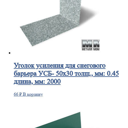
Уголок
усиления для снегового
барьера УСБ- 50х30 толщ., мм: 0.45
длина, мм: 2000
66
₽
В корзину