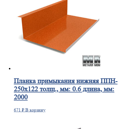
Планка
примыкания нижняя ППН-
250х122 толщ., мм: 0.6 длина, мм:
2000
671
₽
В корзину