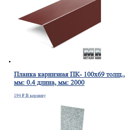
Планка
карнизная ПК- 100х69 толщ.,
мм: 0.4 длина, мм: 2000
194
₽
В корзину