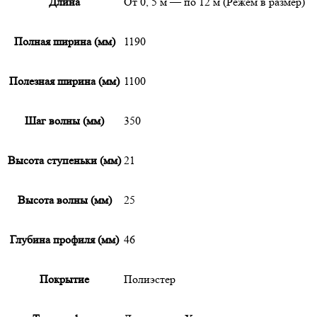
Длина
От 0, 5 м — по 12 м (Режем в размер)
Полная ширина (мм)
1190
Полезная ширина (мм)
1100
Шаг волны (мм)
350
Высота ступеньки (мм)
21
Высота волны (мм)
25
Глубина профиля (мм)
46
Покрытие
Полиэстер