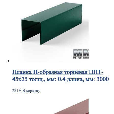
Планка
П-образная торцевая ППТ-
45х25 толщ., мм: 0.4 длина, мм: 3000
281
₽
В корзину