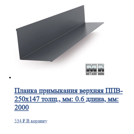
Планка
примыкания верхняя ППВ-
250х147 толщ., мм: 0.6 длина, мм:
2000
534
₽
В корзину