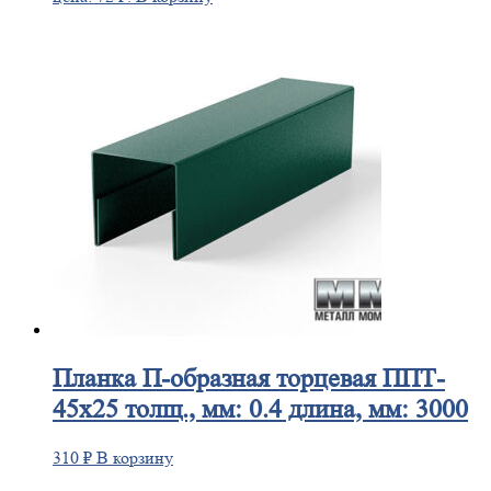
Планка
П-образная торцевая ППТ-
45х25 толщ., мм: 0.4 длина, мм: 3000
310
₽
В корзину