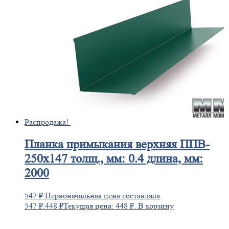
Распродажа!
Планка
примыкания верхняя ППВ-
250х147 толщ., мм: 0.4 длина, мм:
2000
547
₽
Первоначальная цена составляла
547 ₽.
448
₽
Текущая цена: 448 ₽.
В корзину