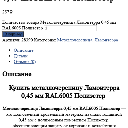
257
₽
Количество товара Металлочерепица Ламонтерра 0,45 мм
RAL6005 Полиэстер
В корзину
Артикул:
28390
Категории:
Металлочерепица
,
Ламонтерра
Описание
Детали
Отзывы (0)
Описание
Купить металлочерепицу Ламонтерра
0,45 мм RAL6005 Полиэстер
Металлочерепица Ламонтерра 0,45 мм RAL6005 Полиэстер
—
это долговечный кровельный материал из стали толщиной
0,45 мм с полимерным покрытием Полиэстер,
обеспечивающим защиту от коррозии и воздействия