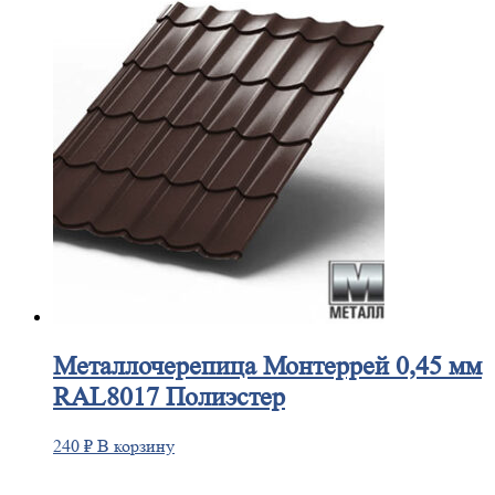
Металлочерепица
Монтеррей 0,45 мм
RAL8017 Полиэстер
240
₽
В корзину