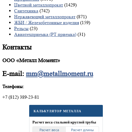
Цветной металлопрокат
(1429)
Сантехника
(742)
Нержавеющий металлопрокат
(871)
ЖБИ / Железобетонные изделия
(159)
Рельсы
(23)
Авиатехприемка (РТ приемка)
(31)
Контакты
ООО «Металл Момент»
E-mail:
mm@metallmoment.ru
Телефоны:
+7 (812) 389-23-81