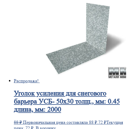
Распродажа!
Уголок
усиления для снегового
барьера УСБ- 50х30 толщ., мм: 0.45
длина, мм: 2000
88
₽
Первоначальная цена составляла 88 ₽.
72
₽
Текущая
цена: 72 ₽.
В корзину