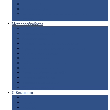
Опоры
ЛЭП
Дымовые
трубы
Закладные
детали для железобетонных
конструкций
Металлообработка
Анодировка
Горячее
цинкование
Лазерная
резка
Правка
плоского металлопроката
Продольно-поперечная
резка рулонов
Порошковая
покраска
Размотка
арматуры
Рубка
металла гильотиной
Резка
газом и плазмой
Сварочно-сборочные
работы
Токарная
обработка
Фрезерование
металла
Шлифовка
металла
О
Компании
Сертификаты
Новости
Вакансии