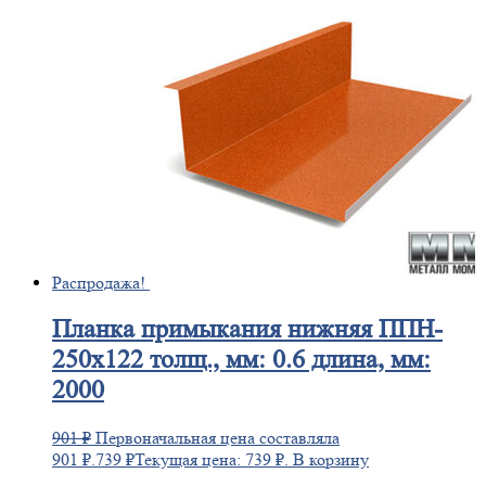
Распродажа!
Планка
примыкания нижняя ППН-
250х122 толщ., мм: 0.6 длина, мм:
2000
901
₽
Первоначальная цена составляла
901 ₽.
739
₽
Текущая цена: 739 ₽.
В корзину