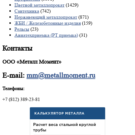
Цветной металлопрокат
(1429)
Сантехника
(742)
Нержавеющий металлопрокат
(871)
ЖБИ / Железобетонные изделия
(159)
Рельсы
(23)
Авиатехприемка (РТ приемка)
(31)
Контакты
ООО «Металл Момент»
E-mail:
mm@metallmoment.ru
Телефоны:
+7 (812) 389-23-81