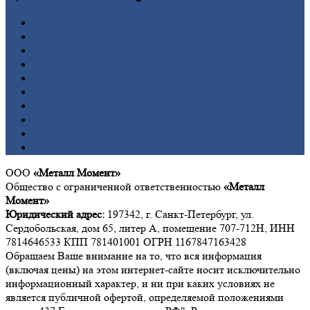
Алюминий
Бронза
Вольфрам
Латунь
Медь
Никель
Олово
Свинец
Титан
Цинк
ООО
«Металл Момент»
Общество с ограниченной ответственностью
«Металл
Момент»
Юридический адрес:
197342, г. Санкт-Петербург, ул.
Сердобольская, дом 65, литер А, помещение 707-712Н, ИНН
7814646533 КПП 781401001 ОГРН 1167847163428
Обращаем Ваше внимание на то, что вся информация
(включая цены) на этом интернет-сайте носит исключительно
информационный характер, и ни при каких условиях не
является публичной офертой, определяемой положениями