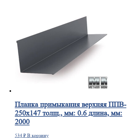
Планка
примыкания верхняя ППВ-
250х147 толщ., мм: 0.6 длина, мм:
2000
534
₽
В корзину