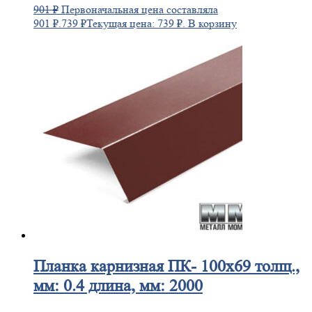
901
₽
Первоначальная цена составляла
901 ₽.
739
₽
Текущая цена: 739 ₽.
В корзину
Планка
карнизная ПК- 100х69 толщ.,
мм: 0.4 длина, мм: 2000