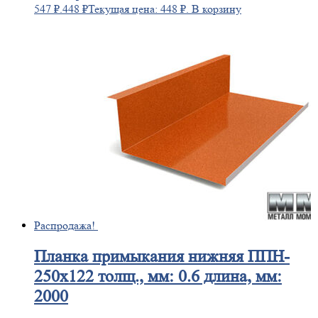
547 ₽.
448
₽
Текущая цена: 448 ₽.
В корзину
Распродажа!
Планка
примыкания нижняя ППН-
250х122 толщ., мм: 0.6 длина, мм:
2000