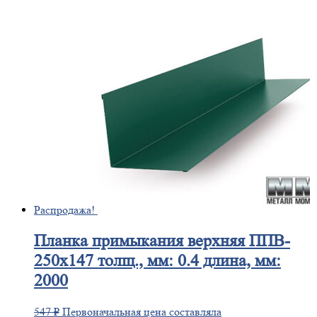
Распродажа!
Планка
примыкания верхняя ППВ-
250х147 толщ., мм: 0.4 длина, мм:
2000
547
₽
Первоначальная цена составляла