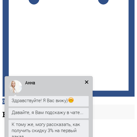
Анна
Здравствуйте! Я Вас вижу)
0
Давайте, я Вам подскажу в чате...
Ваша
корзина
К тому же, могу рассказать, как
получить скидку 3% на первый
заказ.