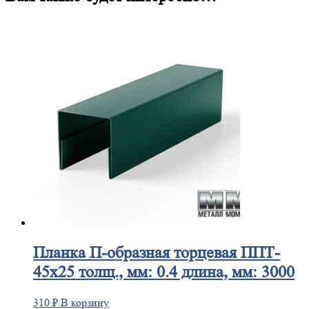
Планка
П-образная торцевая ППТ-
45х25 толщ., мм: 0.4 длина, мм: 3000
310
₽
В корзину