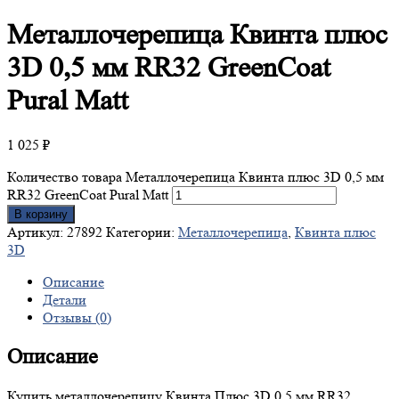
Металлочерепица
Квинта плюс
3D 0,5 мм RR32 GreenCoat
Pural Matt
1 025
₽
Количество товара Металлочерепица Квинта плюс 3D 0,5 мм
RR32 GreenCoat Pural Matt
В корзину
Артикул:
27892
Категории:
Металлочерепица
,
Квинта плюс
3D
Описание
Детали
Отзывы (0)
Описание
Купить металлочерепицу Квинта Плюс 3D 0,5 мм RR32