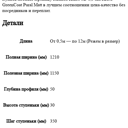
GreenCoat Pural Matt в лучшем соотношении цена-качество без
посредников и переплат.
Детали
Длина
От 0,5м — по 12м (Режем в размер)
Полная ширина (мм)
1210
Полезная ширина (мм)
1150
Глубина профиля (мм)
50
Высота ступеньки (мм)
30
Шаг ступеньки (мм)
350