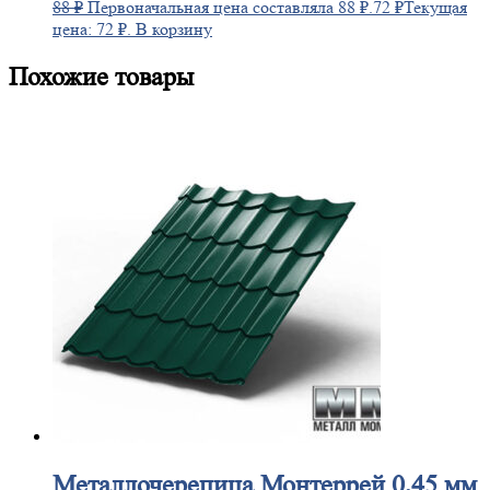
88
₽
Первоначальная цена составляла 88 ₽.
72
₽
Текущая
цена: 72 ₽.
В корзину
Похожие товары
Металлочерепица
Монтеррей 0,45 мм