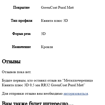
Покрытие
GreenCoat Pural Matt
Тип профиля
Квинта плюс 3D
Форма реза
3D
Назначение
Кровля
Отзывы
Отзывов пока нет.
Будьте первым, кто оставил отзыв на “
Металлочерепица
Квинта плюс 3D 0,5 мм RR32 GreenCoat Pural Matt”
Для отправки отзыва вам необходимо
авторизоваться
.
Вам также будет интересно…