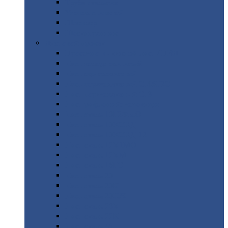
Труба
стальная
Уголок
стальной
Швеллер
Шестигранник
Листовой
прокат
Просечно-вытяжной
лист / ПВЛ
Лист
холоднокатаный
Лист
оцинкованный
Лист
горячекатаный Ст09Г2С
Лист
горячекатаный Ст3
Лист
рифленый: чечевицы
Лист
сталь 10Г2ФБЮ
Лист
сталь 10ХСНД
Лист
сталь 10ХСНД-12
Лист
сталь 12Х1МФ
Лист
сталь 12ХМ
Лист
сталь 16ГС
Лист
сталь 20
Лист
сталь 20К
Лист
сталь 20ЮЧ
Лист
сталь 20Х
Лист
сталь 22К
Лист
сталь 45