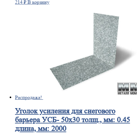
214
₽
В корзину
Распродажа!
Уголок
усиления для снегового
барьера УСБ- 50х30 толщ., мм: 0.45
длина, мм: 2000