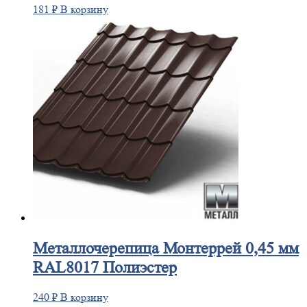
181
₽
В корзину
Металлочерепица
Монтеррей 0,45 мм
RAL8017 Полиэстер
240
₽
В корзину