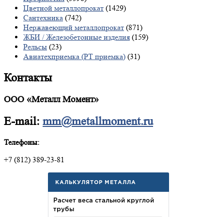
Цветной металлопрокат
(1429)
Сантехника
(742)
Нержавеющий металлопрокат
(871)
ЖБИ / Железобетонные изделия
(159)
Рельсы
(23)
Авиатехприемка (РТ приемка)
(31)
Контакты
ООО «Металл Момент»
E-mail:
mm@metallmoment.ru
Телефоны:
+7 (812) 389-23-81