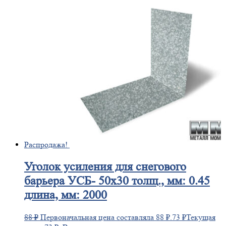
Распродажа!
Уголок
усиления для снегового
барьера УСБ- 50х30 толщ., мм: 0.45
длина, мм: 2000
88
₽
Первоначальная цена составляла 88 ₽.
73
₽
Текущая