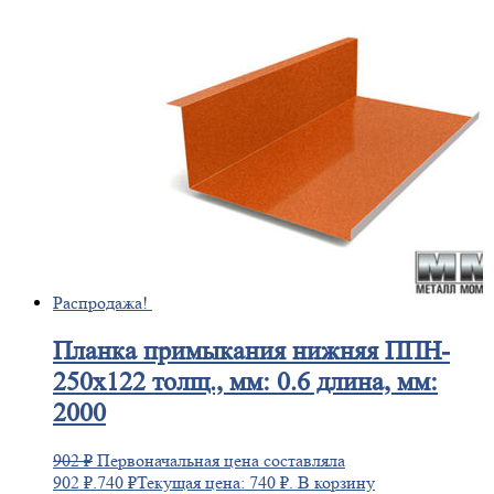
Распродажа!
Планка
примыкания нижняя ППН-
250х122 толщ., мм: 0.6 длина, мм:
2000
902
₽
Первоначальная цена составляла
902 ₽.
740
₽
Текущая цена: 740 ₽.
В корзину