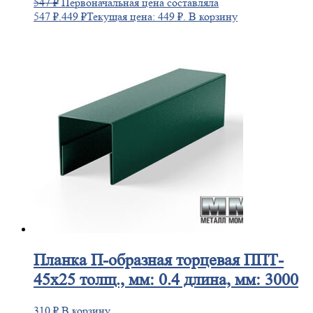
547
₽
Первоначальная цена составляла
547 ₽.
449
₽
Текущая цена: 449 ₽.
В корзину
Планка
П-образная торцевая ППТ-
45х25 толщ., мм: 0.4 длина, мм: 3000
310
₽
В корзину