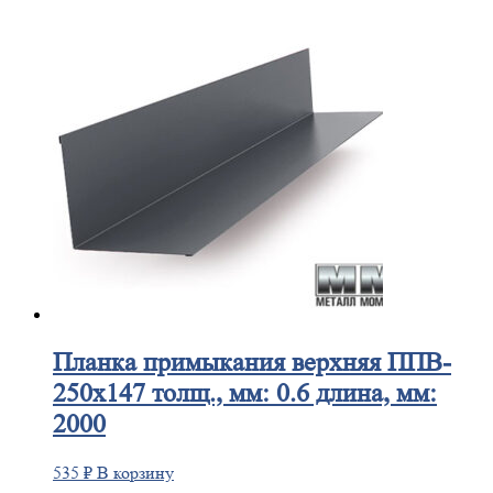
Планка
примыкания верхняя ППВ-
250х147 толщ., мм: 0.6 длина, мм:
2000
535
₽
В корзину