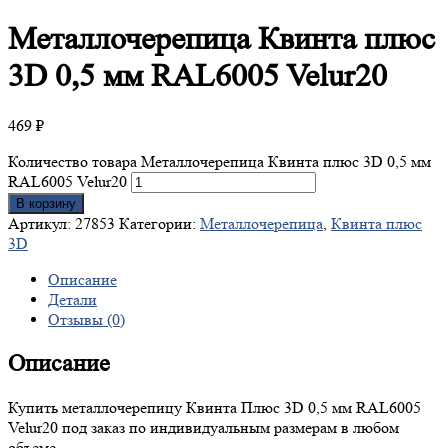
Металлочерепица
Квинта плюс
3D 0,5 мм RAL6005 Velur20
469
₽
Количество товара Металлочерепица Квинта плюс 3D 0,5 мм
RAL6005 Velur20
В корзину
Артикул:
27853
Категории:
Металлочерепица
,
Квинта плюс
3D
Описание
Детали
Отзывы (0)
Описание
Купить металлочерепицу Квинта Плюс 3D 0,5 мм RAL6005
Velur20 под заказ по индивидуальным размерам в любом
объеме.