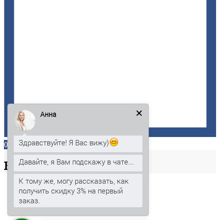
Анна
Здравствуйте! Я Вас вижу)
0
Давайте, я Вам подскажу в чате...
Ваша
корзина
К тому же, могу рассказать, как
получить скидку 3% на первый
заказ.