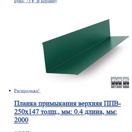
цена: 73 ₽.
В корзину
Распродажа!
Планка
примыкания верхняя ППВ-
250х147 толщ., мм: 0.4 длина, мм:
2000