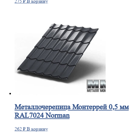
275
₽
В корзину
Металлочерепица
Монтеррей 0,5 мм
RAL7024 Norman
262
₽
В корзину