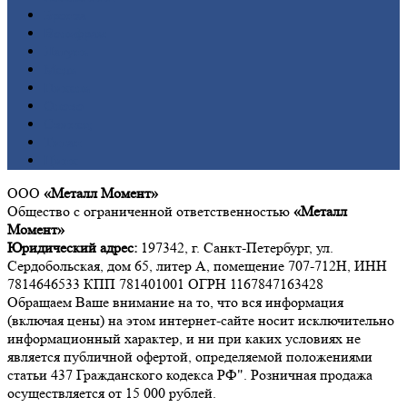
Бронза
Вольфрам
Латунь
Медь
Никель
Олово
Свинец
Титан
Цинк
ООО
«Металл Момент»
Общество с ограниченной ответственностью
«Металл
Момент»
Юридический адрес:
197342, г. Санкт-Петербург, ул.
Сердобольская, дом 65, литер А, помещение 707-712Н, ИНН
7814646533 КПП 781401001 ОГРН 1167847163428
Обращаем Ваше внимание на то, что вся информация
(включая цены) на этом интернет-сайте носит исключительно
информационный характер, и ни при каких условиях не
является публичной офертой, определяемой положениями
статьи 437 Гражданского кодекса РФ". Розничная продажа
осуществляется от 15 000 рублей.