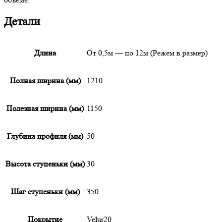
Детали
Длина
От 0,5м — по 12м (Режем в размер)
Полная ширина (мм)
1210
Полезная ширина (мм)
1150
Глубина профиля (мм)
50
Высота ступеньки (мм)
30
Шаг ступеньки (мм)
350
Покрытие
Velur20