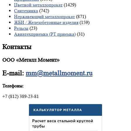
Цветной металлопрокат
(1429)
Сантехника
(742)
Нержавеющий металлопрокат
(871)
ЖБИ / Железобетонные изделия
(159)
Рельсы
(23)
Авиатехприемка (РТ приемка)
(31)
Контакты
ООО «Металл Момент»
E-mail:
mm@metallmoment.ru
Телефоны:
+7 (812) 389-23-81