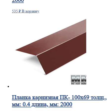
2000
535
₽
В корзину
Планка
карнизная ПК- 100х69 толщ.,
мм: 0.4 длина, мм: 2000