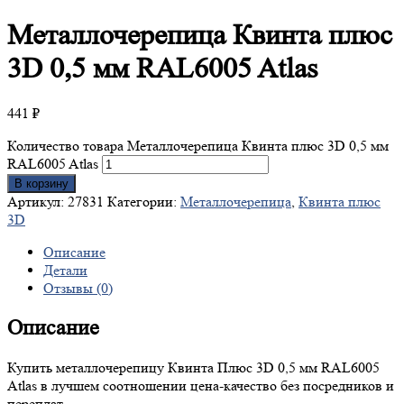
Металлочерепица
Квинта плюс
3D 0,5 мм RAL6005 Atlas
441
₽
Количество товара Металлочерепица Квинта плюс 3D 0,5 мм
RAL6005 Atlas
В корзину
Артикул:
27831
Категории:
Металлочерепица
,
Квинта плюс
3D
Описание
Детали
Отзывы (0)
Описание
Купить металлочерепицу Квинта Плюс 3D 0,5 мм RAL6005
Atlas в лучшем соотношении цена-качество без посредников и
переплат.