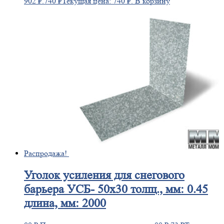
902 ₽.
740
₽
Текущая цена: 740 ₽.
В корзину
Распродажа!
Уголок
усиления для снегового
барьера УСБ- 50х30 толщ., мм: 0.45
длина, мм: 2000