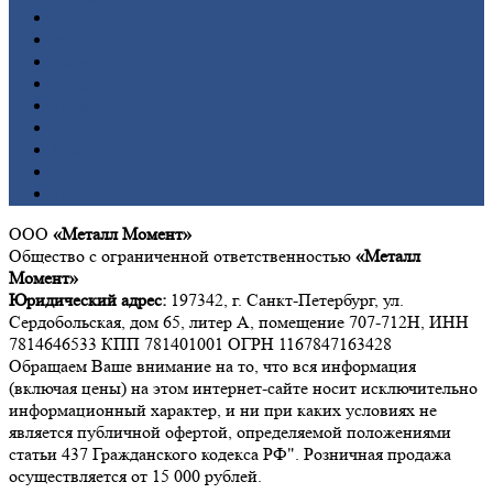
Бронза
Вольфрам
Латунь
Медь
Никель
Олово
Свинец
Титан
Цинк
ООО
«Металл Момент»
Общество с ограниченной ответственностью
«Металл
Момент»
Юридический адрес:
197342, г. Санкт-Петербург, ул.
Сердобольская, дом 65, литер А, помещение 707-712Н, ИНН
7814646533 КПП 781401001 ОГРН 1167847163428
Обращаем Ваше внимание на то, что вся информация
(включая цены) на этом интернет-сайте носит исключительно
информационный характер, и ни при каких условиях не
является публичной офертой, определяемой положениями
статьи 437 Гражданского кодекса РФ". Розничная продажа
осуществляется от 15 000 рублей.