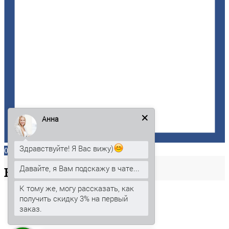
Анна
Здравствуйте! Я Вас вижу)
0
Давайте, я Вам подскажу в чате...
Ваша
корзина
К тому же, могу рассказать, как
получить скидку 3% на первый
заказ.