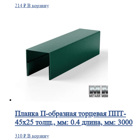
214
₽
В корзину
Планка
П-образная торцевая ППТ-
45х25 толщ., мм: 0.4 длина, мм: 3000
310
₽
В корзину