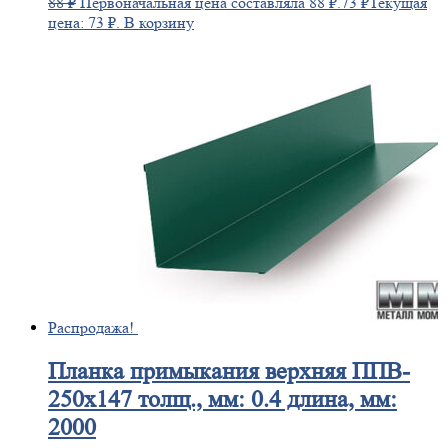
88
₽
Первоначальная цена составляла 88 ₽.
73
₽
Текущая
цена: 73 ₽.
В корзину
Распродажа!
Планка
примыкания верхняя ППВ-
250х147 толщ., мм: 0.4 длина, мм:
2000