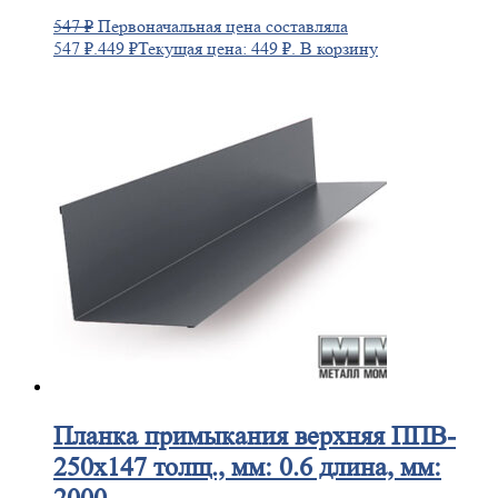
547
₽
Первоначальная цена составляла
547 ₽.
449
₽
Текущая цена: 449 ₽.
В корзину
Планка
примыкания верхняя ППВ-
250х147 толщ., мм: 0.6 длина, мм: