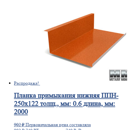
Распродажа!
Планка
примыкания нижняя ППН-
250х122 толщ., мм: 0.6 длина, мм:
2000
902
₽
Первоначальная цена составляла