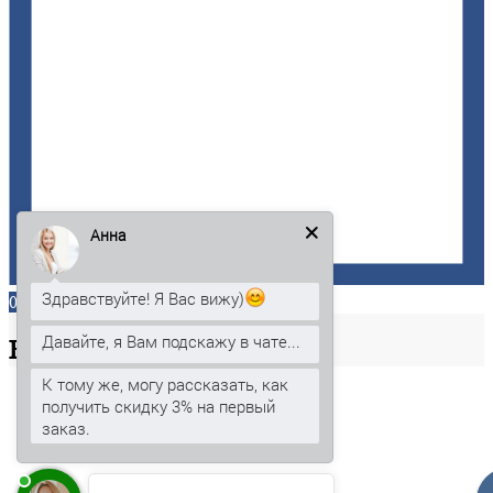
Анна
Здравствуйте! Я Вас вижу)
0
Давайте, я Вам подскажу в чате...
Ваша
корзина
К тому же, могу рассказать, как
получить скидку 3% на первый
заказ.