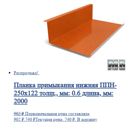
Распродажа!
Планка
примыкания нижняя ППН-
250х122 толщ., мм: 0.6 длина, мм:
2000
902
₽
Первоначальная цена составляла
902 ₽.
740
₽
Текущая цена: 740 ₽.
В корзину