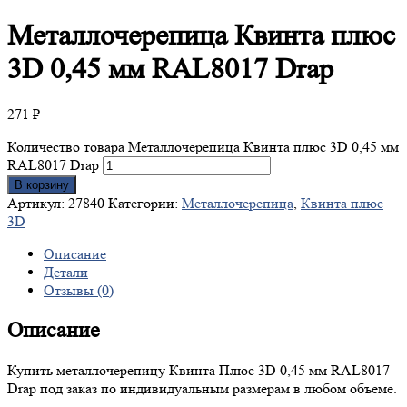
Металлочерепица
Квинта плюс
3D 0,45 мм RAL8017 Drap
271
₽
Количество товара Металлочерепица Квинта плюс 3D 0,45 мм
RAL8017 Drap
В корзину
Артикул:
27840
Категории:
Металлочерепица
,
Квинта плюс
3D
Описание
Детали
Отзывы (0)
Описание
Купить металлочерепицу Квинта Плюс 3D 0,45 мм RAL8017
Drap под заказ по индивидуальным размерам в любом объеме.