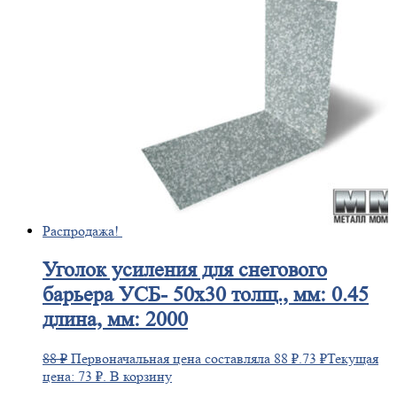
Распродажа!
Уголок
усиления для снегового
барьера УСБ- 50х30 толщ., мм: 0.45
длина, мм: 2000
88
₽
Первоначальная цена составляла 88 ₽.
73
₽
Текущая
цена: 73 ₽.
В корзину