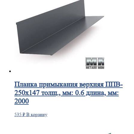
Планка
примыкания верхняя ППВ-
250х147 толщ., мм: 0.6 длина, мм:
2000
535
₽
В корзину