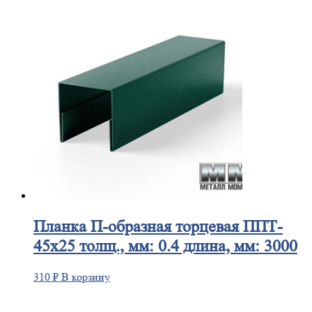
Планка
П-образная торцевая ППТ-
45х25 толщ., мм: 0.4 длина, мм: 3000
310
₽
В корзину