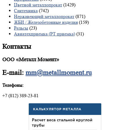
Цветной металлопрокат
(1429)
Сантехника
(742)
Нержавеющий металлопрокат
(871)
ЖБИ / Железобетонные изделия
(159)
Рельсы
(23)
Авиатехприемка (РТ приемка)
(31)
Контакты
ООО «Металл Момент»
E-mail:
mm@metallmoment.ru
Телефоны:
+7 (812) 389-23-81