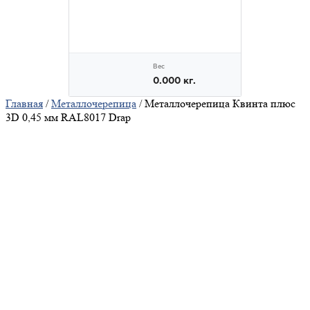
Главная
/
Металлочерепица
/ Металлочерепица Квинта плюс
3D 0,45 мм RAL8017 Drap