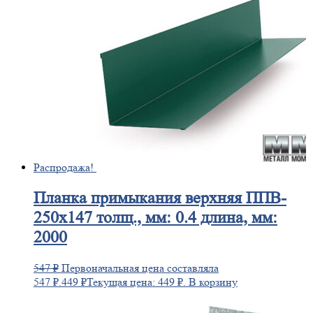
Распродажа!
Планка
примыкания верхняя ППВ-
250х147 толщ., мм: 0.4 длина, мм:
2000
547
₽
Первоначальная цена составляла
547 ₽.
449
₽
Текущая цена: 449 ₽.
В корзину