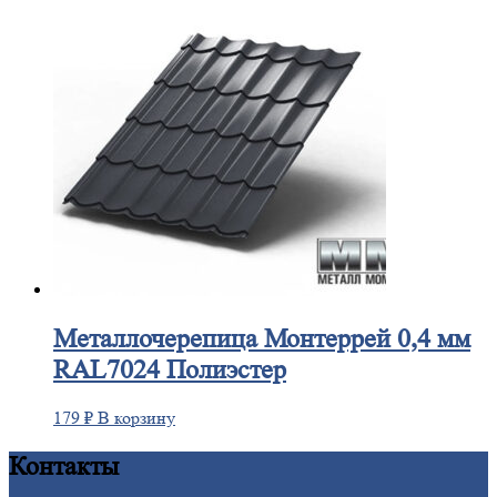
Металлочерепица
Монтеррей 0,4 мм
RAL7024 Полиэстер
179
₽
В корзину
Контакты