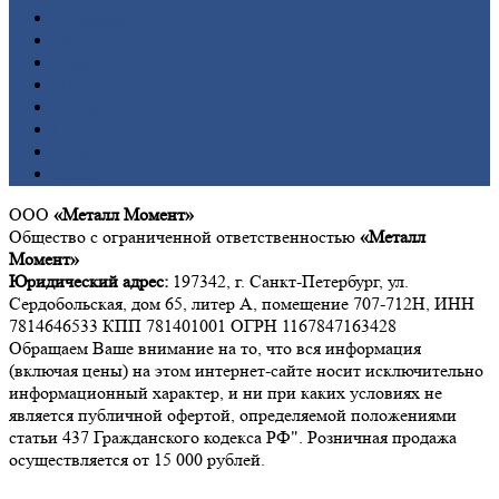
Вольфрам
Латунь
Медь
Никель
Олово
Свинец
Титан
Цинк
ООО
«Металл Момент»
Общество с ограниченной ответственностью
«Металл
Момент»
Юридический адрес:
197342, г. Санкт-Петербург, ул.
Сердобольская, дом 65, литер А, помещение 707-712Н, ИНН
7814646533 КПП 781401001 ОГРН 1167847163428
Обращаем Ваше внимание на то, что вся информация
(включая цены) на этом интернет-сайте носит исключительно
информационный характер, и ни при каких условиях не
является публичной офертой, определяемой положениями
статьи 437 Гражданского кодекса РФ". Розничная продажа
осуществляется от 15 000 рублей.